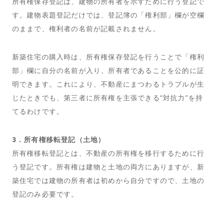
所有権保存登記は、建物の所有者を示すために行う登記で
す。建物表題登記だけでは、登記簿の「権利部」欄が空欄
のままで、権利者の名前が記載されません。
新築住宅の購入時は、所有権保存登記を行うことで「権利
部」欄に自分の名前が入り、所有者であることを公的に証
明できます。これにより、不動産にまつわるトラブルが生
じたときでも、第三者に所有権を主張できる“対抗力”を持
てるわけです。
3．所有権移転登記（土地）
所有権移転登記とは、不動産の所有権を移行するために行
う登記です。所有権は建物と土地の両方にありますが、新
築住宅では建物の所有者は初めから自分ですので、土地の
登記のみ必要です。