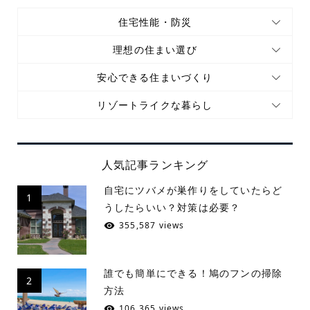
住宅性能・防災
理想の住まい選び
安心できる住まいづくり
リゾートライクな暮らし
人気記事ランキング
自宅にツバメが巣作りをしていたらど
1
うしたらいい？対策は必要？
355,587 views
誰でも簡単にできる！鳩のフンの掃除
2
方法
106,365 views