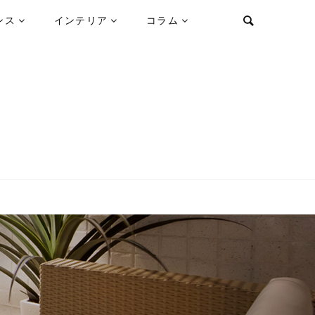
ンス
インテリア
コラム