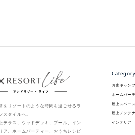
Categor
お家キャン
ホームパー
屋上スペー
常をリゾートのような時間を過ごせるラ
屋上メンテ
フスタイルへ。
インテリア
上テラス、ウッドデッキ、プール、イン
リア、ホームパーティー、おうちレシピ