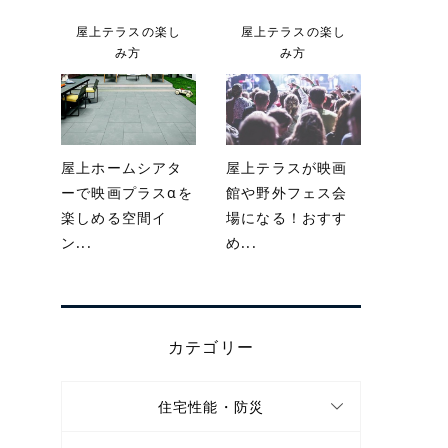
屋上テラスの楽し
屋上テラスの楽し
み方
み方
屋上ホームシアタ
屋上テラスが映画
ーで映画プラスαを
館や野外フェス会
楽しめる空間イ
場になる！おすす
ン...
め...
カテゴリー
住宅性能・防災