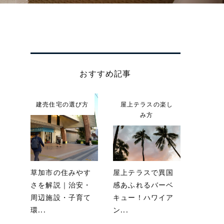
おすすめ記事
建売住宅の選び方
屋上テラスの楽し
み方
草加市の住みやす
屋上テラスで異国
さを解説｜治安・
感あふれるバーベ
周辺施設・子育て
キュー！ハワイア
環...
ン...