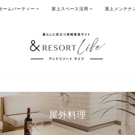
ホームパーティー
屋上スペース活用
屋上メンテナ
屋外料理