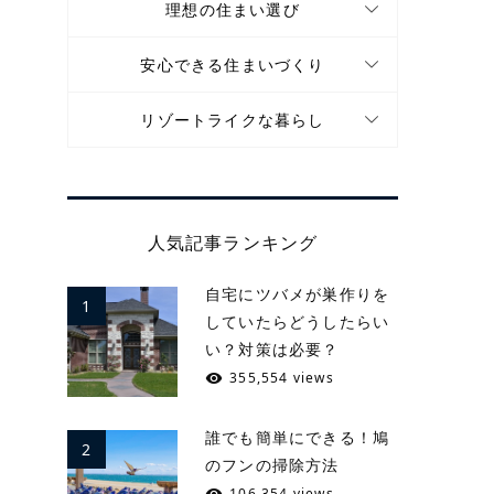
理想の住まい選び
安心できる住まいづくり
リゾートライクな暮らし
人気記事ランキング
自宅にツバメが巣作りを
1
していたらどうしたらい
い？対策は必要？
355,554 views
誰でも簡単にできる！鳩
2
のフンの掃除方法
106,354 views