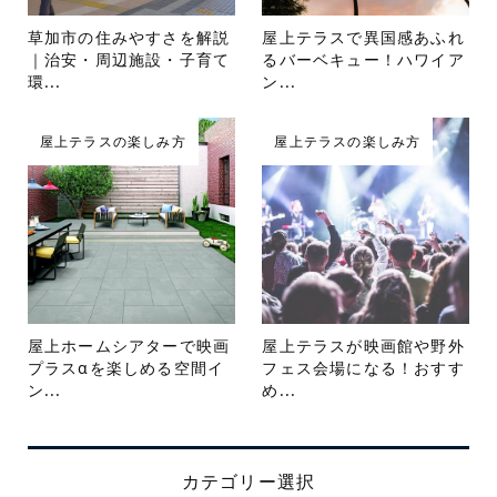
草加市の住みやすさを解説
屋上テラスで異国感あふれ
｜治安・周辺施設・子育て
るバーベキュー！ハワイア
環...
ン...
屋上テラスの楽しみ方
屋上テラスの楽しみ方
屋上ホームシアターで映画
屋上テラスが映画館や野外
プラスαを楽しめる空間イ
フェス会場になる！おすす
ン...
め...
カテゴリー選択