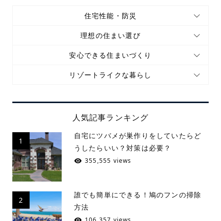
住宅性能・防災
理想の住まい選び
安心できる住まいづくり
リゾートライクな暮らし
人気記事ランキング
自宅にツバメが巣作りをしていたらど
1
うしたらいい？対策は必要？
355,555 views
誰でも簡単にできる！鳩のフンの掃除
2
方法
106,357 views