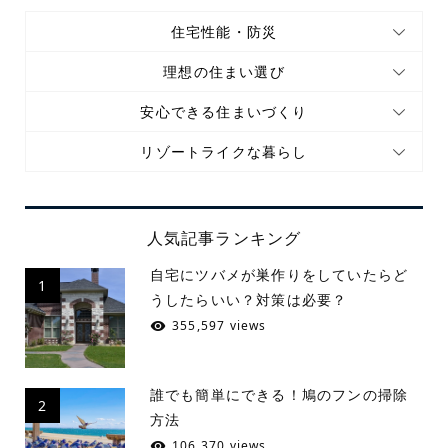
住宅性能・防災
理想の住まい選び
安心できる住まいづくり
リゾートライクな暮らし
人気記事ランキング
自宅にツバメが巣作りをしていたらど
1
うしたらいい？対策は必要？
355,597 views
誰でも簡単にできる！鳩のフンの掃除
2
方法
106,370 views