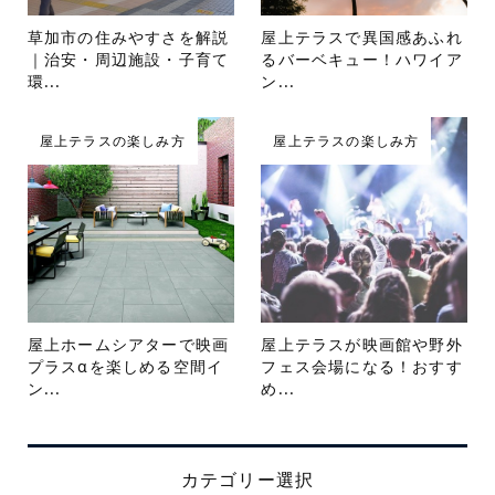
草加市の住みやすさを解説
屋上テラスで異国感あふれ
｜治安・周辺施設・子育て
るバーベキュー！ハワイア
環...
ン...
屋上テラスの楽しみ方
屋上テラスの楽しみ方
屋上ホームシアターで映画
屋上テラスが映画館や野外
プラスαを楽しめる空間イ
フェス会場になる！おすす
ン...
め...
カテゴリー選択