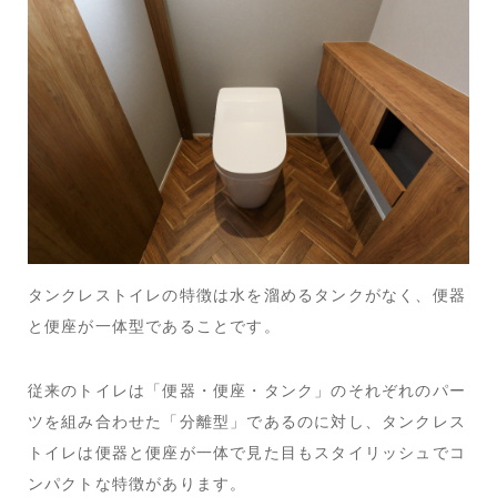
タンクレストイレの特徴は水を溜めるタンクがなく、便器
と便座が一体型であることです。
従来のトイレは「便器・便座・タンク」のそれぞれのパー
ツを組み合わせた「分離型」であるのに対し、タンクレス
トイレは便器と便座が一体で見た目もスタイリッシュでコ
ンパクトな特徴があります。