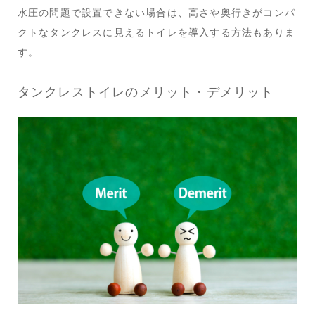
水圧の問題で設置できない場合は、高さや奥行きがコンパ
クトなタンクレスに見えるトイレを導入する方法もありま
す。
タンクレストイレのメリット・デメリット