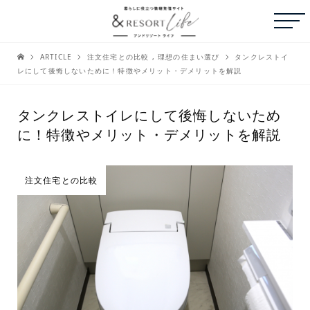
ARTICLE
注文住宅との比較
,
理想の住まい選び
タンクレストイ
レにして後悔しないために！特徴やメリット・デメリットを解説
タンクレストイレにして後悔しないため
に！特徴やメリット・デメリットを解説
注文住宅との比較