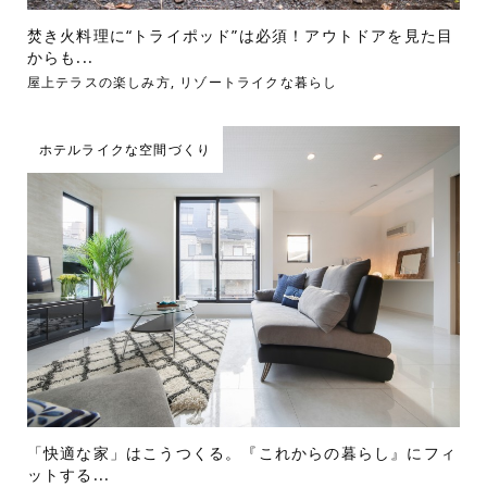
焚き火料理に“トライポッド”は必須！アウトドアを見た目
からも...
屋上テラスの楽しみ方
,
リゾートライクな暮らし
ホテルライクな空間づくり
「快適な家」はこうつくる。『これからの暮らし』にフィ
ットする...