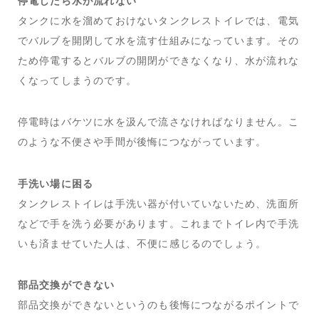
停電したら水が流れない
タンクに水を溜めておけないタンクレストイレでは、電気
でバルブを開閉して水を流す仕組みになっています。その
ため停電するとバルブの開閉ができなくなり、水が流れな
くなってしまうのです。
停電時はバケツに水を汲んで流さなければなりません。こ
のような不便さや手間が後悔につながっています。
手洗い場に困る
タンクレストイレは手洗い器が付いていないため、洗面所
などで手を洗う必要があります。これまでトイレ内で手洗
いも済ませていた人は、不便に感じるのでしょう。
部品交換ができない
部品交換ができないというのも後悔につながるポイントで