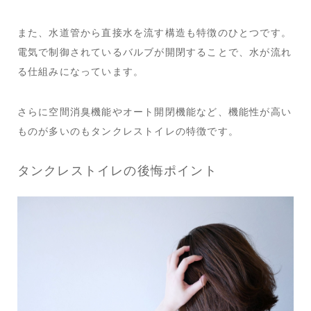
また、水道管から直接水を流す構造も特徴のひとつです。
電気で制御されているバルブが開閉することで、水が流れ
る仕組みになっています。
さらに空間消臭機能やオート開閉機能など、機能性が高い
ものが多いのもタンクレストイレの特徴です。
タンクレストイレの後悔ポイント