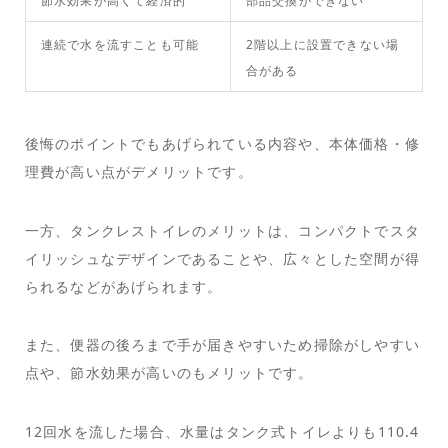
節水効果が高くて経済的
部品交換ができない
連続で水を流すことも可能
2階以上に設置できない場
合がある
後悔のポイントでもあげられている内容や、本体価格・修
理費が高い点がデメリットです。
一方、タンクレストイレのメリットは、コンパクトでスタ
イリッシュなデザインであることや、広々とした空間が得
られるなどがあげられます。
また、便器の後ろまで手が届きやすいため掃除がしやすい
点や、節水効果が高いのもメリットです。
12回水を流した場合、水量はタンク式トイレよりも110.4