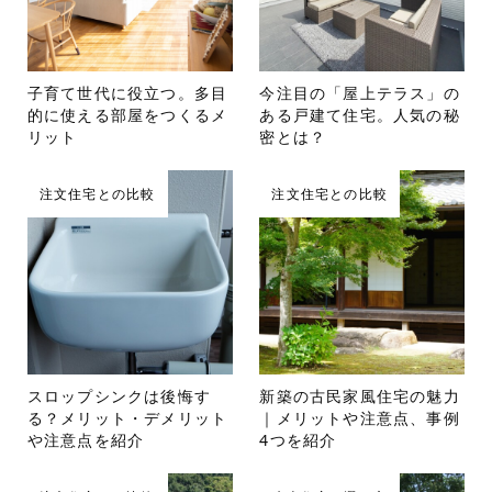
子育て世代に役立つ。多目
今注目の「屋上テラス」の
的に使える部屋をつくるメ
ある戸建て住宅。人気の秘
リット
密とは？
注文住宅との比較
注文住宅との比較
スロップシンクは後悔す
新築の古民家風住宅の魅力
る？メリット・デメリット
｜メリットや注意点、事例
や注意点を紹介
4つを紹介