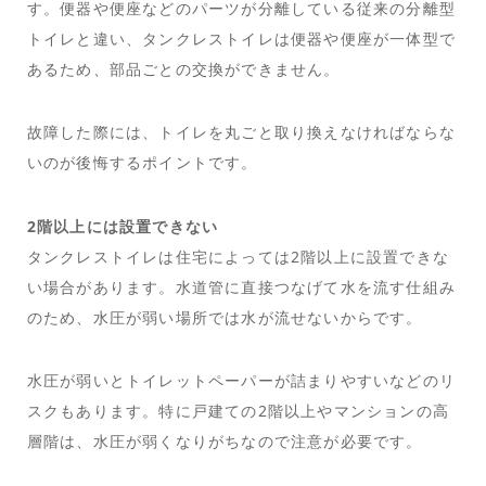
す。便器や便座などのパーツが分離している従来の分離型
トイレと違い、タンクレストイレは便器や便座が一体型で
あるため、部品ごとの交換ができません。
故障した際には、トイレを丸ごと取り換えなければならな
いのが後悔するポイントです。
2階以上には設置できない
タンクレストイレは住宅によっては2階以上に設置できな
い場合があります。水道管に直接つなげて水を流す仕組み
のため、水圧が弱い場所では水が流せないからです。
水圧が弱いとトイレットペーパーが詰まりやすいなどのリ
スクもあります。特に戸建ての2階以上やマンションの高
層階は、水圧が弱くなりがちなので注意が必要です。