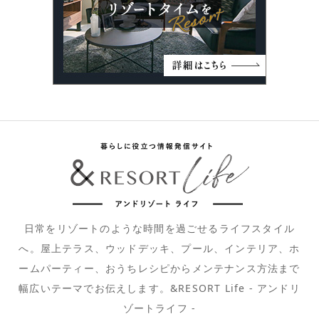
日常をリゾートのような時間を過ごせるライフスタイル
へ。屋上テラス、ウッドデッキ、プール、インテリア、ホ
ームパーティー、おうちレシピからメンテナンス方法まで
幅広いテーマでお伝えします。&RESORT Life - アンドリ
ゾートライフ -