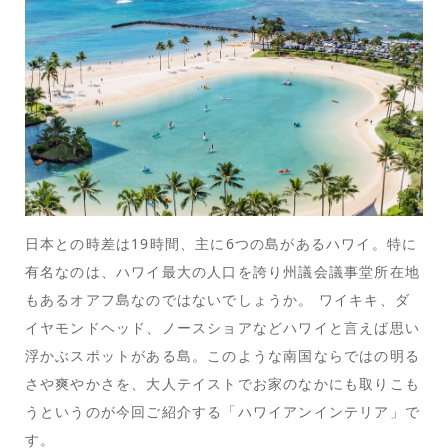
日本との時差は19時間、主に6つの島があるハワイ。特に
有名なのは、ハワイ最大の人口を誇り州議会議事堂所在地
もあるオアフ島なのではないでしょうか。 ワイキキ、ダ
イヤモンドヘッド、ノースショアなどハワイと言えば思い
浮かぶスポットがある島。このような南国ならではの明る
さや爽やかさを、大人テイストでお家のなかにも取りこも
うというのが今回ご紹介する「ハワイアンインテリア」で
す。