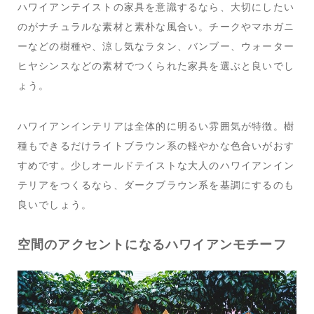
ハワイアンテイストの家具を意識するなら、大切にしたい
のがナチュラルな素材と素朴な風合い。チークやマホガニ
ーなどの樹種や、涼し気なラタン、バンブー、ウォーター
ヒヤシンスなどの素材でつくられた家具を選ぶと良いでし
ょう。
ハワイアンインテリアは全体的に明るい雰囲気が特徴。樹
種もできるだけライトブラウン系の軽やかな色合いがおす
すめです。少しオールドテイストな大人のハワイアンイン
テリアをつくるなら、ダークブラウン系を基調にするのも
良いでしょう。
空間のアクセントになるハワイアンモチーフ