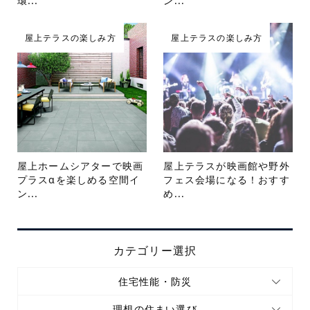
環...
ン...
屋上テラスの楽しみ方
屋上テラスの楽しみ方
屋上ホームシアターで映画
屋上テラスが映画館や野外
プラスαを楽しめる空間イ
フェス会場になる！おすす
ン...
め...
カテゴリー選択
住宅性能・防災
理想の住まい選び