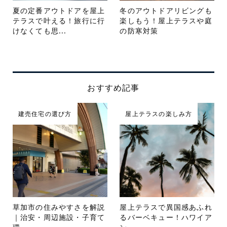
夏の定番アウトドアを屋上
冬のアウトドアリビングも
テラスで叶える！旅行に行
楽しもう！屋上テラスや庭
けなくても思...
の防寒対策
おすすめ記事
建売住宅の選び方
屋上テラスの楽しみ方
草加市の住みやすさを解説
屋上テラスで異国感あふれ
｜治安・周辺施設・子育て
るバーベキュー！ハワイア