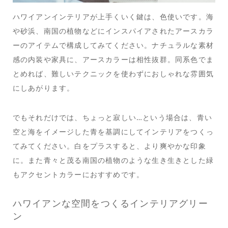
ハワイアンインテリアが上手くいく鍵は、色使いです。海
や砂浜、南国の植物などにインスパイアされたアースカラ
ーのアイテムで構成してみてください。ナチュラルな素材
感の内装や家具に、アースカラーは相性抜群。同系色でま
とめれば、難しいテクニックを使わずにおしゃれな雰囲気
にしあがります。
でもそれだけでは、ちょっと寂しい…という場合は、青い
空と海をイメージした青を基調にしてインテリアをつくっ
てみてください。白をプラスすると、より爽やかな印象
に。また青々と茂る南国の植物のような生き生きとした緑
もアクセントカラーにおすすめです。
ハワイアンな空間をつくるインテリアグリー
ン