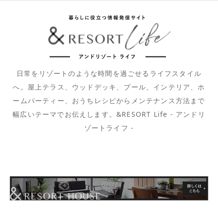
日常をリゾートのような時間を過ごせるライフスタイル
へ。屋上テラス、ウッドデッキ、プール、インテリア、ホ
ームパーティー、おうちレシピからメンテナンス方法まで
幅広いテーマでお伝えします。&RESORT Life - アンドリ
ゾートライフ -