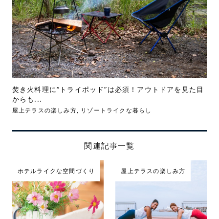
焚き火料理に“トライポッド”は必須！アウトドアを見た目
からも...
屋上テラスの楽しみ方
,
リゾートライクな暮らし
関連記事一覧
ホテルライクな空間づくり
屋上テラスの楽しみ方