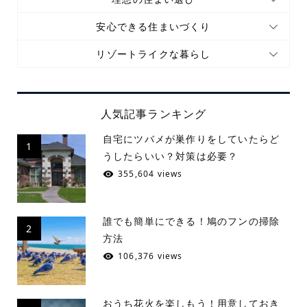
安心できる住まいづくり
リゾートライクな暮らし
人気記事ランキング
自宅にツバメが巣作りをしていたらど
1
うしたらいい？対策は必要？
355,604 views
誰でも簡単にできる！鳩のフンの掃除
2
方法
106,376 views
おうち花火を楽しもう！用意しておき