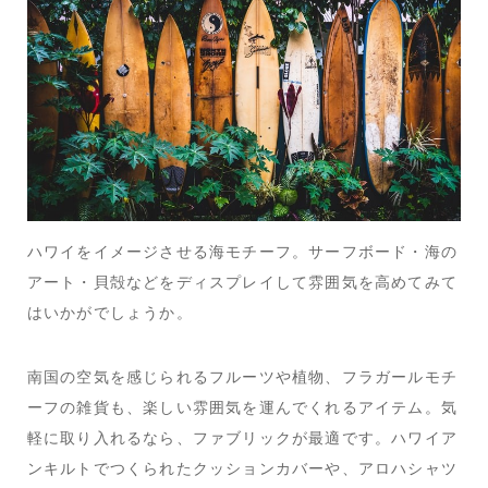
ハワイをイメージさせる海モチーフ。サーフボード・海の
アート・貝殻などをディスプレイして雰囲気を高めてみて
はいかがでしょうか。
南国の空気を感じられるフルーツや植物、フラガールモチ
ーフの雑貨も、楽しい雰囲気を運んでくれるアイテム。気
軽に取り入れるなら、ファブリックが最適です。ハワイア
ンキルトでつくられたクッションカバーや、アロハシャツ