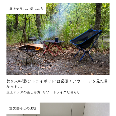
屋上テラスの楽しみ方
焚き火料理に“トライポッド”は必須！アウトドアを見た目
からも...
屋上テラスの楽しみ方
,
リゾートライクな暮らし
注文住宅との比較