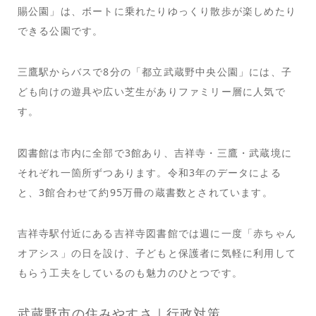
賜公園」は、ボートに乗れたりゆっくり散歩が楽しめたり
できる公園です。
三鷹駅からバスで8分の「都立武蔵野中央公園」には、子
ども向けの遊具や広い芝生がありファミリー層に人気で
す。
図書館は市内に全部で3館あり、吉祥寺・三鷹・武蔵境に
それぞれ一箇所ずつあります。令和3年のデータによる
と、3館合わせて約95万冊の蔵書数とされています。
吉祥寺駅付近にある吉祥寺図書館では週に一度「赤ちゃん
オアシス」の日を設け、子どもと保護者に気軽に利用して
もらう工夫をしているのも魅力のひとつです。
武蔵野市の住みやすさ｜行政対策