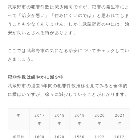
武蔵野市の犯罪件数は減少傾向ですが、犯罪の発生率によ
って「治安が悪い」「住みにくいのでは」と思われてしま
うことも少なくありません。しかし武蔵野市の中には、治
安が良いとされる街があります。
ここでは武蔵野市の気になる治安についてチェックしてい
きましょう。
犯罪件数は緩やかに減少中
武蔵野市の過去5年間の犯罪件数推移を見てみると全体的
に横ばいですが、徐々に減少していることがわかります。
年
2017
2018
2019
2020
2021
年
年
年
年
年
犯罪件
1690
1620
1566
1192
1012