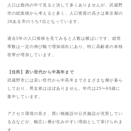
人口は都内の中で見ると決して多くありませんが、武蔵野
市の総面積から考えると多く、人口密度の高さは東京都の
26ある市のうち1位となっています。
過去5年の人口推移を見てみると人数は横ばいです。総世
帯数は一定の伸び幅で増加傾向にあり、特に高齢者の単独
世帯が増加しています。
【住民】若い世代から中高年まで
武蔵野市には若い世代から中高年までさまざまな層が暮ら
しており、男女差はほぼありません。年代は25〜60歳に
集中しています。
アクセス環境の良さ、買い物施設や公共施設が充実してい
る点などが、幅広い層が住みやすい理由として挙げられま
す。