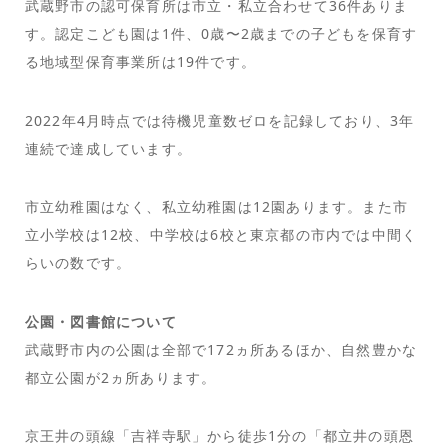
武蔵野市の認可保育所は市立・私立合わせて36件ありま
す。認定こども園は1件、0歳〜2歳までの子どもを保育す
る地域型保育事業所は19件です。
2022年4月時点では待機児童数ゼロを記録しており、3年
連続で達成しています。
市立幼稚園はなく、私立幼稚園は12園あります。また市
立小学校は12校、中学校は6校と東京都の市内では中間く
らいの数です。
公園・図書館について
武蔵野市内の公園は全部で172ヵ所あるほか、自然豊かな
都立公園が2ヵ所あります。
京王井の頭線「吉祥寺駅」から徒歩1分の「都立井の頭恩