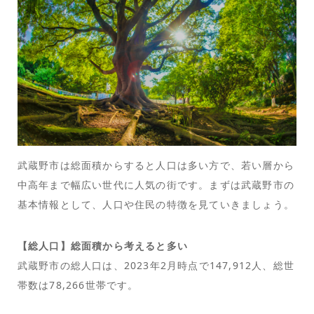
武蔵野市は総面積からすると人口は多い方で、若い層から
中高年まで幅広い世代に人気の街です。まずは武蔵野市の
基本情報として、人口や住民の特徴を見ていきましょう。
【総人口】総面積から考えると多い
武蔵野市の総人口は、2023年2月時点で147,912人、総世
帯数は78,266世帯です。