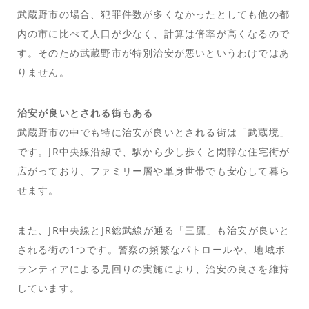
武蔵野市の場合、犯罪件数が多くなかったとしても他の都
内の市に比べて人口が少なく、計算は倍率が高くなるので
す。そのため武蔵野市が特別治安が悪いというわけではあ
りません。
治安が良いとされる街もある
武蔵野市の中でも特に治安が良いとされる街は「武蔵境」
です。JR中央線沿線で、駅から少し歩くと閑静な住宅街が
広がっており、ファミリー層や単身世帯でも安心して暮ら
せます。
また、JR中央線とJR総武線が通る「三鷹」も治安が良いと
される街の1つです。警察の頻繁なパトロールや、地域ボ
ランティアによる見回りの実施により、治安の良さを維持
しています。