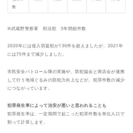
数
※武蔵野警察署 刑法犯 5年間総件数
2020年には侵入窃盗犯が130件を超えましたが、2021年
には75件まで減少しました。
市民安全パトロール隊の実施や、防犯協会と商店会が連携
して行う地域ぐるみの防犯力向上などが、犯罪件数の減少
につながっています。
犯罪発生率によって治安が悪いと思われることも
犯罪発生率は、一定期間で起こった犯罪件数を単位人口で
割って計算します。