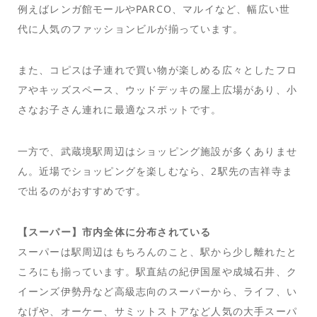
例えばレンガ館モールやPARCO、マルイなど、幅広い世
代に人気のファッションビルが揃っています。
また、コピスは子連れで買い物が楽しめる広々としたフロ
アやキッズスペース、ウッドデッキの屋上広場があり、小
さなお子さん連れに最適なスポットです。
一方で、武蔵境駅周辺はショッピング施設が多くありませ
ん。近場でショッピングを楽しむなら、2駅先の吉祥寺ま
で出るのがおすすめです。
【スーパー】市内全体に分布されている
スーパーは駅周辺はもちろんのこと、駅から少し離れたと
ころにも揃っています。駅直結の紀伊国屋や成城石井、ク
イーンズ伊勢丹など高級志向のスーパーから、ライフ、い
なげや、オーケー、サミットストアなど人気の大手スーパ