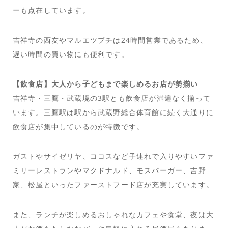
ーも点在しています。
吉祥寺の西友やマルエツプチは24時間営業であるため、
遅い時間の買い物にも便利です。
【飲食店】大人から子どもまで楽しめるお店が勢揃い
吉祥寺・三鷹・武蔵境の3駅とも飲食店が満遍なく揃って
います。三鷹駅は駅から武蔵野総合体育館に続く大通りに
飲食店が集中しているのが特徴です。
ガストやサイゼリヤ、ココスなど子連れで入りやすいファ
ミリーレストランやマクドナルド、モスバーガー、吉野
家、松屋といったファーストフード店が充実しています。
また、ランチが楽しめるおしゃれなカフェや食堂、夜は大