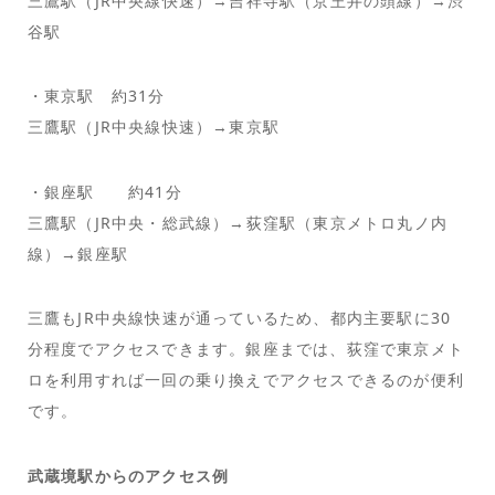
三鷹駅（JR中央線快速）→吉祥寺駅（京王井の頭線）→渋
谷駅
・東京駅 約31分
三鷹駅（JR中央線快速）→東京駅
・銀座駅 約41分
三鷹駅（JR中央・総武線）→荻窪駅（東京メトロ丸ノ内
線）→銀座駅
三鷹もJR中央線快速が通っているため、都内主要駅に30
分程度でアクセスできます。銀座までは、荻窪で東京メト
ロを利用すれば一回の乗り換えでアクセスできるのが便利
です。
武蔵境駅からのアクセス例