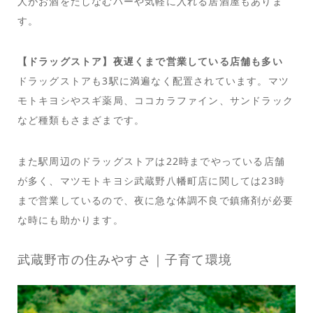
人がお酒をたしなむバーや気軽に入れる居酒屋もありま
す。
【ドラッグストア】夜遅くまで営業している店舗も多い
ドラッグストアも3駅に満遍なく配置されています。マツ
モトキヨシやスギ薬局、ココカラファイン、サンドラック
など種類もさまざまです。
また駅周辺のドラッグストアは22時までやっている店舗
が多く、マツモトキヨシ武蔵野八幡町店に関しては23時
まで営業しているので、夜に急な体調不良で鎮痛剤が必要
な時にも助かります。
武蔵野市の住みやすさ｜子育て環境