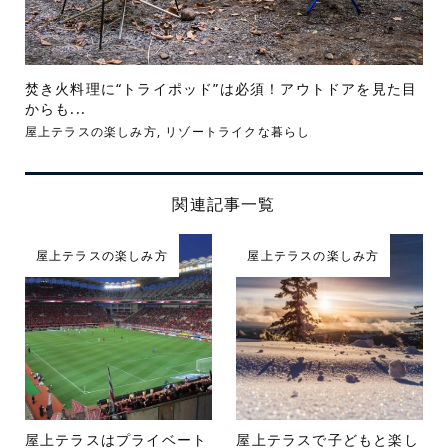
焚き火料理に“トライポッド”は必須！アウトドアを見た目
からも...
屋上テラスの楽しみ方
,
リゾートライクな暮らし
関連記事一覧
屋上テラスの楽しみ方
屋上テラスの楽しみ方
屋上テラスはプライベート
屋上テラスで子どもと楽し