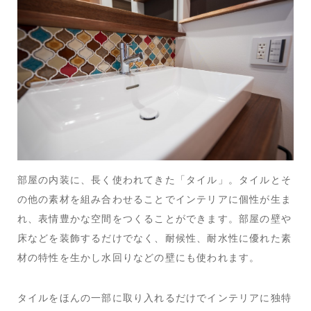
部屋の内装に、長く使われてきた「タイル」。タイルとそ
の他の素材を組み合わせることでインテリアに個性が生ま
れ、表情豊かな空間をつくることができます。部屋の壁や
床などを装飾するだけでなく、耐候性、耐水性に優れた素
材の特性を生かし水回りなどの壁にも使われます。
タイルをほんの一部に取り入れるだけでインテリアに独特