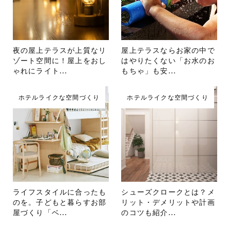
夜の屋上テラスが上質なリ
屋上テラスならお家の中で
ゾート空間に！屋上をおし
はやりたくない「お水のお
ゃれにライト...
もちゃ」も安...
ホテルライクな空間づくり
ホテルライクな空間づくり
ライフスタイルに合ったも
シューズクロークとは？メ
のを。子どもと暮らすお部
リット・デメリットや計画
屋づくり「ベ...
のコツも紹介...