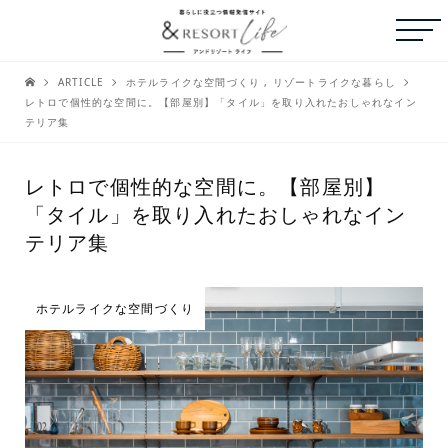
ARTICLE
ホテルライクな空間づくり
,
リゾートライクな暮らし
レトロで個性的な空間に。【部屋別】「タイル」を取り入れたおしゃれなイン
テリア集
レトロで個性的な空間に。【部屋別】
「タイル」を取り入れたおしゃれなイン
テリア集
ホテルライクな空間づくり