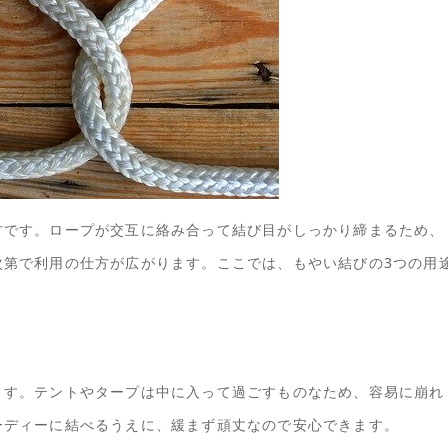
方です。ロープが交互に絡み合って結び目がしっかり締まるため、
次第で利用の仕方が広がります。ここでは、もやい結びの3つの用
ます。テントやタープは中に入って過ごすものなため、容易に崩れ
ーディーに結べるうえに、緩まず頑丈なので安心できます。