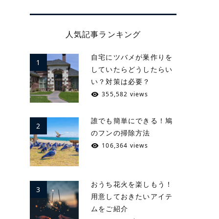
人気記事ランキング
自宅にツバメが巣作りを
1
していたらどうしたらい
い？対策は必要？
355,582 views
誰でも簡単にできる！鳩
2
のフンの掃除方法
106,364 views
おうち花火を楽しもう！
3
用意しておきたいアイテ
ムをご紹介