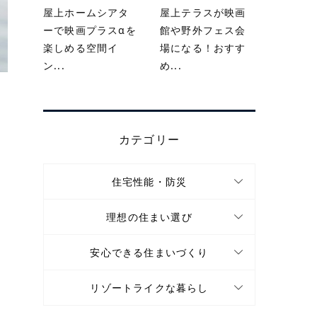
屋上ホームシアタ
屋上テラスが映画
ーで映画プラスαを
館や野外フェス会
楽しめる空間イ
場になる！おすす
ン...
め...
カテゴリー
住宅性能・防災
理想の住まい選び
安心できる住まいづくり
リゾートライクな暮らし