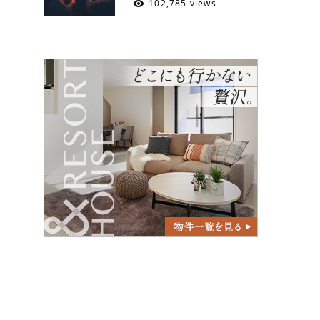
102,785 views