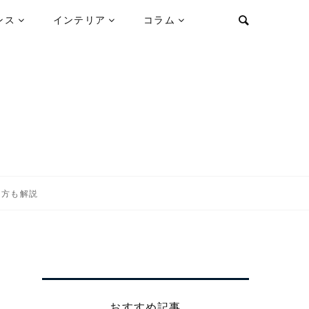
ンス
インテリア
コラム
き方も解説
き
おすすめ記事