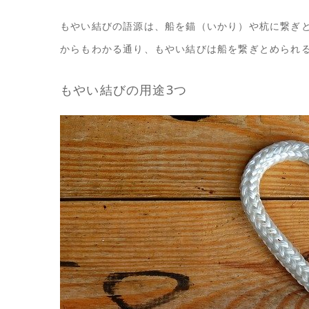
もやい結びの語源は、船を錨（いかり）や杭に繋ぎ
からもわかる通り、もやい結びは船を繋ぎとめられ
もやい結びの用途3つ