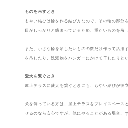
ものを吊すとき
もやい結びは輪を作る結び方なので、その輪の部分
目がしっかりと締まっているため、重たいものを吊
また、小さな輪を吊したいものの数だけ作って活用
を吊したり、洗濯物をハンガーにかけて干したりと
愛犬を繋ぐとき
屋上テラスに愛犬を繋ぐときにも、もやい結びが役
犬を飼っている方は、屋上テラスをプレイスペース
せるのなら安心ですが、他にやることがある場合、