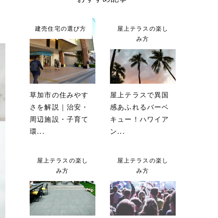
建売住宅の選び方
屋上テラスの楽し
み方
草加市の住みやす
屋上テラスで異国
さを解説｜治安・
感あふれるバーベ
周辺施設・子育て
キュー！ハワイア
環...
ン...
屋上テラスの楽し
屋上テラスの楽し
み方
み方