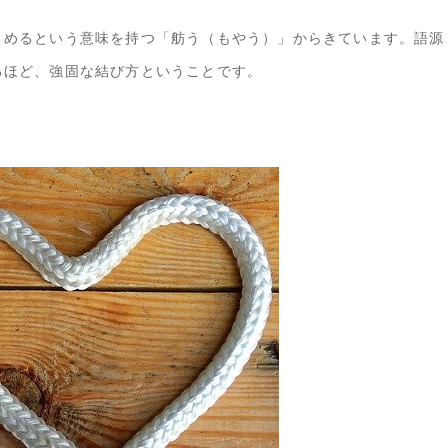
とめるという意味を持つ「舫う（もやう）」からきています。語源
るほど、強固な結び方ということです。