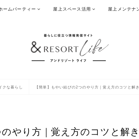
ホームパーティー
屋上スペース活用
屋上メンテナ
イクな暮らし
【簡単】もやい結びの2つのやり方｜覚え方のコツと解
つのやり方｜覚え方のコツと解