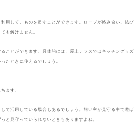
を利用して、ものを吊すことができます。ロープが絡み合い、結び
しても解けません。
することができます。具体的には、屋上テラスではキッチングッズ
いったときに使えるでしょう。
立ちます。
として活用している場合もあるでしょう。飼い主が見守る中で遊ば
ずっと見守っていられないときもありますよね。