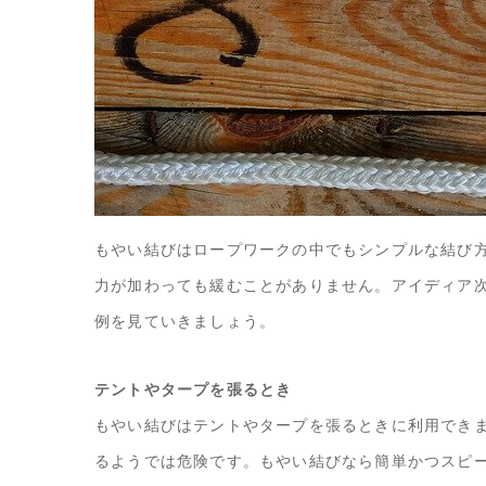
もやい結びはロープワークの中でもシンプルな結び
力が加わっても緩むことがありません。アイディア
例を見ていきましょう。
テントやタープを張るとき
もやい結びはテントやタープを張るときに利用でき
るようでは危険です。もやい結びなら簡単かつスピ