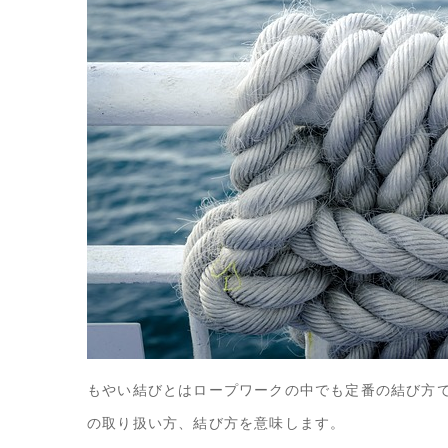
もやい結びとはロープワークの中でも定番の結び方
の取り扱い方、結び方を意味します。