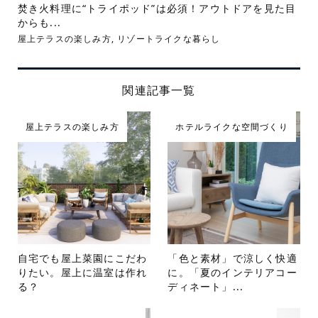
焚き火料理に“トライポッド”は必須！アウトドアを見た目
からも...
屋上テラスの楽しみ方
,
リゾートライクな暮らし
関連記事一覧
屋上テラスの楽しみ方
ホテルライクな空間づくり
自宅でも屋上菜園にこだわ
「色と素材」で涼しく快適
りたい。屋上に温室は作れ
に。「夏のインテリアコー
る？
ディネート」...