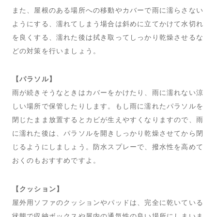
また、屋根のある場所への移動やカバーで雨に濡らさない
ようにする、濡れてしまう場合は斜めに立てかけて水切れ
を良くする、濡れた後は拭き取ってしっかり乾燥させるな
どの対策を行いましょう。
【パラソル】
雨が続きそうなときはカバーをかけたり、雨に濡れない涼
しい場所で保管したりします。もし雨に濡れたパラソルを
閉じたまま放置するとカビが生えやすくなりますので、雨
に濡れた後は、パラソルを開きしっかり乾燥させてから閉
じるようにしましょう。防水スプレーで、撥水性を高めて
おくのもおすすめですよ。
【クッション】
屋外用ソファのクッションやパッドは、完全に乾いている
状態で収納ボックスや屋内の通気性の良い場所にしまいま