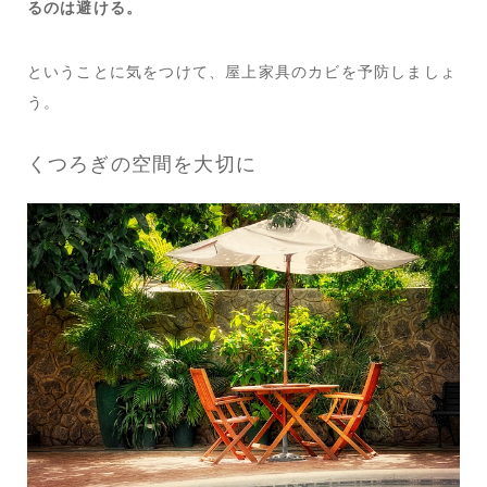
るのは避ける。
ということに気をつけて、屋上家具のカビを予防しましょ
う。
くつろぎの空間を大切に