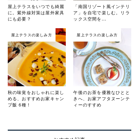
屋上テラスをいつでも綺麗
「南国リゾート風インテリ
に。紫外線対策は屋外家具
ア」を自宅で楽しむ。リラ
にも必要？
ックス空間を...
屋上テラスの楽しみ方
屋上テラスの楽しみ方
秋の味覚をおしゃれに楽し
午後のお茶を優雅なひとと
める、おすすめお家キャン
きへ、お家アフタヌーンテ
プ飯 6種！
ィーのすすめ