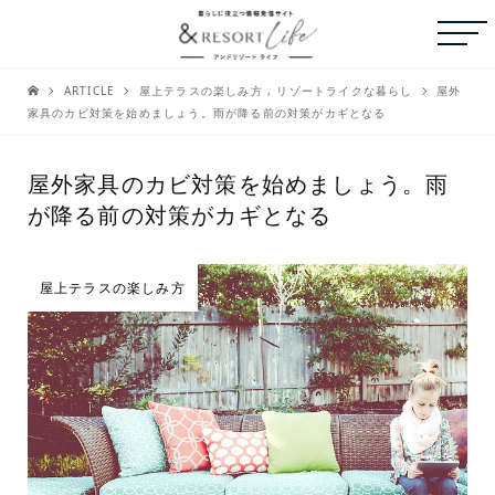
ARTICLE
屋上テラスの楽しみ方
,
リゾートライクな暮らし
屋外
家具のカビ対策を始めましょう。雨が降る前の対策がカギとなる
屋外家具のカビ対策を始めましょう。雨
が降る前の対策がカギとなる
屋上テラスの楽しみ方