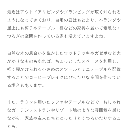
最近はアウトドアリビングやグランピングが広く知られる
ようになってきており、自宅の庭はもとより、ベランダや
屋上にも椅子やテーブル・棚などの家具を置いて素敵なく
つろぎの空間を作っている家も増えていますよね。
自然な木の風合いを生かしたウッドデッキやガゼボなど大
がかりなものもあれば、ちょっとしたスペースを利用し、
軽く腰かけられる小さめのスツールとミニテーブルを配置
することでコーヒーブレイクにぴったりな空間を作ってい
る場合もあります。
また、ラタンを用いたソファやテーブルなどで、おしゃれ
なガーデンレストランやリゾート地のような雰囲気を感じ
ながら、家族や友人たちとゆったりとくつろいだりするこ
とも。