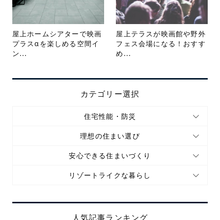
屋上ホームシアターで映画
屋上テラスが映画館や野外
プラスαを楽しめる空間イ
フェス会場になる！おすす
ン...
め...
カテゴリー選択
住宅性能・防災
理想の住まい選び
安心できる住まいづくり
リゾートライクな暮らし
人気記事ランキング