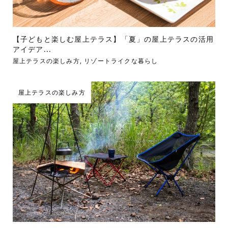
【子どもと楽しむ屋上テラス】「夏」の屋上テラスの活用
アイデア...
屋上テラスの楽しみ方
,
リゾートライクな暮らし
屋上テラスの楽しみ方