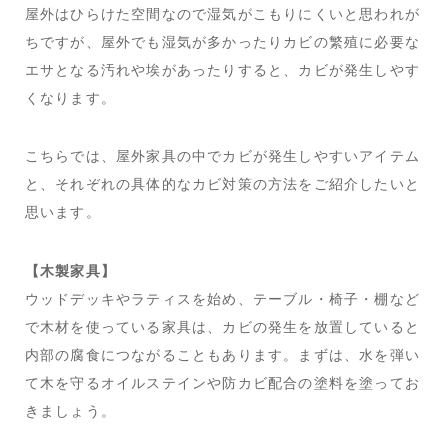
屋外はひらけた空間なので湿気がこもりにくいと思われが
ちですが、屋外でも湿気が多かったりカビの繁殖に必要な
エサとなる汚れや埃があったりすると、カビが発生しやす
くなります。
こちらでは、屋外家具の中でカビが発生しやすいアイテム
と、それぞれの具体的なカビ対策の方法をご紹介したいと
思います。
【木製家具】
ウッドデッキやラティスを始め、テーブル・椅子・棚など
で木材を使っている家具は、カビの発生を放置していると
内部の腐食につながることもあります。まずは、水を弾い
て木を守るオイルステインや防カビ配合の塗料を塗ってお
きましょう。