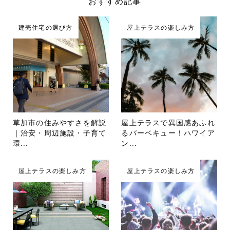
おすすめ記事
建売住宅の選び方
屋上テラスの楽しみ方
草加市の住みやすさを解説
屋上テラスで異国感あふれ
｜治安・周辺施設・子育て
るバーベキュー！ハワイア
環...
ン...
屋上テラスの楽しみ方
屋上テラスの楽しみ方