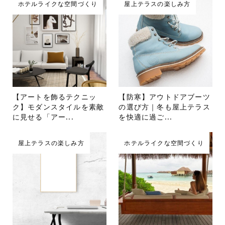
ホテルライクな空間づくり
屋上テラスの楽しみ方
【アートを飾るテクニッ
【防寒】アウトドアブーツ
ク】モダンスタイルを素敵
の選び方｜冬も屋上テラス
に見せる「アー...
を快適に過ご...
屋上テラスの楽しみ方
ホテルライクな空間づくり