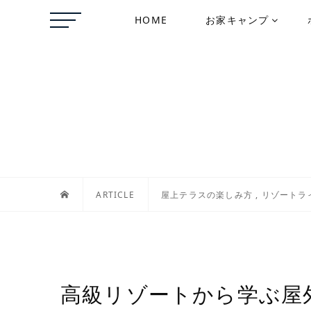
HOME
お家キャンプ
ARTICLE
屋上テラスの楽しみ方
,
リゾートラ
高級リゾートから学ぶ屋