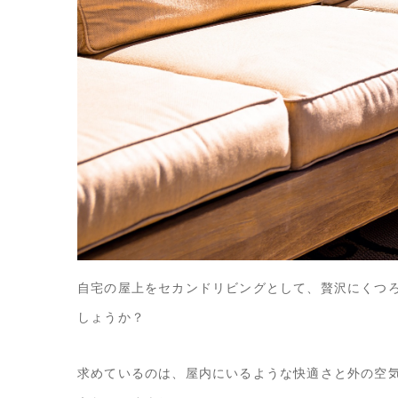
自宅の屋上をセカンドリビングとして、贅沢にくつ
しょうか？
求めているのは、屋内にいるような快適さと外の空