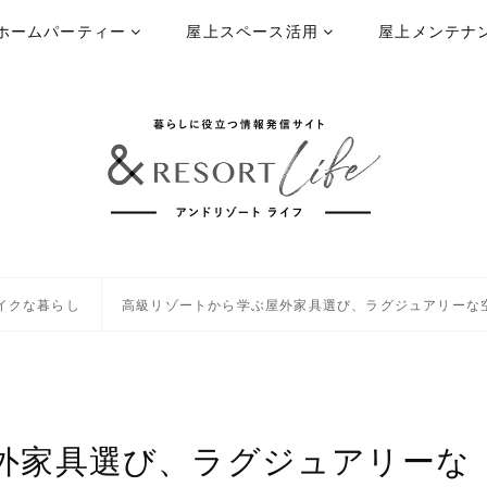
ホームパーティー
屋上スペース活用
屋上メンテナ
イクな暮らし
高級リゾートから学ぶ屋外家具選び、ラグジュアリーな
外家具選び、ラグジュアリーな