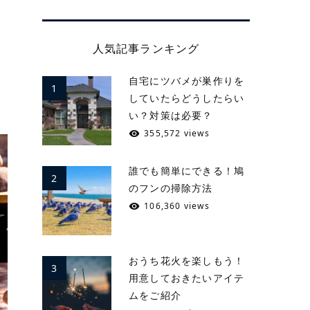
人気記事ランキング
自宅にツバメが巣作りを
1
していたらどうしたらい
い？対策は必要？
355,572 views
誰でも簡単にできる！鳩
2
のフンの掃除方法
106,360 views
おうち花火を楽しもう！
3
用意しておきたいアイテ
ムをご紹介