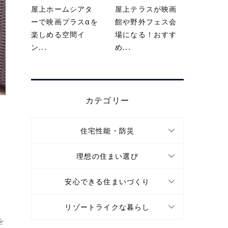
屋上ホームシアタ
屋上テラスが映画
ーで映画プラスαを
館や野外フェス会
楽しめる空間イ
場になる！おすす
ン...
め...
カテゴリー
住宅性能・防災
理想の住まい選び
安心できる住まいづくり
リゾートライクな暮らし
を