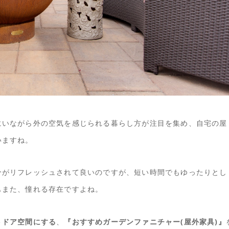
にいながら外の空気を感じられる暮らし方が注目を集め、自宅の屋
いますね。
分がリフレッシュされて良いのですが、短い時間でもゆったりとし
もまた、憧れる存在ですよね。
トドア空間にする
、
『おすすめガーデンファニチャー(屋外家具)』