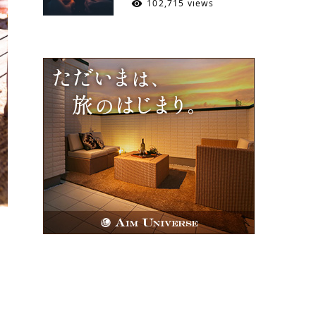
102,715 views