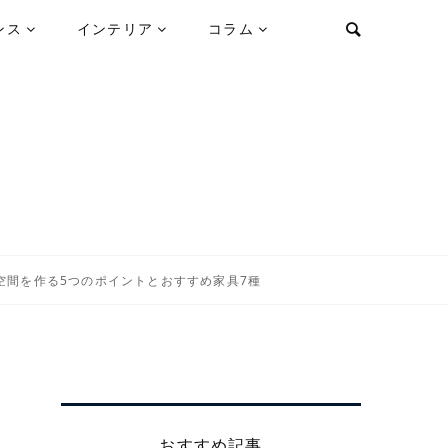
ンス
インテリア
コラム
空間を作る5つのポイントとおすすめ家具7種
おすすめ記事