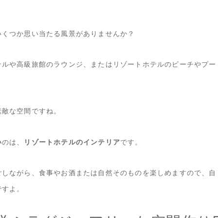
いくつか思い当たる風景がありませんか？
テルや高級旅館のラウンジ、またはリゾートホテルのビーチやプー
素敵な空間ですね。
い
のは、
リゾートホテルのインテリア
です。
ごしながら、食事やお酒または自然そのものを楽しめますので、自
ですよ。