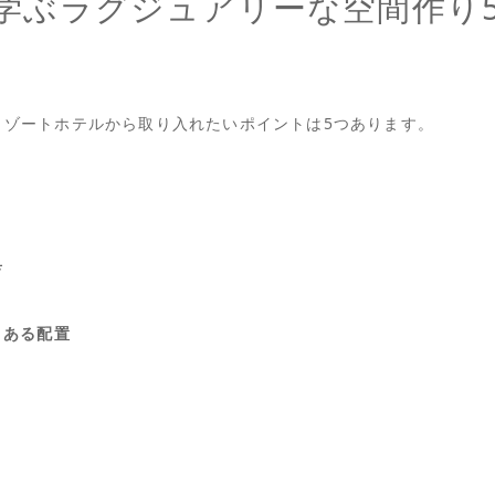
学ぶラグジュアリーな空間作り
リゾートホテルから取り入れたいポイントは5つあります。
具
りある配置