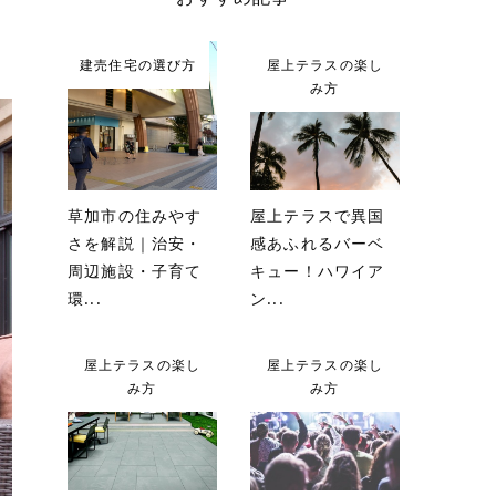
建売住宅の選び方
屋上テラスの楽し
み方
草加市の住みやす
屋上テラスで異国
さを解説｜治安・
感あふれるバーベ
周辺施設・子育て
キュー！ハワイア
環...
ン...
屋上テラスの楽し
屋上テラスの楽し
み方
み方