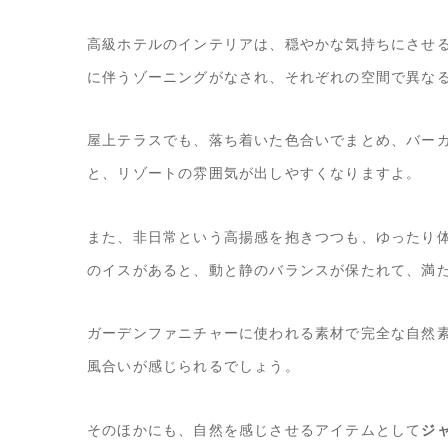
高級ホテルのインテリアは、穏やかな気持ちにさせ
に伴うゾーニングがなされ、それぞれの空間で異な
屋上テラスでも、落ち着いた色合いでまとめ、バー
と、リゾートの雰囲気が出しやすくなりますよ。
また、非日常という高揚感を抱きつつも、ゆったり
のイスがあると、動と静のバランスが保たれて、満
ガーデンファニチャーに使われる素材で完全な自然
風合いが感じられるでしょう。
そのほかにも、自然を感じさせるアイテムとして
ジ