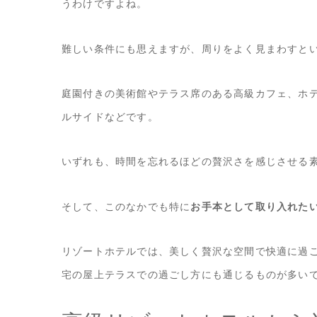
うわけですよね。
難しい条件にも思えますが、周りをよく見まわすと
庭園付きの美術館やテラス席のある高級カフェ、ホ
ルサイドなどです。
いずれも、時間を忘れるほどの贅沢さを感じさせる
そして、このなかでも特に
お手本として取り入れた
リゾートホテルでは、美しく贅沢な空間で快適に過
宅の屋上テラスでの過ごし方にも通じるものが多い