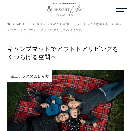
ARTICLE
屋上テラスの楽しみ方
,
リゾートライクな暮らし
キャ
ンプマットでアウトドアリビングをくつろげる空間へ
キャンプマットでアウトドアリビングを
くつろげる空間へ
屋上テラスの楽しみ方