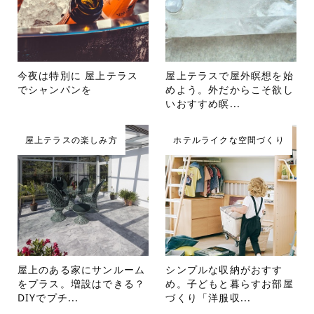
今夜は特別に 屋上テラス
屋上テラスで屋外瞑想を始
でシャンパンを
めよう。外だからこそ欲し
いおすすめ瞑...
屋上テラスの楽しみ方
ホテルライクな空間づくり
屋上のある家にサンルーム
シンプルな収納がおすす
をプラス。増設はできる？
め。子どもと暮らすお部屋
DIYでプチ...
づくり「洋服収...