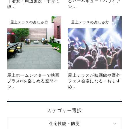
｜治安・周辺施設・子育て
るバーベキュー！ハワイア
環...
ン...
屋上テラスの楽しみ方
屋上テラスの楽しみ方
屋上ホームシアターで映画
屋上テラスが映画館や野外
プラスαを楽しめる空間イ
フェス会場になる！おすす
ン...
め...
カテゴリー選択
住宅性能・防災