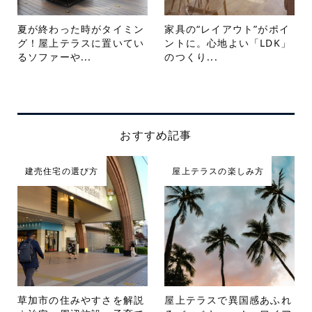
夏が終わった時がタイミン
家具の“レイアウト”がポイ
グ！屋上テラスに置いてい
ントに。心地よい「LDK」
るソファーや...
のつくり...
おすすめ記事
建売住宅の選び方
屋上テラスの楽しみ方
草加市の住みやすさを解説
屋上テラスで異国感あふれ