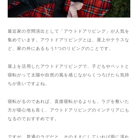
最近家の空間演出として「アウトドアリビング」が人気を
集めています。アウトドアリビングとは、屋上やテラスな
ど、家の外にあるもう1つのリビングのことです。
屋上を活用したアウトドアリビングで、子どもやペットと
寝転がって太陽や自然の風を感じながらくつろげたら気持
ちが良いですよね。
寝転がるのであれば、直接寝転がるよりも、ラグを敷いた
方が寝心地も良く、アウトドアリビングのインテリアにも
なるのでおすすめです。
ですが、普通のラグだと、そのままにしていれば雨に濡れ