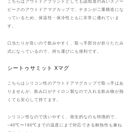
こちらはアウトドアブランドとしても認知度の高いスノー
ピークのアウトドアマグカップで、チタンが二重構造にな
っているため、保温性・保冷性ともに非常に優れていま
す。
口当たりが良いので飲みやすく、取っ手部分が折りたたみ
式になっているので、持ち運びにも便利です。
シートゥサミット Xマグ
こちらはシリコン性のアウトドアマグカップで取っ手はあ
りませんが、飲み口がナイロン製なので入れる飲み物が熱
くても安心して持てます。
シリコン性なので洗いやすく、衛生的なのも特徴的で、
−40℃〜180℃までの温度にまで対応できる耐熱性も兼ね