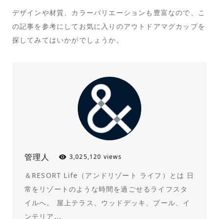
デザインや材質、カラーバリエーションも豊富なので、こ
の記事を参考にしてお気に入りのアウトドアマグカップを
探してみてはいかがでしょうか。
管理人
3,025,120 views
＆RESORT Life（アンドリゾート ライフ）とは 日
常をリゾートのような時間を過ごせるライフスタ
イルへ。 屋上テラス、ウッドデッキ、プール、イ
ンテリア...