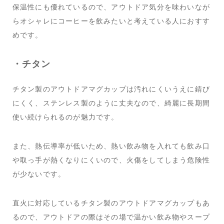
保温性にも優れているので、アウトドア気分を味わいなが
らオシャレにコーヒーを飲みたいと考えている人におすす
めです。
・チタン
チタン製のアウトドアマグカップは汚れにくいうえに錆び
にくく、ステンレス製のように丈夫なので、綺麗に長期間
使い続けられるのが魅力です。
また、熱伝導率が低いため、熱い飲み物を入れても飲み口
や取っ手が熱くなりにくいので、火傷をしてしまう危険性
が少ないです。
直火に対応しているチタン製のアウトドアマグカップもあ
るので、アウトドアの際はその場で温かい飲み物やスープ