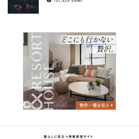
102,629 views