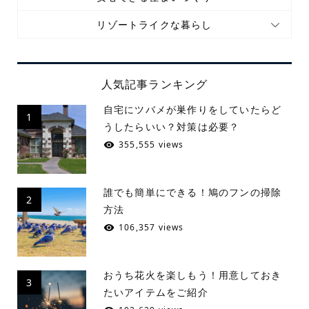
リゾートライクな暮らし
人気記事ランキング
自宅にツバメが巣作りをしていたらど
1
うしたらいい？対策は必要？
355,555 views
誰でも簡単にできる！鳩のフンの掃除
2
方法
106,357 views
おうち花火を楽しもう！用意しておき
3
たいアイテムをご紹介