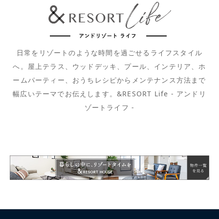
日常をリゾートのような時間を過ごせるライフスタイル
へ。屋上テラス、ウッドデッキ、プール、インテリア、ホ
ームパーティー、おうちレシピからメンテナンス方法まで
幅広いテーマでお伝えします。&RESORT Life - アンドリ
ゾートライフ -