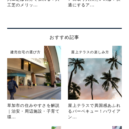
工芝のメリッ...
適にするア...
おすすめ記事
建売住宅の選び方
屋上テラスの楽しみ方
草加市の住みやすさを解説
屋上テラスで異国感あふれ
｜治安・周辺施設・子育て
るバーベキュー！ハワイア
環...
ン...