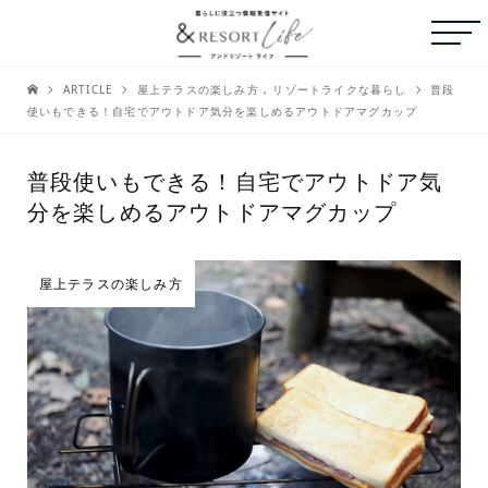
ARTICLE
屋上テラスの楽しみ方
,
リゾートライクな暮らし
普段
使いもできる！自宅でアウトドア気分を楽しめるアウトドアマグカップ
普段使いもできる！自宅でアウトドア気
分を楽しめるアウトドアマグカップ
屋上テラスの楽しみ方