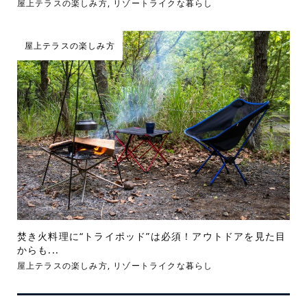
屋上テラスの楽しみ方
,
リゾートライクな暮らし
屋上テラスの楽しみ方
焚き火料理に“トライポッド”は必須！アウトドアを見た目
からも...
屋上テラスの楽しみ方
,
リゾートライクな暮らし