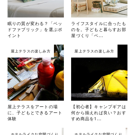
眠りの質が変わる？「ベッ
ライフスタイルに合ったも
ドファブリック」を選ぶポ
のを。子どもと暮らすお部
イント
屋づくり「ベ...
屋上テラスの楽しみ方
屋上テラスの楽しみ方
屋上テラスをアートの場
【初心者】キャンプギアは
に、子どもとできるアート
何から揃えれば良い？おす
体験
すめ商品を1...
ホテルライクな空間づくり
ホテルライクな空間づくり