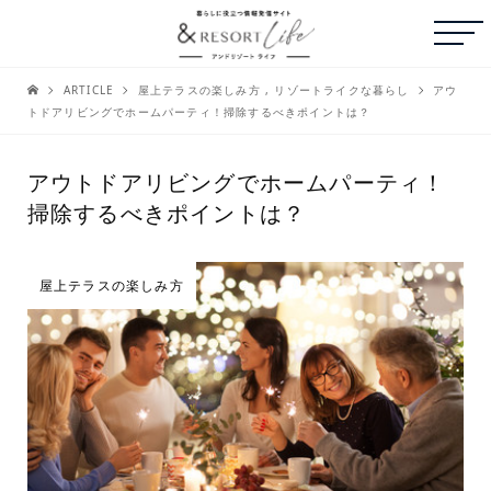
ARTICLE
屋上テラスの楽しみ方
,
リゾートライクな暮らし
アウ
トドアリビングでホームパーティ！掃除するべきポイントは？
アウトドアリビングでホームパーティ！
掃除するべきポイントは？
屋上テラスの楽しみ方