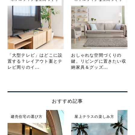
「大型テレビ」はどこに設
おしゃれな空間づくりの
置する？レイアウト案とテ
鍵。リビングに置きたい収
レビ周りのイ...
納家具＆グッズ...
おすすめ記事
建売住宅の選び方
屋上テラスの楽しみ方