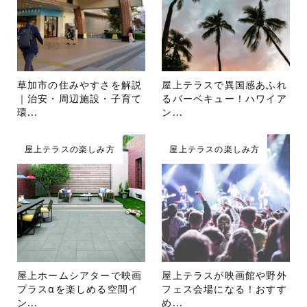
草加市の住みやすさを解説
屋上テラスで異国感あふれ
｜治安・周辺施設・子育て
るバーベキュー！ハワイア
環...
ン...
屋上テラスの楽しみ方
屋上テラスの楽しみ方
屋上ホームシアターで映画
屋上テラスが映画館や野外
プラスαを楽しめる空間イ
フェス会場になる！おすす
ン...
め...