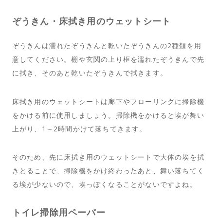
ぞうきん・床拭き用のウェットシート
ぞうきんは濡れたぞうきんと乾いたぞうきんの2種類を用
意してください。棚や玄関の上り框を濡れたぞうきんで先
に拭き、そのあと乾いたぞうきんで拭きます。
床拭き用のウェットシートは廊下やフローリングに掃除機
をかける前に使用しましょう。掃除機をかけると埃が舞い
上がり、1～2時間かけて落ちてきます。
そのため、先に床拭き用のウェットシートで大体の埃を拭
きとることで、掃除機をかけ終わったあと、舞い落ちてく
る埃が少ないので、埃っぽくなることがないですよね。
トイレ掃除用ペーパー