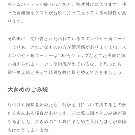
ホームパーティが終わったあと、後片付けに入ります。使
った食器類をゲストが台所に持って入ってくる可能性があ
ります。
その際に、使い古された汚れているスポンジや三角コーナ
ーよりも、きれいなものの方が清潔感がありますよね。ス
ポンジや三角コーナーは100円ショップなどでお手軽に買
い換えられます。少し使用感が出ているな、と思ったら、
買い換え時と考えて綺麗な物に取り替えておきましょう。
大きめのごみ袋
片付けや掃除を始めたら、何かと目について捨てるものが
たくさんある場合があります。その際に細々とごみ袋が重
なるよりも、大きめのごみ袋にまとめて入れたほうが掃除
もはかどりますよね。