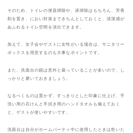
そのため、トイレの便器掃除や、床掃除はもちろん、芳香
剤を置き、におい対策まできちんとしておくと、清潔感が
あふれるトイレ空間を演出できます。
加えて、女子会やゲストに女性がいる場合は、サニタリー
ボックスを用意するのも大事なポイントです。
また、洗面台の鏡は意外と曇っていることが多いので、し
っかりと磨いておきましょう。
なるべくものは置かず、すっきりとした印象に仕上げ、手
洗い用の石けんと手拭き用のハンドタオルも備えておく
と、ゲストが使いやすいです。
洗面台は自分がホームパーティ中に使用したときは乾いた