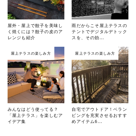
屋外・屋上で餃子を美味し
雨だからこそ屋上テラスの
く焼くには？餃子の皮のア
テントでデジタルデトック
レンジも紹介
スを、その効...
屋上テラスの楽しみ方
屋上テラスの楽しみ方
みんなはどう使ってる？
自宅でアウトドア！ベラン
「屋上テラス」を楽しむア
ピングを充実させるおすす
イデア集
めアイテム6...