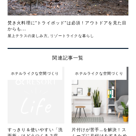
焚き火料理に“トライポッド”は必須！アウトドアを見た目
からも...
屋上テラスの楽しみ方
,
リゾートライクな暮らし
関連記事一覧
ホテルライクな空間づくり
ホテルライクな空間づくり
すっきり＆使いやすい「洗
片付けが苦手…を解決！ス
面所」はどうつくる？収
ムーズに片付けをするため