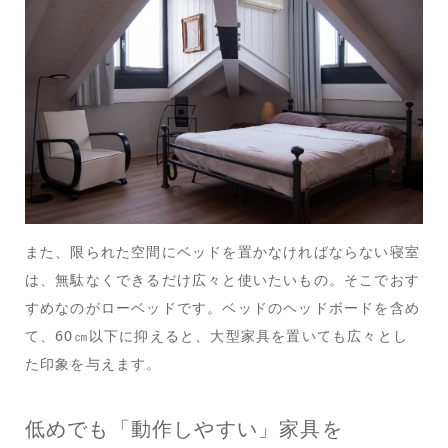
また、限られた空間にベッドを置かなければならない寝室
は、無駄なくできるだけ広々と使いたいもの。そこでおす
すめなのがローベッドです。ベッドのヘッドボードを含め
て、60㎝以下に抑えると、大型家具を置いても広々とし
た印象を与えます。
低めでも「動作しやすい」家具を