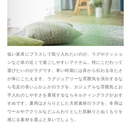
低い家具にプラスして取り入れたいのが、ラグやクッショ
ンなど床の近くで過ごしやすいアイテム。特にこだわって
選びたいのがラグです。寒い時期には床から伝わる冷たさ
が体にこたえます。ラグジュアリーな雰囲気を演出するな
ら毛足の長いふかふかのラグを、カジュアルな雰囲気とお
手入れのしやすさを重視するならキルティングラグがおす
すめです。夏用はさらりとした天然素材のラグを、冬用は
ウールやアクリルなどふんわりとした肌触りとぬくもりを
感じる素材を選ぶと良いでしょう。