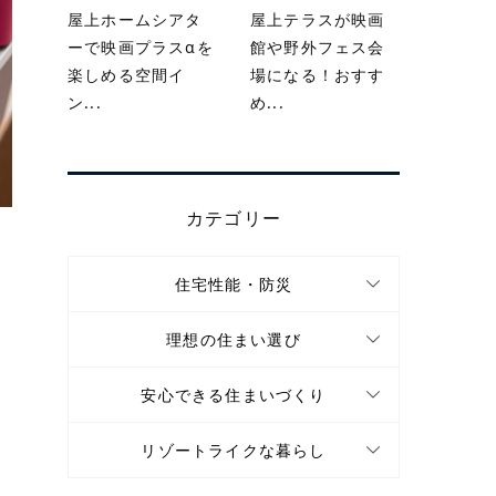
屋上ホームシアタ
屋上テラスが映画
ーで映画プラスαを
館や野外フェス会
楽しめる空間イ
場になる！おすす
ン...
め...
カテゴリー
住宅性能・防災
理想の住まい選び
安心できる住まいづくり
リゾートライクな暮らし