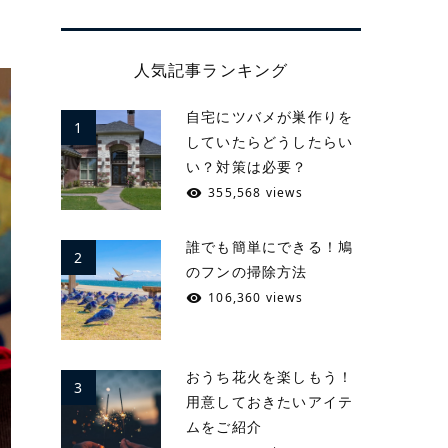
人気記事ランキング
自宅にツバメが巣作りを
1
していたらどうしたらい
い？対策は必要？
355,568 views
誰でも簡単にできる！鳩
2
のフンの掃除方法
106,360 views
おうち花火を楽しもう！
3
用意しておきたいアイテ
ムをご紹介