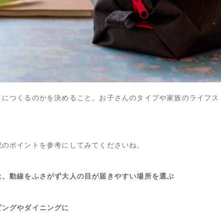
こにつくるのかを決めること。お子さんのタイプや家族のライフス
。
記のポイントを参考にしてみてくださいね。
は、動線をふさがず大人の目が届きやすい場所を選ぶ
ビングやダイニングに