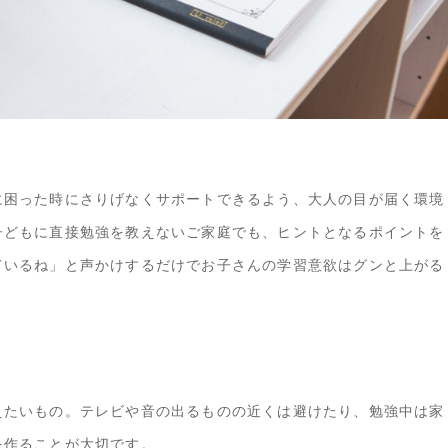
に困った時にさりげなくサポートできるよう、大人の目が届く環境
子どもに直接勉強を教えないご家庭でも、ヒントとなるポイントを
ているね」と声かけするだけでお子さんの学習意欲はグンと上がる
えたいもの。テレビや音の出るものの近くは避けたり、勉強中は家
を作ることが大切です。