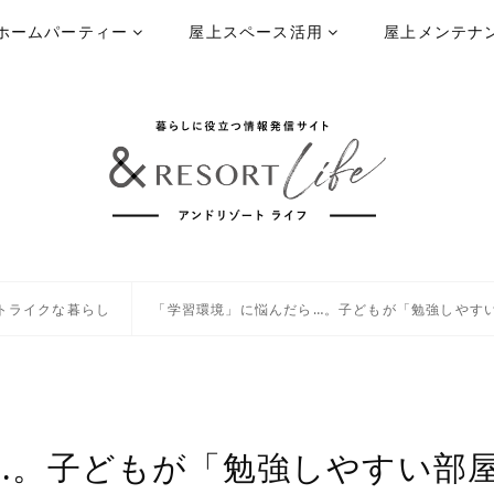
ホームパーティー
屋上スペース活用
屋上メンテナ
トライクな暮らし
「学習環境」に悩んだら…。子どもが「勉強しやす
…。子どもが「勉強しやすい部