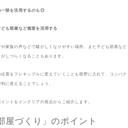
の一部を活用するのも◎
子ども部屋など個室を活用する
ビや家族の声などで騒がしくなりやすい場所。また子ども部屋など
りがしづらくなることもあります。
の位置をフレキシブルに変えていくことも視野に入れて、コンパク
便利に使えることでしょう。
ポイントをインテリアの視点からご紹介します。
部屋づくり」のポイント