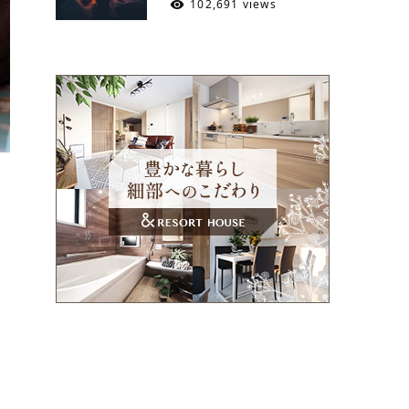
102,691 views