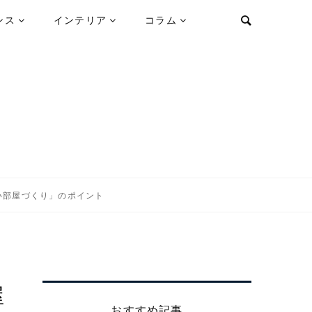
ンス
インテリア
コラム
い部屋づくり」のポイント
屋
おすすめ記事