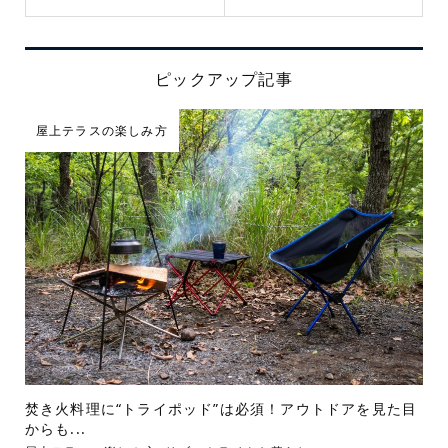
ピックアップ記事
屋上テラスの楽しみ方
焚き火料理に“トライポッド”は必須！アウトドアを見た目
からも...