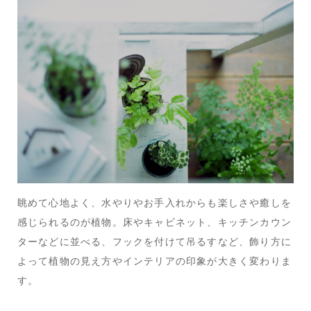
眺めて心地よく、水やりやお手入れからも楽しさや癒しを
感じられるのが植物。床やキャビネット、キッチンカウン
ターなどに並べる、フックを付けて吊るすなど、飾り方に
よって植物の見え方やインテリアの印象が大きく変わりま
す。