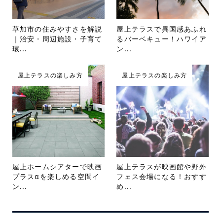
草加市の住みやすさを解説
屋上テラスで異国感あふれ
｜治安・周辺施設・子育て
るバーベキュー！ハワイア
環...
ン...
屋上テラスの楽しみ方
屋上テラスの楽しみ方
屋上ホームシアターで映画
屋上テラスが映画館や野外
プラスαを楽しめる空間イ
フェス会場になる！おすす
ン...
め...