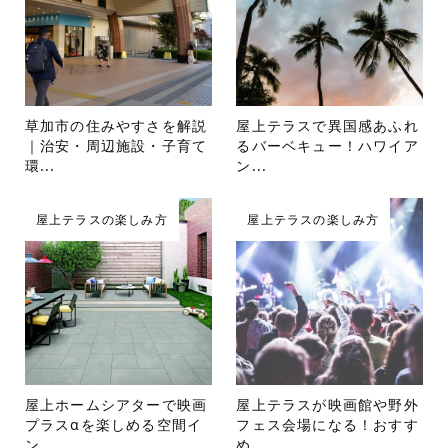
草加市の住みやすさを解説
屋上テラスで異国感あふれ
｜治安・周辺施設・子育て
るバーベキュー！ハワイア
環...
ン...
屋上テラスの楽しみ方
屋上テラスの楽しみ方
屋上ホームシアターで映画
屋上テラスが映画館や野外
プラスαを楽しめる空間イ
フェス会場になる！おすす
ン...
め...