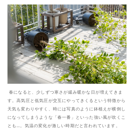
春になると、少しずつ寒さが緩み暖かな日が増えてきま
す。高気圧と低気圧が交互にやってきくるという特徴から
天気も変わりやすく、時には写真のように鉢植えが横倒し
になってしまうような「春一番」といった強い風が吹くこ
とも…。気温の変化が激しい時期だと言われています。