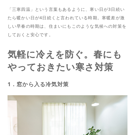
「三寒四温」という言葉もあるように、寒い日が3日続い
たら暖かい日が4日続くと言われている時期。寒暖差が激
しい早春の時期は、住まいにもこのような気候への対策を
しておくと安心です。
気軽に冷えを防ぐ。春にも
やっておきたい寒さ対策
1．窓から入る冷気対策