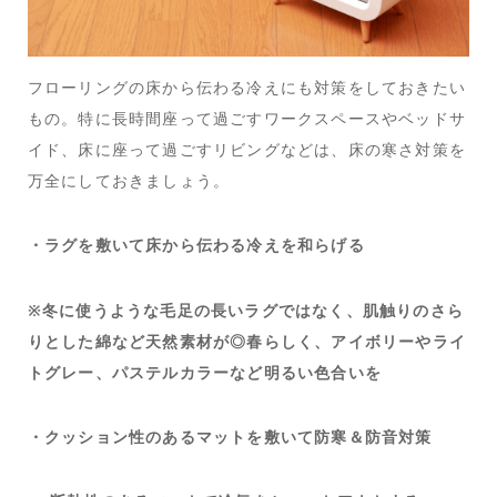
フローリングの床から伝わる冷えにも対策をしておきたい
もの。特に長時間座って過ごすワークスペースやベッドサ
イド、床に座って過ごすリビングなどは、床の寒さ対策を
万全にしておきましょう。
・ラグを敷いて床から伝わる冷えを和らげる
※冬に使うような毛足の長いラグではなく、肌触りのさら
りとした綿など天然素材が◎春らしく、アイボリーやライ
トグレー、パステルカラーなど明るい色合いを
・クッション性のあるマットを敷いて防寒＆防音対策