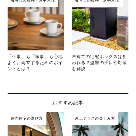
暮らしの維持・お手入れ
暮らしの維持・お手入れ
「仕事」も「家事」も心地
戸建ての宅配ボックスは狙
よく。両立するためのポイ
われる？盗難の手口や対策
ントとは？
を解説
おすすめ記事
建売住宅の選び方
屋上テラスの楽しみ方