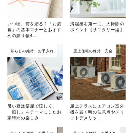
いつ頃、何を贈る？「お歳
清潔感を第一に。大掃除の
暮」の基本マナーとおすす
ポイント【サニタリー編】
めの贈り物4...
暮らしの維持・お手入れ
屋上住宅の維持・安全
暑い夏は部屋で涼しく。
屋上テラスにエアコン室外
「癒し」をテーマにしたお
機を置く時の注意点やメリ
家時間の楽しみ...
ットデメリッ...