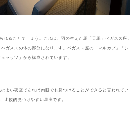
けられることでしょう。これは、羽の生えた馬「天馬」ぺガスス座
、ぺガススの体の部分になります。ペガスス座の「マルカブ」「シ
フェラッツ」から構成されています。
気のよい夜空であれば肉眼でも見つけることができると言われてい
、比較的見つけやすい星座です。