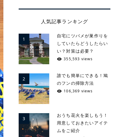
人気記事ランキング
自宅にツバメが巣作りを
1
していたらどうしたらい
い？対策は必要？
355,593 views
誰でも簡単にできる！鳩
2
のフンの掃除方法
106,369 views
おうち花火を楽しもう！
3
用意しておきたいアイテ
ムをご紹介