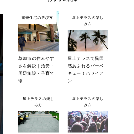
建売住宅の選び方
屋上テラスの楽し
み方
草加市の住みやす
屋上テラスで異国
さを解説｜治安・
感あふれるバーベ
周辺施設・子育て
キュー！ハワイア
環...
ン...
屋上テラスの楽し
屋上テラスの楽し
み方
み方