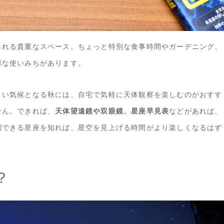
られる貴重なスペース。ちょっと特別な食事時間やガーデニング、
彩な使いみちがあります。
よい気候となる秋には、自宅で気軽に天体観察を楽しむのがおすす
せん。できれば、
天体望遠鏡や双眼鏡、星座早見表
などがあれば、
測できる星座を知れば、星空を見上げる時間がより楽しくなるはず
？