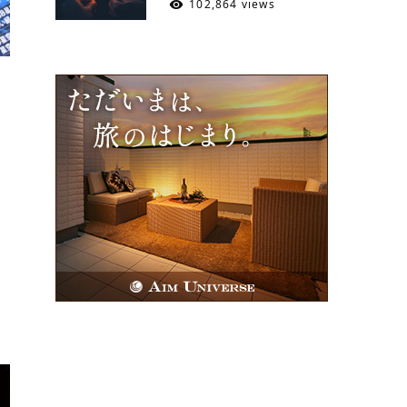
102,864 views