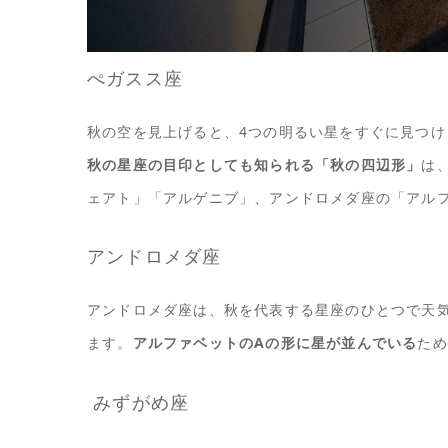
ぺガスス座
秋の空を見上げると、4つの明るい星をすぐに見つ
秋の星座の目印としても知られる「秋の四辺形」
は
ェアト」「アルゲニブ」、アンドロメダ座の「アル
アンドロメダ座
アンドロメダ座は、秋を代表する星座のひとつで天
ます。
アルファベットのAの形に星が並んでいる
ため
みずがめ座