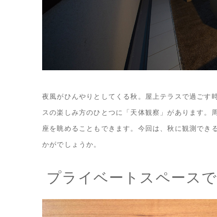
夜風がひんやりとしてくる秋。屋上テラスで過ごす
スの楽しみ方のひとつに「天体観察」があります。
座を眺めることもできます。今回は、秋に観測でき
かがでしょうか。
プライベートスペースで