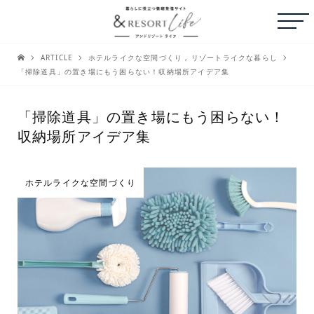
ARTICLE
ホテルライクな空間づくり
,
リゾートライクな暮らし
「掃除道具」の置き場にもう困らない！収納場所アイデア集
「掃除道具」の置き場にもう困らない！
収納場所アイデア集
ホテルライクな空間づくり