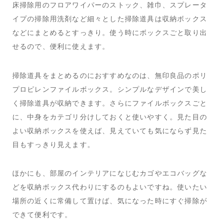
床掃除用のフロアワイパーのストック、雑巾、スプレータ
イプの掃除用洗剤など細々とした掃除道具は収納ボックス
などにまとめるとすっきり。使う時にボックスごと取り出
せるので、便利に使えます。
掃除道具をまとめるのにおすすめなのは、無印良品のポリ
プロピレンファイルボックス。シンプルなデザインで美し
く掃除道具が収納できます。さらにファイルボックスごと
に、中身をカテゴリ分けしておくと使いやすく。見た目の
よい収納ボックスを使えば、見えていても気にならず見た
目もすっきり見えます。
ほかにも、部屋のインテリアになじむカゴやエコバッグな
どを収納ボックス代わりにするのもよいですね。使いたい
場所の近くに常備して置けば、気になった時にすぐ掃除が
できて便利です。