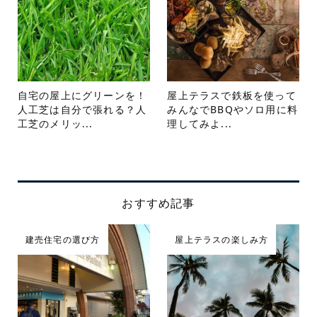
自宅の屋上にグリーンを！
屋上テラスで鉄板を使って
人工芝は自分で張れる？人
みんなでBBQやソロ用に料
工芝のメリッ...
理してみよ...
おすすめ記事
建売住宅の選び方
屋上テラスの楽しみ方