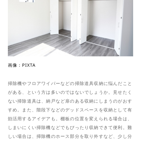
画像：PIXTA
掃除機やフロアワイパーなどの掃除道具収納に悩んだこと
がある、という方は多いのではないでしょうか。見せたく
ない掃除道具は、納戸など扉のある収納にしまうのがおす
すめ。また、階段下などのデッドスペースを収納として有
効活用するアイデアも。棚板の位置を変えられる場合は、
しまいにくい掃除機などでもぴったり収納できて便利。難
しい場合は、掃除機のホース部分を取り外すなど、少し分