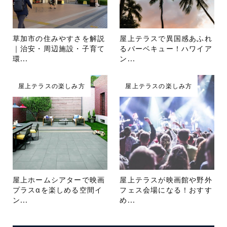
草加市の住みやすさを解説
屋上テラスで異国感あふれ
｜治安・周辺施設・子育て
るバーベキュー！ハワイア
環...
ン...
屋上テラスの楽しみ方
屋上テラスの楽しみ方
屋上ホームシアターで映画
屋上テラスが映画館や野外
プラスαを楽しめる空間イ
フェス会場になる！おすす
ン...
め...