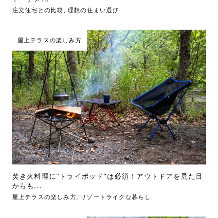
注文住宅との比較
,
理想の住まい選び
屋上テラスの楽しみ方
焚き火料理に“トライポッド”は必須！アウトドアを見た目
からも...
屋上テラスの楽しみ方
,
リゾートライクな暮らし