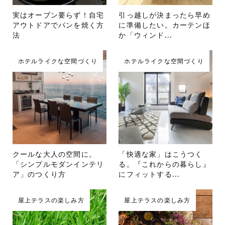
実はオーブン要らず！自宅
引っ越しが決まったら早め
アウトドアでパンを焼く方
に準備したい。カーテンほ
法
か「ウィンド...
ホテルライクな空間づくり
ホテルライクな空間づくり
クールな大人の空間に。
「快適な家」はこうつく
「シンプルモダンインテリ
る。『これからの暮らし』
ア」のつくり方
にフィットする...
屋上テラスの楽しみ方
屋上テラスの楽しみ方