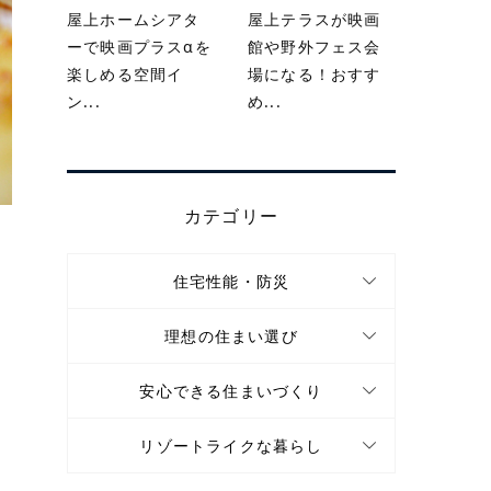
屋上ホームシアタ
屋上テラスが映画
ーで映画プラスαを
館や野外フェス会
楽しめる空間イ
場になる！おすす
ン...
め...
カテゴリー
住宅性能・防災
理想の住まい選び
安心できる住まいづくり
リゾートライクな暮らし