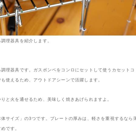
る調理器具を紹介します。
る調理器具です。ガスボンベをコンロにセットして使うカセットコ
でも使えるため、アウトドアシーンで活躍します。
かりと火を通せるため、美味しく焼きあげられますよ。
本体サイズ」の3つです。プレートの厚みは、軽さを重視するなら
すめです。