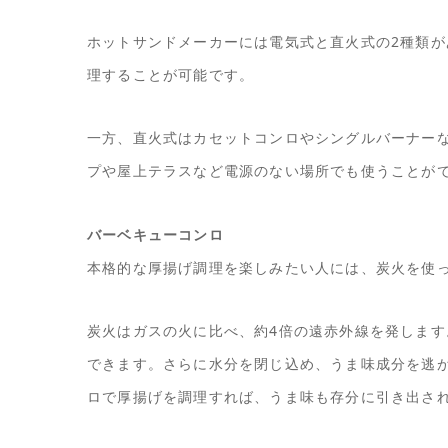
ホットサンドメーカーには電気式と直火式の2種類
理することが可能です。
一方、直火式はカセットコンロやシングルバーナー
プや屋上テラスなど電源のない場所でも使うことが
バーベキューコンロ
本格的な厚揚げ調理を楽しみたい人には、炭火を使
炭火はガスの火に比べ、約4倍の遠赤外線を発しま
できます。さらに水分を閉じ込め、うま味成分を逃
ロで厚揚げを調理すれば、うま味も存分に引き出さ