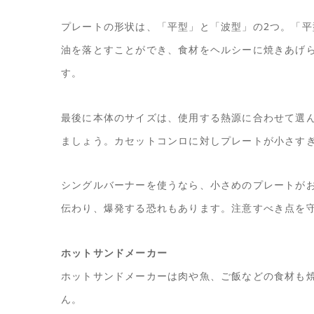
プレートの形状は、「平型」と「波型」の2つ。「
油を落とすことができ、食材をヘルシーに焼きあげ
す。
最後に本体のサイズは、使用する熱源に合わせて選
ましょう。カセットコンロに対しプレートが小さす
シングルバーナーを使うなら、小さめのプレートが
伝わり、爆発する恐れもあります。注意すべき点を
ホットサンドメーカー
ホットサンドメーカーは肉や魚、ご飯などの食材も
ん。