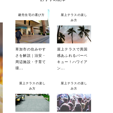
建売住宅の選び方
屋上テラスの楽し
み方
草加市の住みやす
屋上テラスで異国
さを解説｜治安・
感あふれるバーベ
周辺施設・子育て
キュー！ハワイア
環...
ン...
屋上テラスの楽し
屋上テラスの楽し
み方
み方