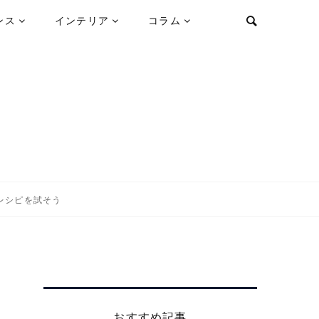
ンス
インテリア
コラム
レシピを試そう
おすすめ記事