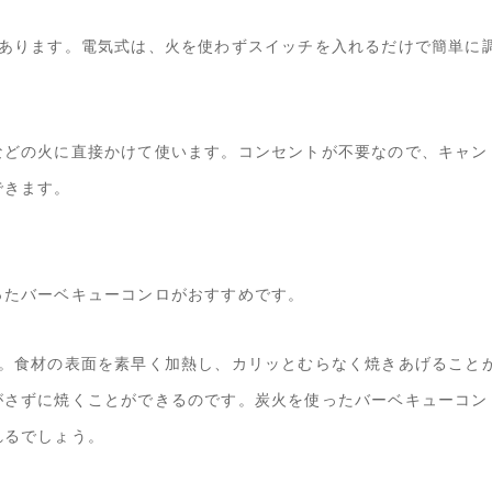
があります。電気式は、火を使わずスイッチを入れるだけで簡単に
などの火に直接かけて使います。コンセントが不要なので、キャン
できます。
ったバーベキューコンロがおすすめです。
す。食材の表面を素早く加熱し、カリッとむらなく焼きあげること
がさずに焼くことができるのです。炭火を使ったバーベキューコン
れるでしょう。