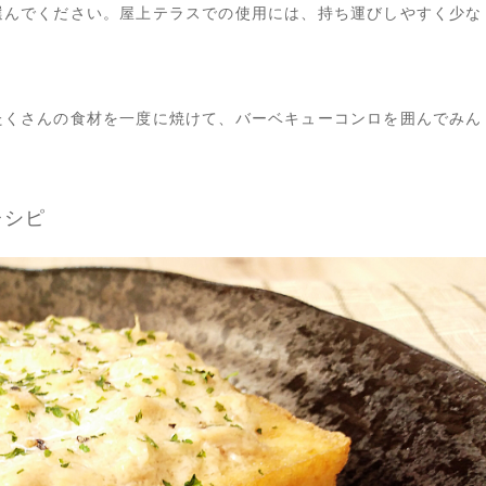
選んでください。屋上テラスでの使用には、持ち運びしやすく少な
たくさんの食材を一度に焼けて、バーベキューコンロを囲んでみん
レシピ