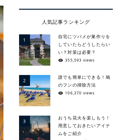
人気記事ランキング
自宅にツバメが巣作りを
1
していたらどうしたらい
い？対策は必要？
355,593 views
誰でも簡単にできる！鳩
2
のフンの掃除方法
106,370 views
おうち花火を楽しもう！
3
用意しておきたいアイテ
ムをご紹介