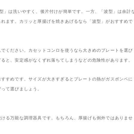
平型」は洗いやすく、後片付けが簡単です。一方、「波型」は余計
られます。カリッと厚揚げを焼きあげるなら「波型」がおすすめで
んでください。カセットコンロを使うなら大きめのプレートを選び
ぎると、安定感がなくずれ落ちてしまうなどの危険性があります。
おすすめです。サイズが大きすぎるとプレートの熱がガスボンベに
守って選びましょう。
焼ける万能な調理器具です。もちろん、厚揚げも例外ではありませ