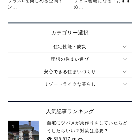
プラスαを楽しめる空間イ
フェス会場になる！おすす
ン...
め...
カテゴリー選択
住宅性能・防災
理想の住まい選び
安心できる住まいづくり
リゾートライクな暮らし
人気記事ランキング
自宅にツバメが巣作りをしていたらど
1
うしたらいい？対策は必要？
355,577 views