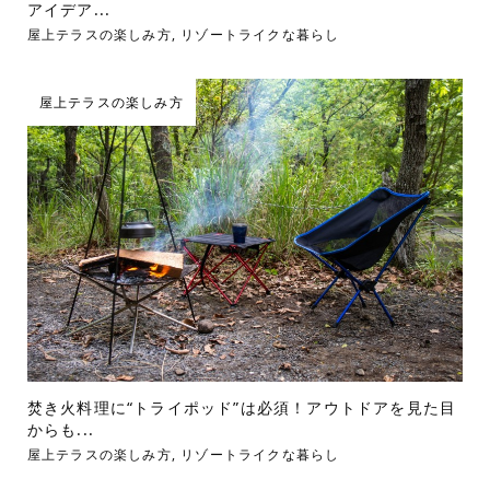
アイデア...
屋上テラスの楽しみ方
,
リゾートライクな暮らし
屋上テラスの楽しみ方
焚き火料理に“トライポッド”は必須！アウトドアを見た目
からも...
屋上テラスの楽しみ方
,
リゾートライクな暮らし