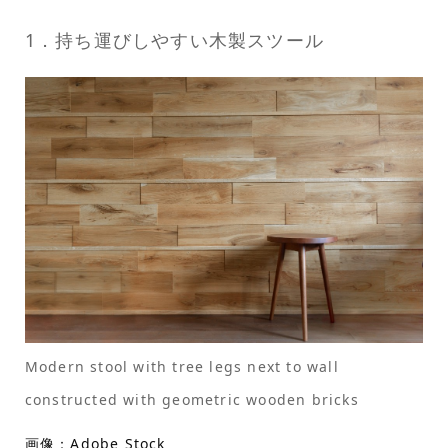
1．持ち運びしやすい木製スツール
Modern stool with tree legs next to wall
constructed with geometric wooden bricks
画像：Adobe Stock