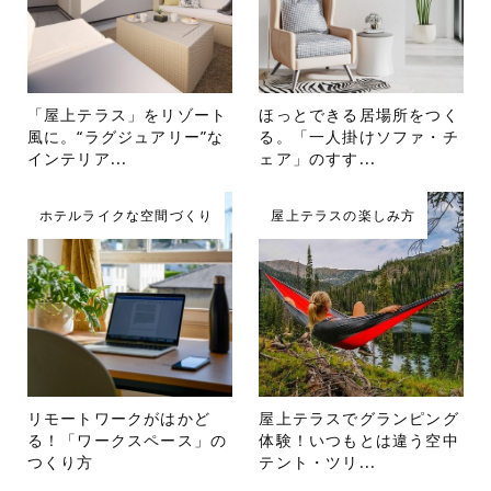
「屋上テラス」をリゾート
ほっとできる居場所をつく
風に。“ラグジュアリー”な
る。「一人掛けソファ・チ
インテリア...
ェア」のすす...
ホテルライクな空間づくり
屋上テラスの楽しみ方
リモートワークがはかど
屋上テラスでグランピング
る！「ワークスペース」の
体験！いつもとは違う空中
つくり方
テント・ツリ...