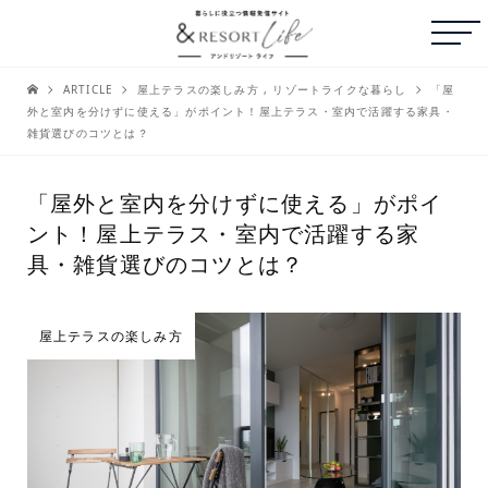
ARTICLE
屋上テラスの楽しみ方
,
リゾートライクな暮らし
「屋
外と室内を分けずに使える」がポイント！屋上テラス・室内で活躍する家具・
雑貨選びのコツとは？
「屋外と室内を分けずに使える」がポイ
ント！屋上テラス・室内で活躍する家
具・雑貨選びのコツとは？
屋上テラスの楽しみ方