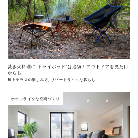
焚き火料理に“トライポッド”は必須！アウトドアを見た目
からも...
屋上テラスの楽しみ方
,
リゾートライクな暮らし
ホテルライクな空間づくり