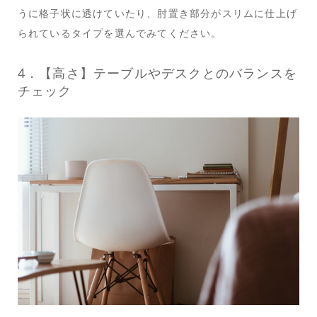
うに格子状に透けていたり、肘置き部分がスリムに仕上げ
られているタイプを選んでみてください。
4．【高さ】テーブルやデスクとのバランスを
チェック