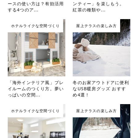
ースの使い方は？有効活用
ンティー」を楽しもう。
する4つのア...
紅茶の種類や...
ホテルライクな空間づくり
屋上テラスの楽しみ方
「海外インテリア風」プレ
冬のお家アウトドアに便利
イルームのつくり方。夢い
なUSB暖房グッズ おすす
っぱいの空間...
め4選！
ホテルライクな空間づくり
屋上テラスの楽しみ方