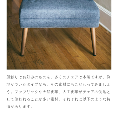
肌触りはお好みのものを。多くのチェアは木製ですが、側
地がついたタイプなら、その素材にもこだわってみましょ
う。ファブリックや天然皮革、人工皮革がチェアの側地と
して使われることが多い素材。それぞれに以下のような特
徴があります。