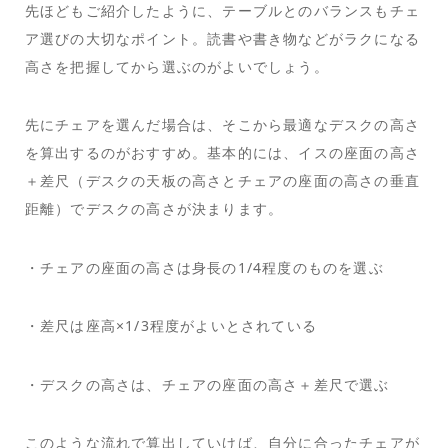
先ほどもご紹介したように、テーブルとのバランスもチェ
ア選びの大切なポイント。読書や書き物などがラクになる
高さを把握してから選ぶのがよいでしょう。
先にチェアを選んだ場合は、そこから最適なデスクの高さ
を算出するのがおすすめ。基本的には、イスの座面の高さ
＋差尺（デスクの天板の高さとチェアの座面の高さの垂直
距離）でデスクの高さが決まります。
・チェアの座面の高さは身長の1/4程度のものを選ぶ
・差尺は座高×1/3程度がよいとされている
・デスクの高さは、チェアの座面の高さ＋差尺で選ぶ
このような流れで算出していけば、自分に合ったチェアが