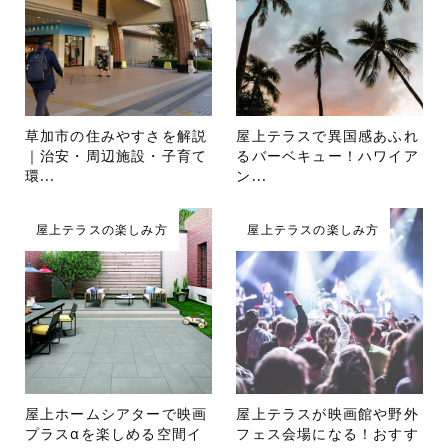
草加市の住みやすさを解説
屋上テラスで異国感あふれ
｜治安・周辺施設・子育て
るバーベキュー！ハワイア
環...
ン...
屋上テラスの楽しみ方
屋上テラスの楽しみ方
屋上ホームシアターで映画
屋上テラスが映画館や野外
プラスαを楽しめる空間イ
フェス会場になる！おすす