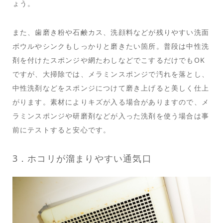
ょう。
また、歯磨き粉や石鹸カス、洗顔料などが残りやすい洗面
ボウルやシンクもしっかりと磨きたい箇所。普段は中性洗
剤を付けたスポンジや網たわしなどでこするだけでもOK
ですが、大掃除では、メラミンスポンジで汚れを落とし、
中性洗剤などをスポンジにつけて磨き上げると美しく仕上
がります。素材によりキズが入る場合がありますので、メ
ラミンスポンジや研磨剤などが入った洗剤を使う場合は事
前にテストすると安心です。
3．ホコリが溜まりやすい通気口