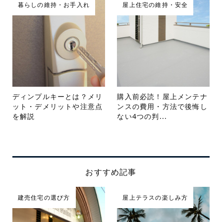
暮らしの維持・お手入れ
屋上住宅の維持・安全
ディンプルキーとは？メリ
購入前必読！屋上メンテナ
ット・デメリットや注意点
ンスの費用・方法で後悔し
を解説
ない4つの判...
おすすめ記事
建売住宅の選び方
屋上テラスの楽しみ方