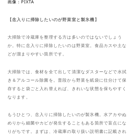
画像：PIXTA
【念入りに掃除したいのが野菜室と製氷機】
大掃除で冷蔵庫を整理する方は多いのではないでしょう
か。特に念入りに掃除したいのは野菜室。食品カスや土な
どが溜まりやすい箇所です。
大掃除では、食材を全て出して清潔なダスターなどで水拭
き＆アルコール除菌を。普段から野菜を紙袋に仕分けて保
存すると袋ごと入れ替えれば、きれいな状態を保ちやすく
なります。
もうひとつ、念入りに掃除したいのが製氷機。水アカやぬ
めりから細菌やカビが発生することもある箇所で盲点にな
りがちです。まずは、冷蔵庫の取り扱い説明書に記載され