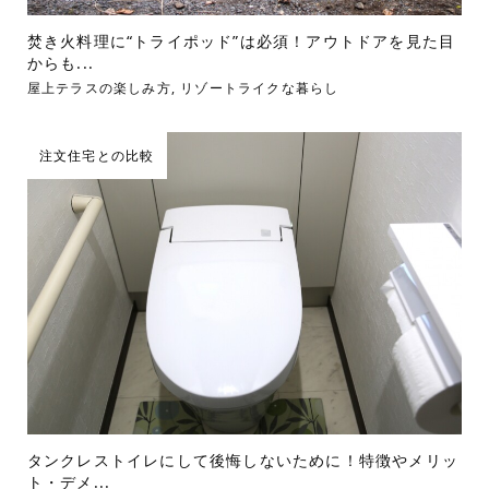
焚き火料理に“トライポッド”は必須！アウトドアを見た目
からも...
屋上テラスの楽しみ方
,
リゾートライクな暮らし
注文住宅との比較
タンクレストイレにして後悔しないために！特徴やメリッ
ト・デメ...