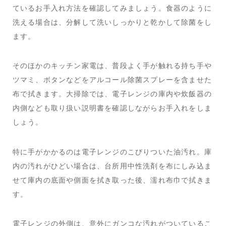
ているお手入れ方法を確認してみましょう。食器のように
洗える場合は、分解して洗いしっかりと乾かして除菌をし
ます。
そのほかのキッチン家電は、普段よく手が触れる持ち手や
ツマミ、ボタンなどをアルコール除菌スプレーを含ませた
布で拭きます。大掃除では、電子レンジの庫内や炊飯器の
内側なども取り扱い説明書を確認しながらお手入れをしま
しょう。
特に手がかかるのは電子レンジのこびりついた油汚れ。庫
内の汚れがひどい場合は、台所用中性洗剤を布にしみ込ま
せて庫内の底面や側面を拭き取った後、濡れ布巾で拭きま
す。
電子レンジの外側は、意外にガンコな汚れがついているこ