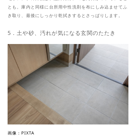
とも。庫内と同様に台所用中性洗剤を布にしみ込ませてふ
き取り、最後にしっかり乾拭きするとさっぱりします。
5．土や砂、汚れが気になる玄関のたたき
画像：PIXTA