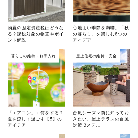
物置の固定資産税はどうな
心地よい季節を満喫。「秋
る？課税対象の物置やポイ
の暮らし」を楽しむ8つの
ント解説
アイデア
暮らしの維持・お手入れ
屋上住宅の維持・安全
「エアコン」＋何をする？
台風シーズン前に知ってお
夏を涼しく過ごす【5】の
きたい、屋上テラスの台風
アイデア
対策 3ステ...