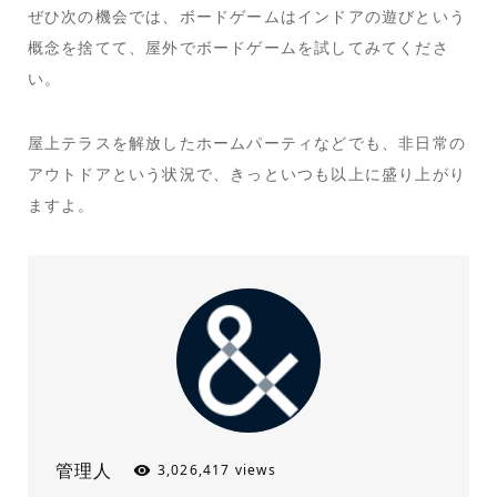
ぜひ次の機会では、ボードゲームはインドアの遊びという
概念を捨てて、屋外でボードゲームを試してみてくださ
い。
屋上テラスを解放したホームパーティなどでも、非日常の
アウトドアという状況で、きっといつも以上に盛り上がり
ますよ。
管理人
3,026,417 views