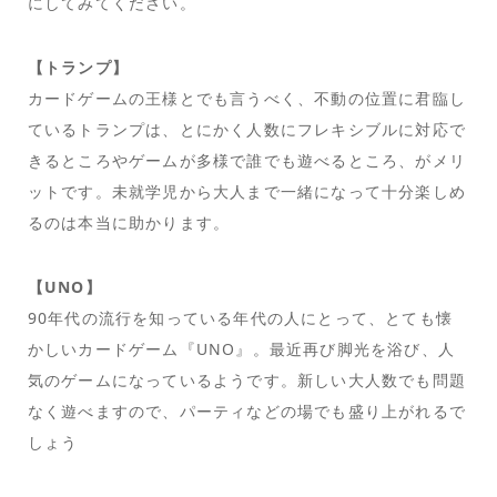
にしてみてください。
【トランプ】
カードゲームの王様とでも言うべく、不動の位置に君臨し
ているトランプは、とにかく人数にフレキシブルに対応で
きるところやゲームが多様で誰でも遊べるところ、がメリ
ットです。未就学児から大人まで一緒になって十分楽しめ
るのは本当に助かります。
【UNO】
90年代の流行を知っている年代の人にとって、とても懐
かしいカードゲーム『UNO』。最近再び脚光を浴び、人
気のゲームになっているようです。新しい大人数でも問題
なく遊べますので、パーティなどの場でも盛り上がれるで
しょう