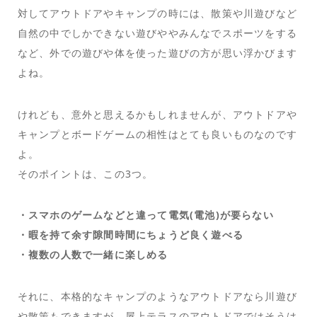
対してアウトドアやキャンプの時には、散策や川遊びなど
自然の中でしかできない遊びややみんなでスポーツをする
など、外での遊びや体を使った遊びの方が思い浮かびます
よね。
けれども、意外と思えるかもしれませんが、アウトドアや
キャンプとボードゲームの相性はとても良いものなのです
よ。
そのポイントは、この3つ。
・スマホのゲームなどと違って電気(電池)が要らない
・暇を持て余す隙間時間にちょうど良く遊べる
・複数の人数で一緒に楽しめる
それに、本格的なキャンプのようなアウトドアなら川遊び
や散策もできますが、屋上テラスのアウトドアではそうは