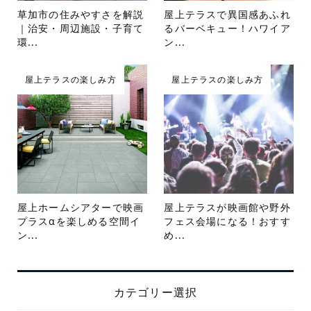
草加市の住みやすさを解説
屋上テラスで異国感あふれ
｜治安・周辺施設・子育て
るバーベキュー！ハワイア
環...
ン...
屋上テラスの楽しみ方
屋上テラスの楽しみ方
屋上ホームシアターで映画
屋上テラスが映画館や野外
プラスαを楽しめる空間イ
フェス会場になる！おすす
ン...
め...
カテゴリー選択