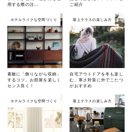
用する際の注...
ご紹介
ホテルライクな空間づくり
屋上テラスの楽しみ方
素敵に「飾りながら収納」
自宅アウトドアを冬も楽し
するコツ。お部屋を楽しく
む。寒さ対策に外でこたつ
センス良く！
がおすすめ
ホテルライクな空間づくり
屋上テラスの楽しみ方