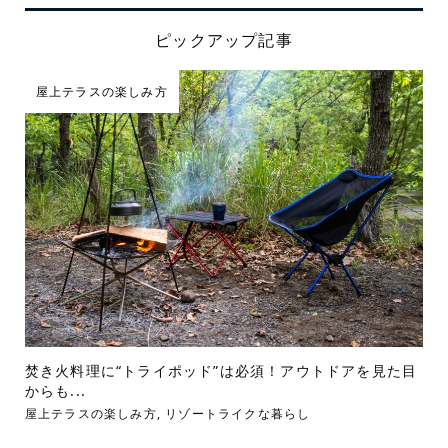
ピックアップ記事
屋上テラスの楽しみ方
焚き火料理に“トライポッド”は必須！アウトドアを見た目
からも...
屋上テラスの楽しみ方
,
リゾートライクな暮らし