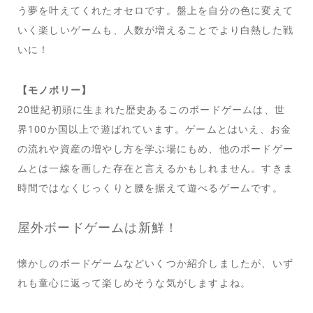
う夢を叶えてくれたオセロです。盤上を自分の色に変えて
いく楽しいゲームも、人数が増えることでより白熱した戦
いに！
【モノポリー】
20世紀初頭に生まれた歴史あるこのボードゲームは、世
界100か国以上で遊ばれています。ゲームとはいえ、お金
の流れや資産の増やし方を学ぶ場にもめ、他のボードゲー
ムとは一線を画した存在と言えるかもしれません。すきま
時間ではなくじっくりと腰を据えて遊べるゲームです。
屋外ボードゲームは新鮮！
懐かしのボードゲームなどいくつか紹介しましたが、いず
れも童心に返って楽しめそうな気がしますよね。