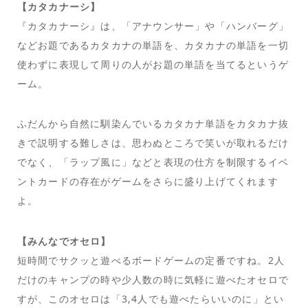
【カタカナーシ】
『カタカナーシ』は、「アナウンサー」や「ハンバーグ」
などお題であるカタカナの単語を、カタカナの単語を一切
使わずに表現して周りの人がお題の単語を当てるというゲ
ーム。
ふだんから自然に馴染んでいるカタカナ単語をカタカナ抜
きで説明する難しさは、思わぬところで笑いが取れるだけ
でなく、「ラップ風に」などと表現の仕方を制限するイベ
ントカードの存在がゲームをさらに盛り上げてくれます
よ。
【みんなでオセロ】
短時間でサクッと遊べるボードゲームの定番ですね。2人
だけのキャンプの時や少人数の時に気軽に遊べたオセロで
すが、このオセロは「3,4人でも遊べたらいいのに」とい