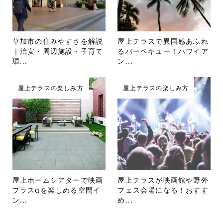
草加市の住みやすさを解説
屋上テラスで異国感あふれ
｜治安・周辺施設・子育て
るバーベキュー！ハワイア
環...
ン...
屋上テラスの楽しみ方
屋上テラスの楽しみ方
屋上ホームシアターで映画
屋上テラスが映画館や野外
プラスαを楽しめる空間イ
フェス会場になる！おすす
ン...
め...