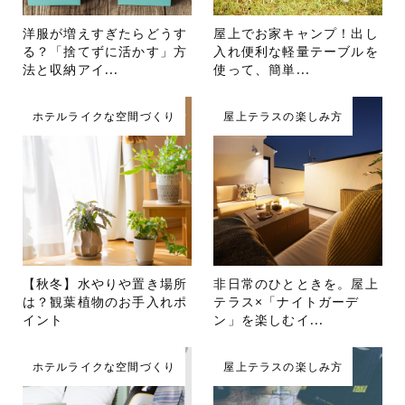
洋服が増えすぎたらどうす
屋上でお家キャンプ！出し
る？「捨てずに活かす」方
入れ便利な軽量テーブルを
法と収納アイ...
使って、簡単...
ホテルライクな空間づくり
屋上テラスの楽しみ方
【秋冬】水やりや置き場所
非日常のひとときを。屋上
は？観葉植物のお手入れポ
テラス×「ナイトガーデ
イント
ン」を楽しむイ...
ホテルライクな空間づくり
屋上テラスの楽しみ方