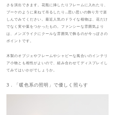
さを演出できます。花瓶に挿したりフレームに入れたり、
ブーケのように束ねて吊るしたり…思い思いの飾り方で楽
しんでみてください。最近人気のドライな植物は、花だけ
でなく実や葉をつかったもの。ファンシーな雰囲気より
は、メンズライクにクールな雰囲気で飾るのが今っぽさの
ポイントです。
木製のオブジェやフレームやシャビーな風合いのインテリ
ア小物とも相性がよいので、組み合わせてディスプレイし
てみてはいかがでしょうか。
3．「暖色系の照明」で優しく照らす