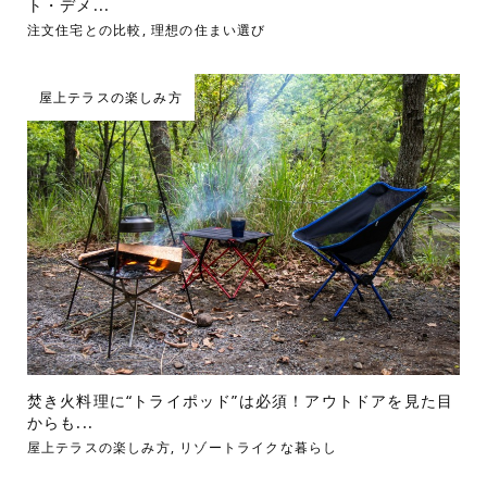
ト・デメ...
注文住宅との比較
,
理想の住まい選び
屋上テラスの楽しみ方
焚き火料理に“トライポッド”は必須！アウトドアを見た目
からも...
屋上テラスの楽しみ方
,
リゾートライクな暮らし