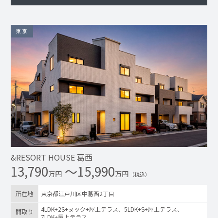
東京
&RESORT HOUSE 葛西
13,790
〜15,990
万円
万円
（税込）
所在地
東京都江戸川区中葛西2丁目
4LDK+2S+ヌック+屋上テラス、5LDK+S+屋上テラス、
間取り
7LDK+屋上テラス