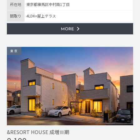
所在地
東京都練馬区中村南1丁目
間取り
4LDK+屋上テラス
東京
&RESORT HOUSE 成増Ⅲ期