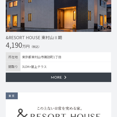
&RESORT HOUSE 東村山Ⅱ期
4,190
万円
（税込）
所在地
東京都東村山市諏訪町1丁目
間取り
3LDK+屋上テラス
東京