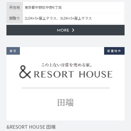
所在地
東京都中野区中野6丁目
間取り
2LDK+S+屋上テラス、3LDK+S+屋上テラス
東京
新着物件
&RESORT HOUSE 田端