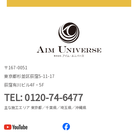
〒167-0051
東京都杉並区荻窪5-11-17
荻窪有川ビル4F・5F
TEL
0120-74-6477
主な施工エリア 東京都／千葉県／埼玉県／沖縄県