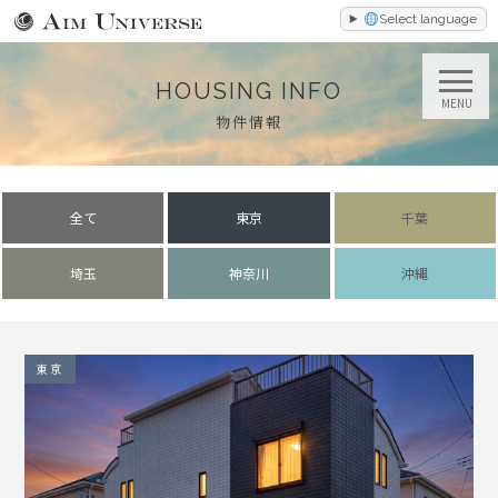
Select language
HOUSING INFO
MENU
物件情報
全て
東京
千葉
埼玉
神奈川
沖縄
東京