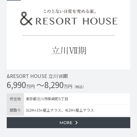
&RESORT HOUSE 立川Ⅶ期
6,990
〜8,290
万円
万円
（税込）
所在地
東京都立川市柴崎町5丁目
間取り
3LDK+2S+屋上テラス、4LDK+屋上テラス