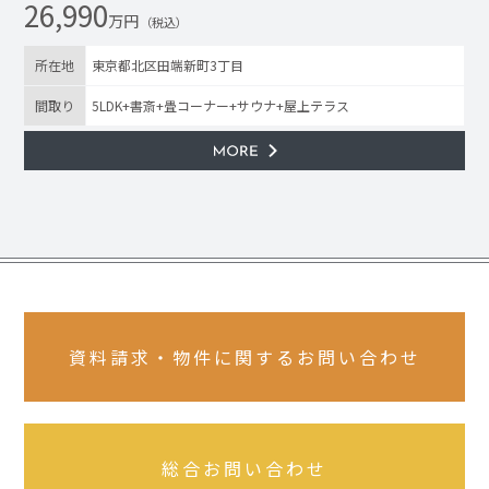
26,990
万円
（税込）
所在地
東京都北区田端新町3丁目
間取り
5LDK+書斎+畳コーナー+サウナ+屋上テラス
資料請求・物件に関するお問い合わせ
総合お問い合わせ