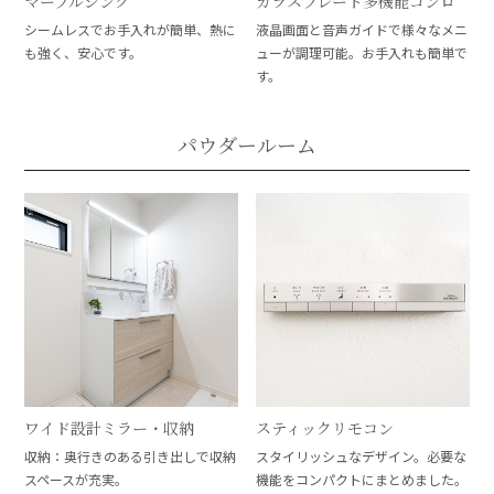
マーブルシンク
ガラスプレート多機能コンロ
シームレスでお手入れが簡単、熱に
液晶画面と音声ガイドで様々なメニ
も強く、安心です。
ューが調理可能。お手入れも簡単で
す。
パウダールーム
ワイド設計ミラー・収納
スティックリモコン
収納：奥行きのある引き出しで収納
スタイリッシュなデザイン。必要な
スペースが充実。
機能をコンパクトにまとめました。