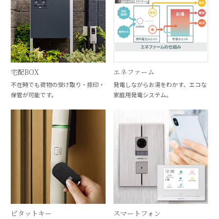
宅配BOX
エネファーム
不在時でも荷物の受け取り・捺印・
発電しながらお湯をわかす、エコな
保管が可能です。
家庭用発電システム。
スマートフォン
ピタットキー