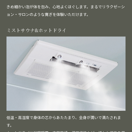
きめ細かい泡が体を包み、心地よくほぐします。まるでリラクゼーシ
ョン・サロンのような寛ぎを体験いただけます。
ミストサウナ&ホットドライ
低温・高湿度で身体の芯からあたたまり、全身が潤いで満たされま
す。