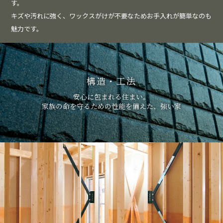
す。
キズや汚れに強く、ワックスがけが不要なためお手入れが簡単なのも
魅力です。
構造・工法
安心に包まれる住まい。
家族の命を守るための性能を備えた、強い家