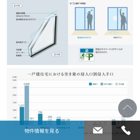
物件情報
を見る
お問