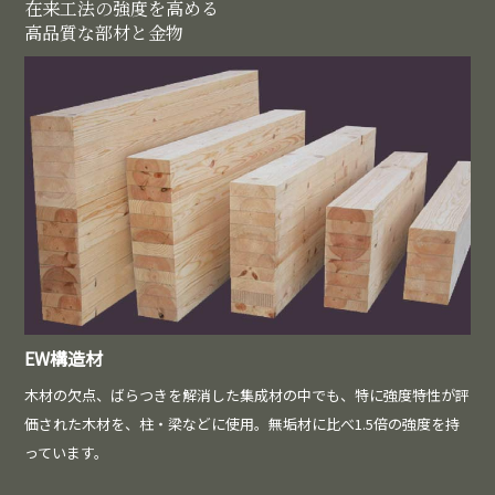
在来工法の強度を高める
高品質な部材と金物
EW構造材
木材の欠点、ばらつきを解消した集成材の中でも、特に強度特性が評
価された木材を、柱・梁などに使用。無垢材に比べ1.5倍の強度を持
っています。