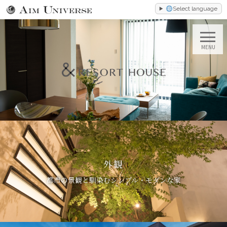
Select language
MENU
外観
都市の景観と馴染むシンプル・モダンな家