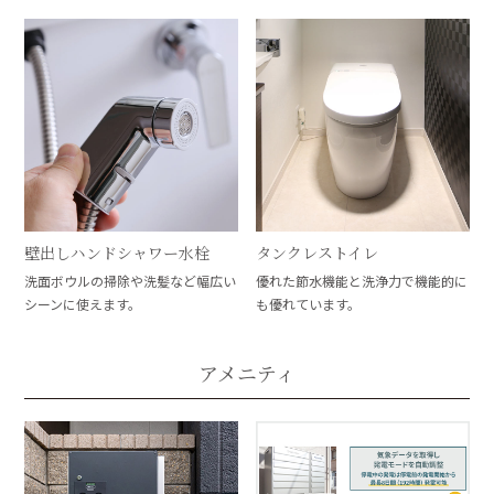
壁出しハンドシャワー水栓
タンクレストイレ
洗面ボウルの掃除や洗髪など幅広い
優れた節水機能と洗浄力で機能的に
シーンに使えます。
も優れています。
アメニティ