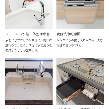
タッチレス水栓一体型浄水器
食器洗浄乾燥機
手をかざすだけの簡単操作。蛇口に
シンクからの出し入れがスムーズな
触れることなく、清潔に水栓周りを
設計で使いやすい。
使用することが出来ます。