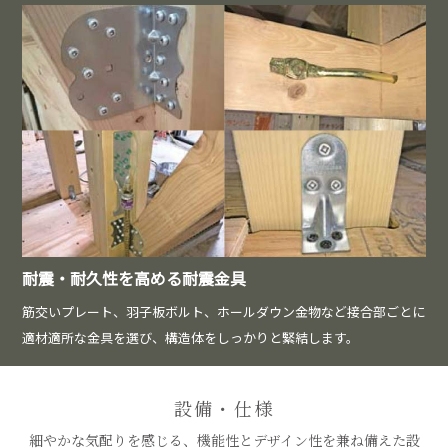
耐震・耐久性を高める耐震金具
筋交いプレート、羽子板ボルト、ホールダウン金物など接合部ごとに
適材適所な金具を選び、構造体をしっかりと緊結します。
設備・仕様
細やかな気配りを感じる、機能性とデザイン性を兼ね備えた設