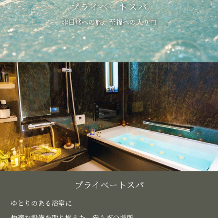
プライベートスパ
非日常への旅。至福への入り口
プライベートスパ
ゆとりのある浴室に
快適な設備を取り揃えた、安らぎの場所。