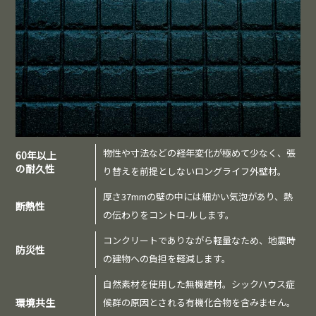
物性や寸法などの経年変化が極めて少なく、張
60年以上
の耐久性
り替えを前提としないロングライフ外壁材。
厚さ37mmの壁の中には細かい気泡があり、熱
断熱性
の伝わりをコントロ-ルします。
コンクリートでありながら軽量なため、地震時
防災性
の建物への負担を軽減します。
自然素材を使用した無機建材。シックハウス症
環境共生
候群の原因とされる有機化合物を含みません。