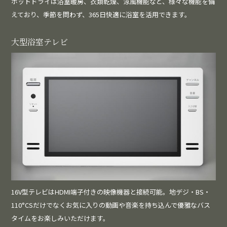
ホットドライは浴室暖房、衣類乾燥、涼風機能など、様々な機能を備
えており、季節を問わず、365日快適に浴室を活用できます。
大型浴室テレビ
16V型テレビはHDMI端子付きの映像機器と接続可能。地デジ・BS・
110°CSだけでなくお気に入りの動画や音楽を持ち込んで優雅なバス
タイムをお楽しみいただけます。