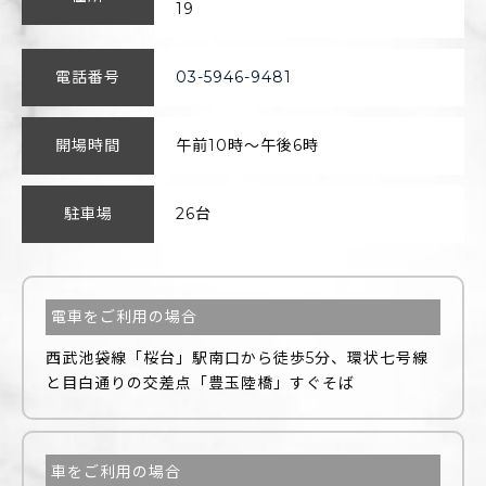
19
電話番号
03-5946-9481
開場時間
午前10時～午後6時
駐車場
26台
電車をご利用の場合
西武池袋線「桜台」駅南口から徒歩5分、環状七号線
と目白通りの交差点「豊玉陸橋」すぐそば
車をご利用の場合