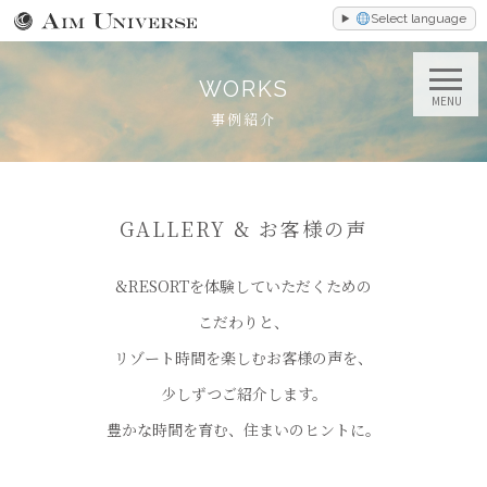
Select language
WORKS
MENU
事例紹介
GALLERY & お客様の声
&RESORTを体験していただくための
こだわりと、
リゾート時間を楽しむお客様の声を、
少しずつご紹介します。
豊かな時間を育む、住まいのヒントに。