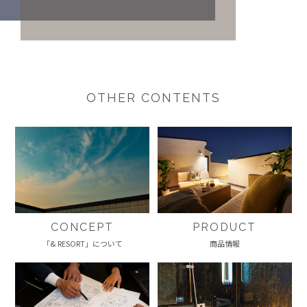
OTHER CONTENTS
CONCEPT
PRODUCT
「& RESORT」について
商品情報