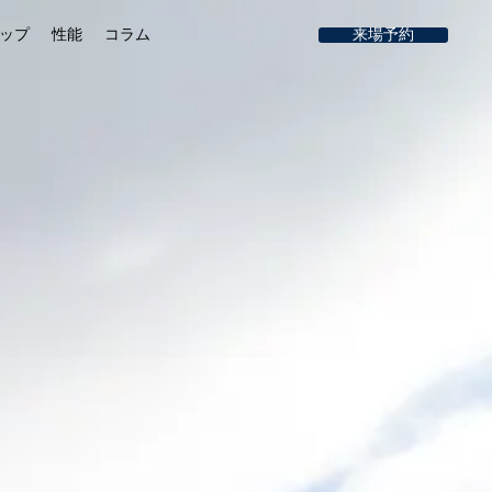
ップ
性能
コラム
来場予約