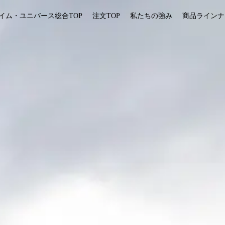
イム・ユニバース総合TOP
注文TOP
私たちの強み
商品ラインナ