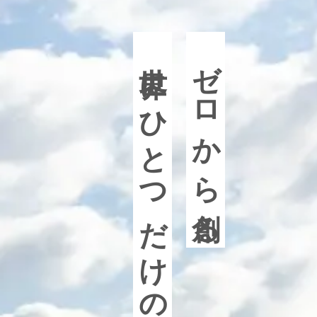
世界にひとつだけの家
ゼロから創る