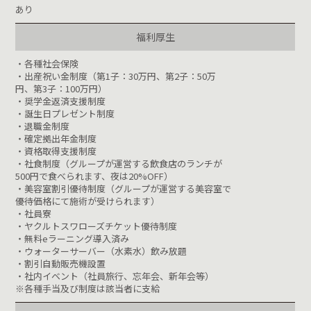
あり
福利厚生
・各種社会保険
・出産祝い金制度（第1子：30万円、第2子：50万
円、第3子：100万円）
・奨学金返済支援制度
・誕生日プレゼント制度
・退職金制度
・確定拠出年金制度
・資格取得支援制度
・社食制度（グループが運営する飲食店のランチが
500円で食べられます、夜は20%OFF）
・美容室割引優待制度（グループが運営する美容室で
優待価格にて施術が受けられます）
・社員寮
・ヤクルトスワローズチケット優待制度
・無料eラーニング導入済み
・ウォーターサーバー（水素水）飲み放題
・割引自動販売機設置
・社内イベント（社員旅行、忘年会、新年会等）
※各種手当及び制度は該当者に支給