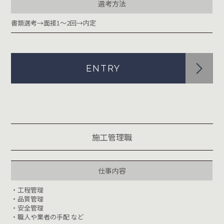
選考方法
書類選考→面接1～2回→内定
ENTRY
施工管理職
仕事内容
・工程管理
・品質管理
・安全管理
・職人や業者の手配 など