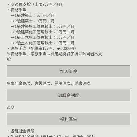
・交通費支給（上限3万円／月）
・資格手当
→1級建築士：5万円／月
→2級建築士：3万円／月
→1級建築施工管理技士：5万円／月
→2級建築施工管理技士：3万円／月
→1級土木施工管理技士：5万円／月
→2級土木施工管理技士：3万円／月
・家族手当（配偶者1万円、子5,000円）
※資格手当、家族手当は試用期間終了後に該当者へ支
給
加入保険
厚生年金保険、労災保険、雇用保険、健康保険
退職金制度
あり
福利厚生
・各種社会保険
・出産祝い金制度（第1子：30万円、第2子：50万