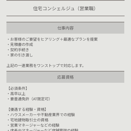
住宅コンシェルジュ（営業職）
仕事内容
・お客様のご要望をヒアリング＋最適なプランを提案
・見積書の作成
・契約手続き
・家の引き渡し
上記の一連業務をワンストップで対応します。
応募資格
【必須条件】
・高卒以上
・要普通免許（AT限定可）
【優遇する経験・資格】
・ハウスメーカーや不動産業界での経験
・宅地建物取引士の資格
・営業マネージャーなどの経験
・店長やマネージャーなど店舗管理の経験