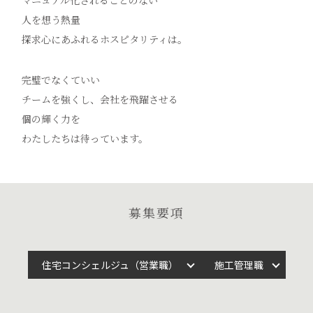
マニュアル化されることのない
人を想う熱量
探求心にあふれるホスピタリティは。
完璧でなくていい
チームを強くし、会社を飛躍させる
個の輝く力を
わたしたちは待っています。
募集要項
住宅コンシェルジュ（営業職）
施工管理職