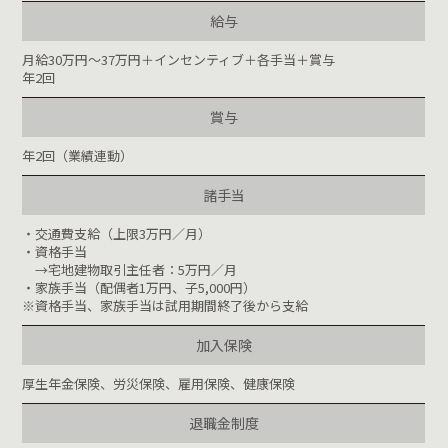
給与
月給30万円～37万円＋インセンティブ＋各手当＋賞与
年2回
賞与
年2回（業績連動）
諸手当
・交通費支給（上限3万円／月）
・資格手当
→宅地建物取引主任者：5万円／月
・家族手当（配偶者1万円、子5,000円）
※資格手当、家族手当は試用期間終了後から支給
加入保険
厚生年金保険、労災保険、雇用保険、健康保険
退職金制度