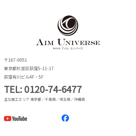
〒167-0051
東京都杉並区荻窪5-11-17
荻窪有川ビル4F・5F
TEL
0120-74-6477
主な施工エリア 東京都／千葉県／埼玉県／沖縄県