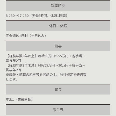
就業時間
8：30～17：30（実働8時間、休憩1時間）
休日・休暇
完全週休2日制（土日休み）
給与
【経験年数3年以上】月給30万円～55万円＋各手当＋
賞与年2回
【経験年数3年未満】月給25万円～30万円＋各手当＋
賞与年2回
※経験・前職の給与等を考慮の上、当社規定で優遇致
します。
賞与
年2回（業績連動）
諸手当