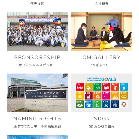
代表挨拶
会社概要
SPONSORESHIP
CM GALLERY
オフィシャルスポンサー
CMギャラリー
NAMING RIGHTS
SDGs
浦添市てだこホール命名権取得
SDGsの取り組み