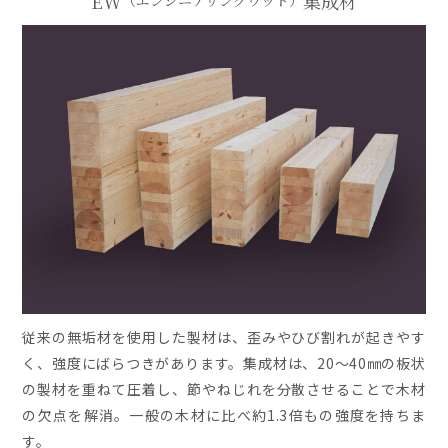
EW
集成材
（エンジニアリングウッド）
従来の無垢材を使用した製材は、歪みやひび割れが起きやす
く、強度にばらつきがあります。集成材は、20～40㎜の板状
の製材を重ねて圧着し、節やねじれを分散させることで木材
の欠点を解消。一般の木材に比べ約1.3倍もの強度を持ちま
す。