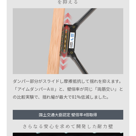
を抑える
ダンパー部分がスライドし摩擦抵抗して揺れを抑えます。
「アイムダンパーAⅢ」と、壁倍率が同じ「両筋交い」と
の比較実験で、揺れ幅が最大で81%低減しました。
国土交通大臣認定 壁倍率4倍取得
さらなる安心を求めて
開発した耐力壁