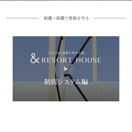
耐震＋制震で家族を守る