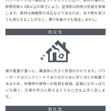
パワーボードは一般的なサイディングに比べ、素材の優れた
断熱性能と2倍以上の厚さにより、圧倒的な防耐火性能を発揮
します。素材は無機質の珪石などであるため、炎や熱を受け
ても発火することがなく、煙や有毒ガスも発生しません。
防災性
壁の重量が重いと、構造体に大きく負担がかかります。パワ
ーボードはコンクリートでありながら水に浮くほどの軽量で
あるため、地震時の建物への負担を軽減。圧縮にも引っぱり
にも強く、災害の外力に耐えるとともに力を上手く逃しま
す。
耐久性