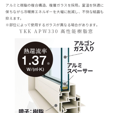
アルミと樹脂の複合構造、複層ガラスを採用。室温を快適に
保ちながら冷暖房エネルギーを大幅に削減し、不快な結露も
抑えます。
※部位によって使用するガラスが異なる場合があります。
YKK APW330 高性能樹脂窓