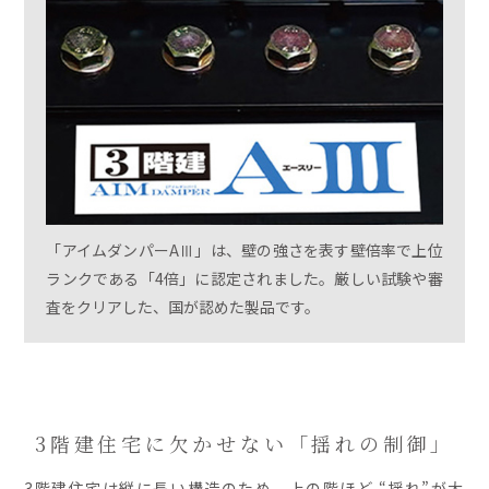
「アイムダンパーAⅢ」は、壁の強さを表す壁倍率で上位
ランクである「4倍」に認定されました。厳しい試験や審
査をクリアした、国が認めた製品です。
3階建住宅に欠かせない「揺れの制御」
3階建住宅は縦に長い構造のため、上の階ほど “揺れ”が大