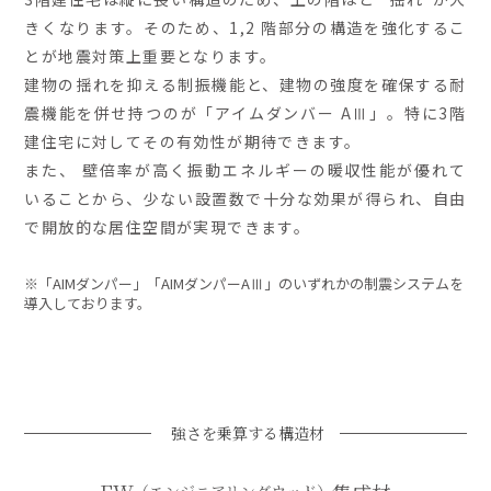
きくなります。そのため、1,2 階部分の構造を強化するこ
とが地震対策上重要となります。
建物の揺れを抑える制振機能と、建物の強度を確保する耐
震機能を併せ持つのが「アイムダンバー AⅢ」。特に3階
建住宅に対してその有効性が期待できます。
また、 壁倍率が高く振動エネルギーの暖収性能が優れて
いることから、少ない設置数で十分な効果が得られ、自由
で開放的な居住空間が実現できます。
※
「AIMダンパー」「AIMダンパーAⅢ」のいずれかの制震システムを
導入しております。
強さを乗算する構造材