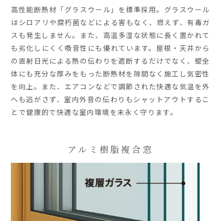
高性能断熱材「グラスウール」を標準採用。グラスウール
はシロアリや腐朽菌などによる害もなく、燃えず、有毒ガ
スも発生しません。また、高温多湿な状態に長く置かれて
も劣化しにくく吸音性にも優れています。屋根・天井から
の直射日光による熱の伝わりを遮断するだけでなく、壁全
体にも充分な厚みをもった断熱材を隙間なく施工し気密性
を向上。また、エアコンなどで調節された快適な気温を外
へも逃がさず、室内外音の伝わりもシャットアウトするこ
とで健康的で快適な室内環境を末永く守ります。
アルミ樹脂複合窓