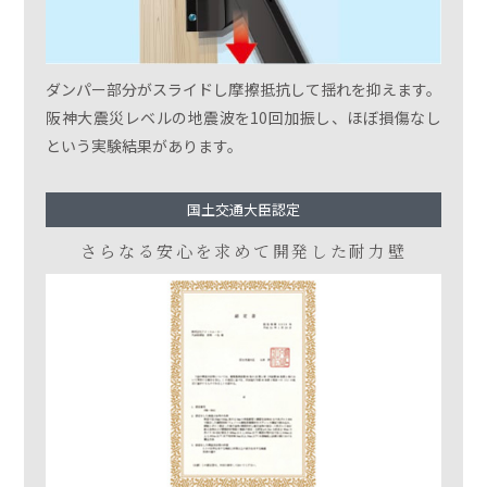
ダンパー部分がスライドし摩擦抵抗して揺れを抑えます。
阪神大震災レベルの地震波を10回加振し、ほぼ損傷なし
という実験結果があります。
国土交通大臣認定
さらなる安心を求めて
開発した耐力壁