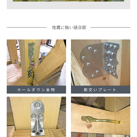
地震に強い結合部
ホールダウン金物
筋交いプレート