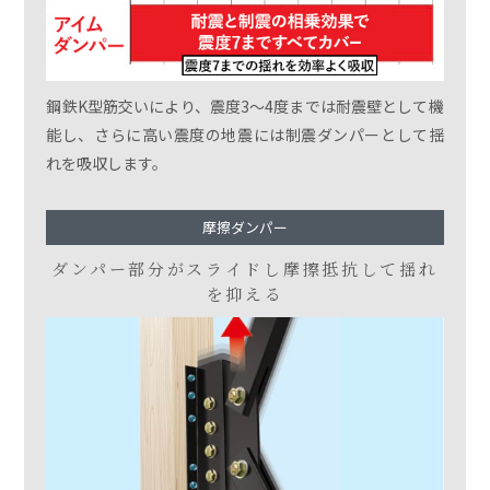
鋼鉄K型筋交いにより、震度3〜4度までは耐震壁として機
能し、さらに高い震度の地震には制震ダンパーとして揺
れを吸収します。
摩擦ダンパー
ダンパー部分がスライドし
摩擦抵抗して揺れ
を抑える