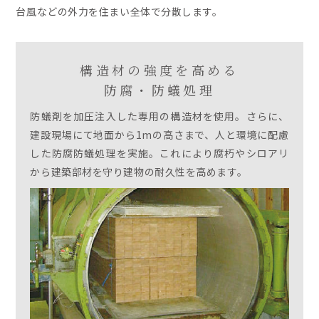
台風などの外力を住まい全体で分散します。
構造材の強度を高める
防腐・防蟻処理
防蟻剤を加圧注入した専用の構造材を使用。さらに、
建設現場にて地面から1mの高さまで、人と環境に配慮
した防腐防蟻処理を実施。これにより腐朽やシロアリ
から建築部材を守り建物の耐久性を高めます。