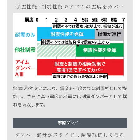
耐震性能+制震性能で
すべての震度をカバー
鋼鉄K型筋交いにより、震度3〜4度までは耐震壁として機
能し、さらに高い震度の地震には制震ダンパーとして揺
れを吸収します。
摩擦ダンパー
ダンパー部分がスライドし
摩擦抵抗して揺れ