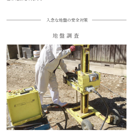
入念な地盤の安全対策
地盤調査