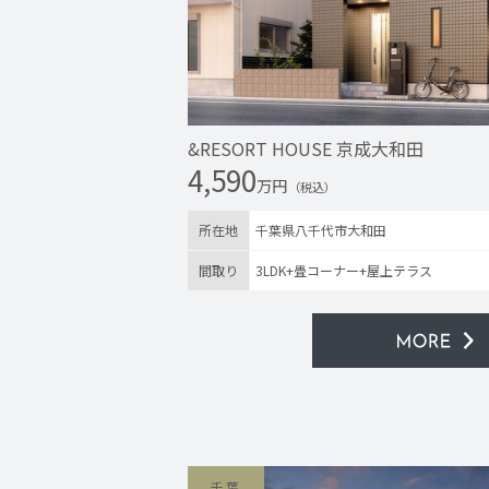
&RESORT HOUSE 京成大和田
4,590
万円
（税込）
所在地
千葉県八千代市大和田
間取り
3LDK+畳コーナー+屋上テラス
千葉