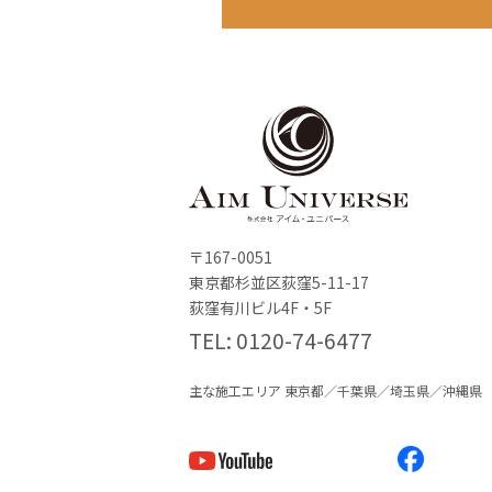
〒167-0051
東京都杉並区荻窪5-11-17
荻窪有川ビル4F・5F
TEL
0120-74-6477
主な施工エリア 東京都／千葉県／埼玉県／沖縄県