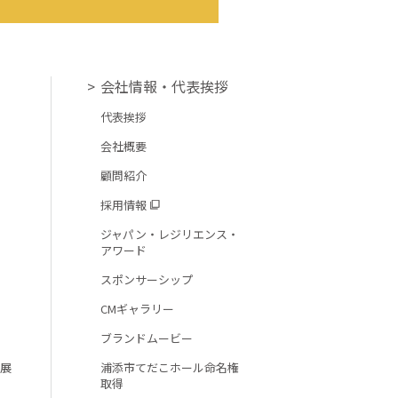
会社情報・代表挨拶
代表挨拶
会社概要
顧問紹介
採用情報
ジャパン・レジリエンス・
アワード
スポンサーシップ
CMギャラリー
ブランドムービー
馬展
浦添市てだこホール命名権
取得