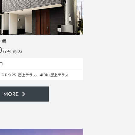
Ⅱ期
0
万円
（税込）
目
、2LDK+2S+屋上テラス、4LDK+屋上テラス