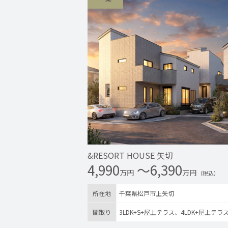
&RESORT HOUSE 矢切
4,990
〜6,390
万円
万円
（税込）
所在地
千葉県松戸市上矢切
間取り
3LDK+S+屋上テラス、4LDK+屋上テラ