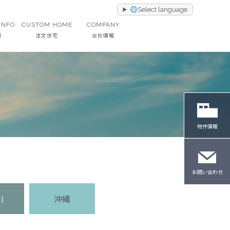
Select language
INFO
CUSTOM HOME
COMPANY
報
注文住宅
会社情報
物件情報
お問い合わせ
川
沖縄