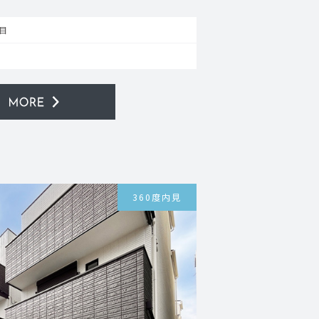
目
360度内見