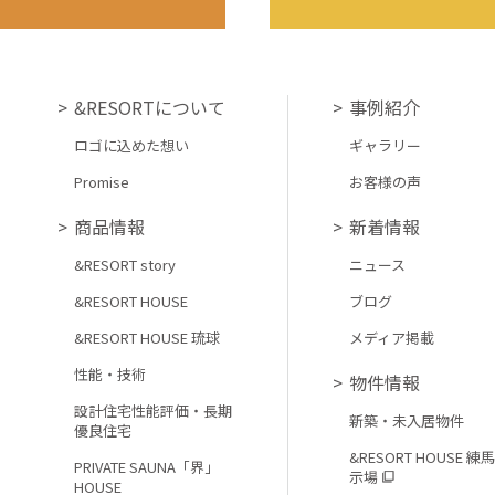
&RESORTについて
事例紹介
ロゴに込めた想い
ギャラリー
Promise
お客様の声
商品情報
新着情報
&RESORT story
ニュース
&RESORT HOUSE
ブログ
&RESORT HOUSE 琉球
メディア掲載
性能・技術
物件情報
設計住宅性能評価・長期
新築・未入居物件
優良住宅
&RESORT HOUSE 練
PRIVATE SAUNA「界」
示場
HOUSE