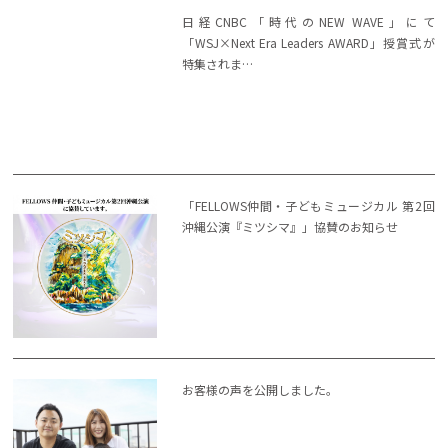
日経CNBC「時代のNEW WAVE」にて
「WSJ×Next Era Leaders AWARD」授賞式が
特集されま…
「FELLOWS仲間・子どもミュージカル 第2回
沖縄公演『ミツシマ』」協賛のお知らせ
お客様の声を公開しました。