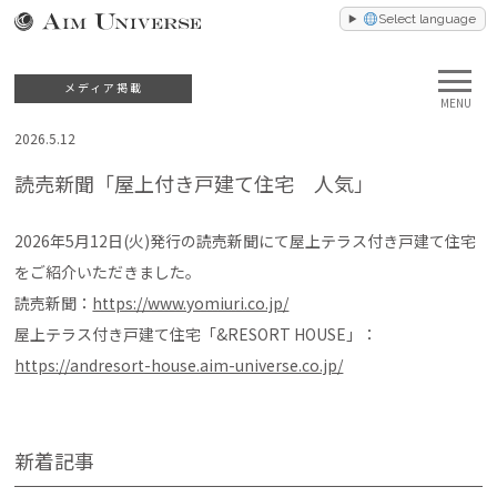
Select language
メディア掲載
MENU
2026.5.12
読売新聞「屋上付き戸建て住宅 人気」
2026年5月12日(火)発行の読売新聞にて屋上テラス付き戸建て住宅
をご紹介いただきました。
読売新聞：
https://www.yomiuri.co.jp/
屋上テラス付き戸建て住宅「&RESORT HOUSE」：
https://andresort-house.aim-universe.co.jp/
新着記事