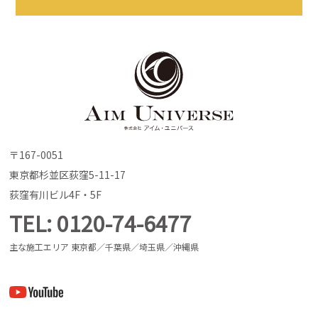
〒167-0051
東京都杉並区荻窪5-11-17
荻窪有川ビル4F・5F
TEL
0120-74-6477
主な施工エリア 東京都／千葉県／埼玉県／沖縄県