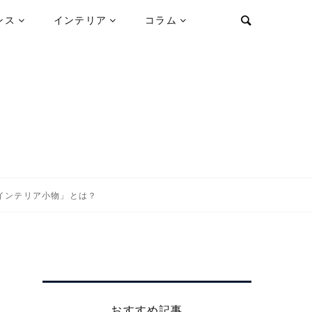
ンス
インテリア
コラム
インテリア小物」とは？
おすすめ記事