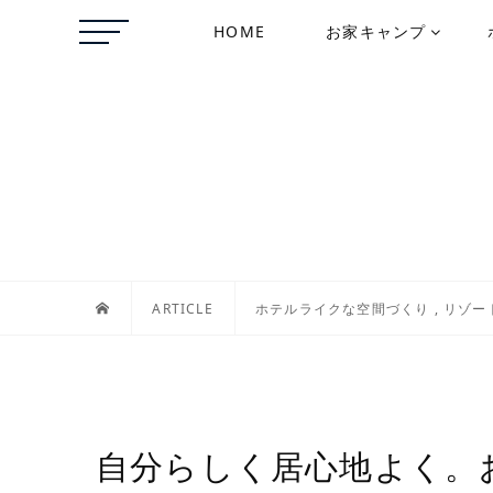
HOME
お家キャンプ
ARTICLE
ホテルライクな空間づくり
,
リゾー
自分らしく居心地よく。