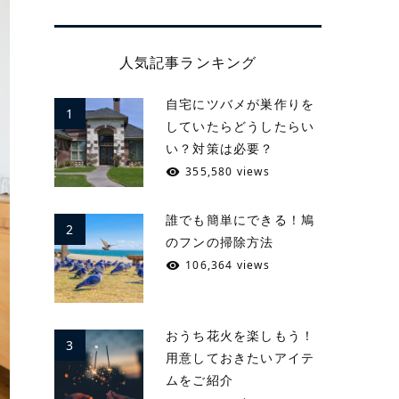
人気記事ランキング
自宅にツバメが巣作りを
1
していたらどうしたらい
い？対策は必要？
355,580 views
誰でも簡単にできる！鳩
2
のフンの掃除方法
106,364 views
おうち花火を楽しもう！
3
用意しておきたいアイテ
ムをご紹介