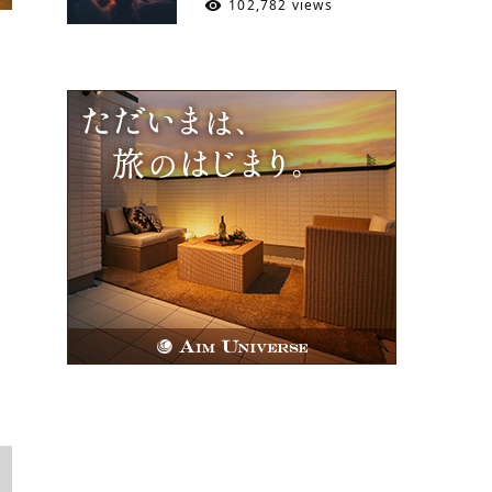
102,782 views