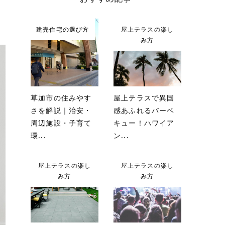
建売住宅の選び方
屋上テラスの楽し
み方
草加市の住みやす
屋上テラスで異国
さを解説｜治安・
感あふれるバーベ
周辺施設・子育て
キュー！ハワイア
環...
ン...
屋上テラスの楽し
屋上テラスの楽し
み方
み方