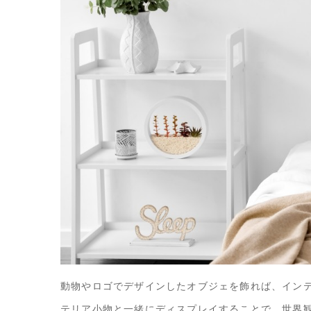
動物やロゴでデザインしたオブジェを飾れば、イン
テリア小物と一緒にディスプレイすることで、世界