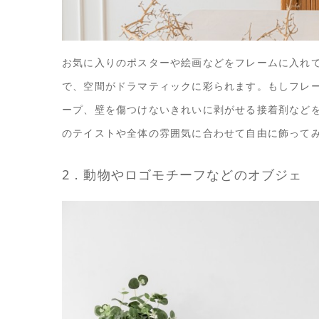
お気に入りのポスターや絵画などをフレームに入れ
で、空間がドラマティックに彩られます。もしフレ
ープ、壁を傷つけないきれいに剥がせる接着剤など
のテイストや全体の雰囲気に合わせて自由に飾って
2．動物やロゴモチーフなどのオブジェ