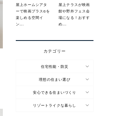
屋上ホームシアタ
屋上テラスが映画
ーで映画プラスαを
館や野外フェス会
楽しめる空間イ
場になる！おすす
ン...
め...
カテゴリー
住宅性能・防災
理想の住まい選び
安心できる住まいづくり
リゾートライクな暮らし