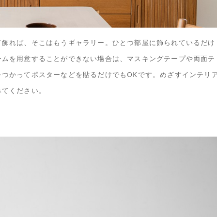
て飾れば、そこはもうギャラリー。ひとつ部屋に飾られているだけ
ームを用意することができない場合は、マスキングテープや両面テ
をつかってポスターなどを貼るだけでもOKです。めざすインテリ
みてください。