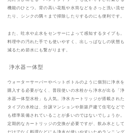
機能のひとつ。背の高い花瓶や水筒などをさっと洗い流せ
たり、シンクの隅々まで掃除したりするのにも便利です。
また、吐水や止水をセンサーによって感知するタイプも。
料理中の汚れた手でも使いやすく、出しっぱなしの状態も
減るため節水にも繋がります。
浄水器一体型
ウォーターサーバーやペットボトルのように個別に浄水を
購入する必要がなく、普段使いの水栓から浄水が出る「浄
水器一体型水栓」も人気。浄水カートリッジが搭載された
タイプの水栓は、分譲マンションや新築戸建て住宅などで
も標準装備されていることが多いのではないでしょうか。
定期的なカートリッジの交換が必要ですが、飲み水として
だけでなく料理などにも浄水が使いやすいためランニング