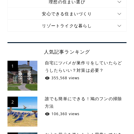
理想の住まい選び
安心できる住まいづくり
リゾートライクな暮らし
人気記事ランキング
自宅にツバメが巣作りをしていたらど
1
うしたらいい？対策は必要？
355,568 views
誰でも簡単にできる！鳩のフンの掃除
2
方法
106,360 views