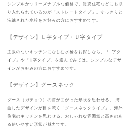
シンプルかつリーズナブルな価格で、賃貸住宅などにも取
り入れられているのが「ストレートタイプ」。すっきりと
洗練された水栓をお好みの方におすすめです。
【デザイン】Ｌ字タイプ・Ｕ字タイプ
主張のないキッチンになじむ水栓をお探しなら、「L字タ
イプ」や「U字タイプ」を選んでみては。シンプルなデザ
インがお好みの方におすすめです。
【デザイン】グースネック
グース（ガチョウ）の首が曲がった形状を思わせる、 湾
曲したデザインが目を惹く「グースネックタイプ」。海外
住宅のキッチンを思わせる、おしゃれな雰囲気と高さのあ
る使いやすい形状が魅力です。