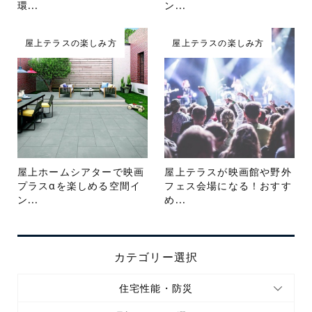
環...
ン...
屋上テラスの楽しみ方
屋上テラスの楽しみ方
屋上ホームシアターで映画
屋上テラスが映画館や野外
プラスαを楽しめる空間イ
フェス会場になる！おすす
ン...
め...
カテゴリー選択
住宅性能・防災