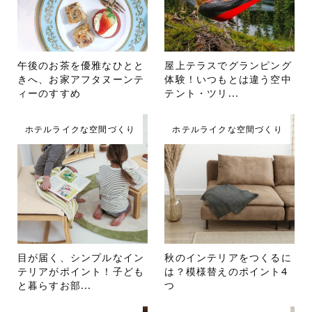
午後のお茶を優雅なひとと
屋上テラスでグランピング
きへ、お家アフタヌーンテ
体験！いつもとは違う空中
ィーのすすめ
テント・ツリ...
ホテルライクな空間づくり
ホテルライクな空間づくり
目が届く、シンプルなイン
秋のインテリアをつくるに
テリアがポイント！子ども
は？模様替えのポイント4
と暮らすお部...
つ