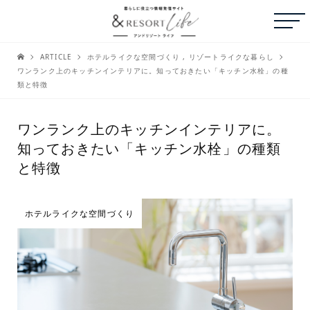
ARTICLE
ホテルライクな空間づくり
,
リゾートライクな暮らし
ワンランク上のキッチンインテリアに。知っておきたい「キッチン水栓」の種
類と特徴
ワンランク上のキッチンインテリアに。
知っておきたい「キッチン水栓」の種類
と特徴
ホテルライクな空間づくり