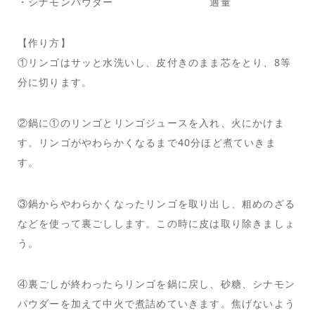
・シナモンパウダー 適量
【作り方】
①リンゴはサッと水洗いし、皮付きのまま芯をとり、8等
分に切ります。
②鍋に①のリンゴとリンゴジュースを入れ、火にかけま
す。リンゴがやわらかくなるまで40分ほど煮ていきま
す。
③鍋からやわらかくなったリンゴを取り出し、粗めのざる
などを使って裏ごしします。この時に皮は取り除きましょ
う。
④裏ごしが終わったらリンゴを鍋に戻し、砂糖、シナモン
パウダーを加えて中火で煮詰めていきます。焦げないよう