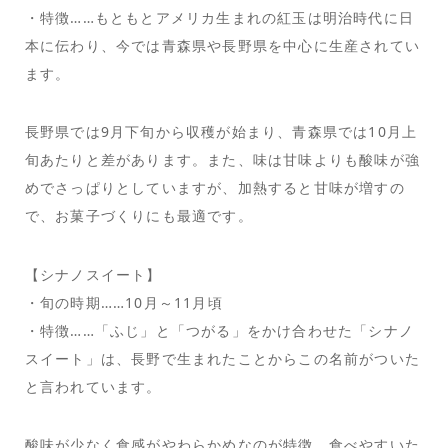
・特徴……もともとアメリカ生まれの紅玉は明治時代に日
本に伝わり、今では青森県や長野県を中心に生産されてい
ます。
長野県では9月下旬から収穫が始まり、青森県では10月上
旬あたりと差があります。また、味は甘味よりも酸味が強
めでさっぱりとしていますが、加熱すると甘味が増すの
で、お菓子づくりにも最適です。
【シナノスイート】
・旬の時期……10月～11月頃
・特徴……「ふじ」と「つがる」をかけ合わせた「シナノ
スイート」は、長野で生まれたことからこの名前がついた
と言われています。
酸味が少なく食感がやわらかめなのが特徴。食べやすいた