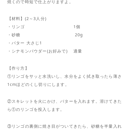
焼くので時短で仕上がりますよ。
【材料】(2～3人分)
・リンゴ 1個
・砂糖 20g
・バター 大さじ1
・シナモンパウダー(お好みで) 適量
【作り方】
①リンゴをサッと水洗いし、水分をよく拭き取ったら薄さ
1cmほどのくし切りにします。
②スキレットを火にかけ、バターを入れます。溶けてきた
ら①のリンゴを投入します。
③リンゴの裏側に焼き目がついてきたら、砂糖を半量入れ