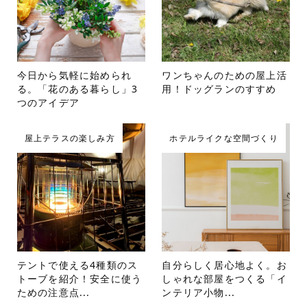
今日から気軽に始められ
ワンちゃんのための屋上活
る。「花のある暮らし」3
用！ドッグランのすすめ
つのアイデア
屋上テラスの楽しみ方
ホテルライクな空間づくり
テントで使える4種類のス
自分らしく居心地よく。お
トーブを紹介！安全に使う
しゃれな部屋をつくる「イ
ための注意点...
ンテリア小物...