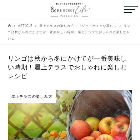
ARTICLE
屋上テラスの楽しみ方
,
リゾートライクな暮らし
リン
ゴは秋から冬にかけてが一番美味しい時期！屋上テラスでおしゃれに楽しむレ
シピ
リンゴは秋から冬にかけてが一番美味し
い時期！屋上テラスでおしゃれに楽しむ
レシピ
屋上テラスの楽しみ方