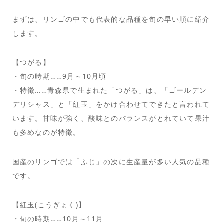
まずは、リンゴの中でも代表的な品種を旬の早い順に紹介
します。
【つがる】
・旬の時期……9月～10月頃
・特徴……青森県で生まれた「つがる」は、「ゴールデン
デリシャス」と「紅玉」をかけ合わせてできたと言われて
います。甘味が強く、酸味とのバランスがとれていて果汁
も多めなのが特徴。
国産のリンゴでは「ふじ」の次に生産量が多い人気の品種
です。
【紅玉(こうぎょく)】
・旬の時期……10月～11月