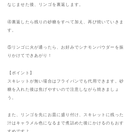
なじませた後、リンゴを裏返します。
④裏返したら残りの砂糖をすべて加え、再び焼いていきま
す。
⑤リンゴに火が通ったら、お好みでシナモンパウダーを振
りかけてできあがり！
【ポイント】
スキレットが無い場合はフライパンでも代用できます。砂
糖を入れた後は焦げやすいので注意しながら焼きましょ
う。
また、リンゴを先にお皿に盛り付け、スキレットに残った
汁はキャラメル色になるまで煮詰めた後にかけるのもおす
すめですよ。