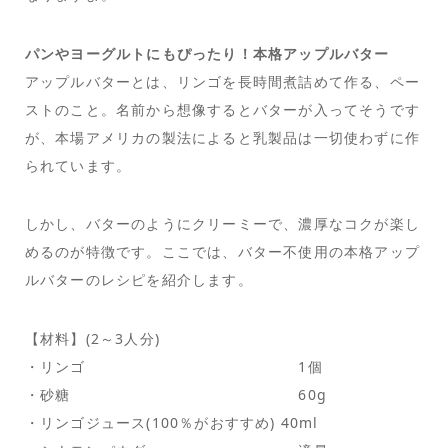
パンやヨーグルトにもぴったり！本格アップルバター
アップルバターとは、リンゴを長時間煮詰めて作る、ペー
ストのこと。名前から想像するとバターが入ってそうです
が、本場アメリカの製法によると乳製品は一切使わずに作
られています。
しかし、バターのようにクリーミーで、濃厚なコクが楽し
めるのが特徴です。ここでは、バター不使用の本格アップ
ルバターのレシピを紹介します。
【材料】(2～3人分)
・リンゴ 1個
・砂糖 60g
・リンゴジュース(100％がおすすめ) 40ml