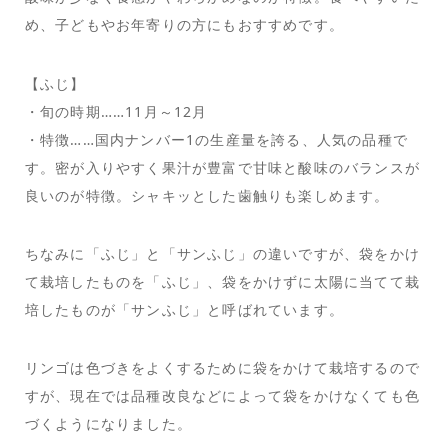
め、子どもやお年寄りの方にもおすすめです。
【ふじ】
・旬の時期……11月～12月
・特徴……国内ナンバー1の生産量を誇る、人気の品種で
す。密が入りやすく果汁が豊富で甘味と酸味のバランスが
良いのが特徴。シャキッとした歯触りも楽しめます。
ちなみに「ふじ」と「サンふじ」の違いですが、袋をかけ
て栽培したものを「ふじ」、袋をかけずに太陽に当てて栽
培したものが「サンふじ」と呼ばれています。
リンゴは色づきをよくするために袋をかけて栽培するので
すが、現在では品種改良などによって袋をかけなくても色
づくようになりました。