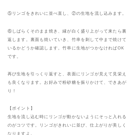
⑤リンゴをきれいに並べ直し、②の生地を流し込みます。
⑥しばらくそのまま焼き、縁が白く盛り上がって来たら裏
返します。裏面も焼いていき、竹串を刺して中まで焼けて
いるかどうか確認します。竹串に生地がつかなければOK
です。
再び生地を引っくり返すと、表面にリンゴが見えて見栄え
も良くなります。お好みで粉砂糖を振りかけて、できあが
り！
【ポイント】
生地を流し込む時にリンゴが動かないようにそっと入れる
のがコツです。リンゴがきれいに並び、仕上がりが美しく
なりますよ。