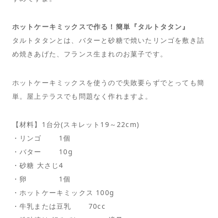
ホットケーキミックスで作る！簡単『タルトタタン』
タルトタタンとは、バターと砂糖で焼いたリンゴを敷き詰
め焼きあげた、フランス生まれのお菓子です。
ホットケーキミックスを使うので失敗要らずでとっても簡
単。屋上テラスでも問題なく作れますよ。
【材料】1台分(スキレット19～22cm)
・リンゴ 1個
・バター 10g
・砂糖 大さじ4
・卵 1個
・ホットケーキミックス 100g
・牛乳または豆乳 70cc