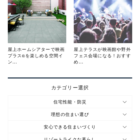
屋上ホームシアターで映画
屋上テラスが映画館や野外
プラスαを楽しめる空間イ
フェス会場になる！おすす
ン...
め...
カテゴリー選択
住宅性能・防災
理想の住まい選び
安心できる住まいづくり
リゾートライクな暮らし