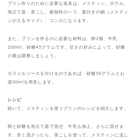
プリン作りのために必要な道具は、メスティン、ボウル、
泡立て器、茶こし、耐熱性のヘラ、蓋付きの鍋（メスティ
ンが入るサイズ）、コンロになります。
また、プリンを作るのに必要な材料は、卵2個、牛乳
200ml、砂糖45グラムです。甘さの好みによって、砂糖
の量は調整しましょう。
カラメルソースを付けるのであれば、砂糖50グラムとお
湯30mlを用意します。
レシピ
続いて、メスティンを使うプリンのレシピを紹介します。
卵と砂糖を泡立て器で混ぜ、牛乳も加え、さらに混ぜま
す。良く混ざったら、茶こしを使って、メスティンに流し