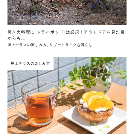
焚き火料理に“トライポッド”は必須！アウトドアを見た目
からも...
屋上テラスの楽しみ方
,
リゾートライクな暮らし
屋上テラスの楽しみ方