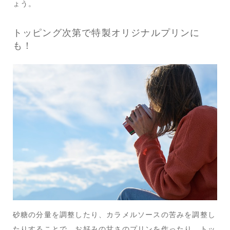
ょう。
トッピング次第で特製オリジナルプリンに
も！
砂糖の分量を調整したり、カラメルソースの苦みを調整し
たりすることで、お好みの甘さのプリンを作ったり、トッ