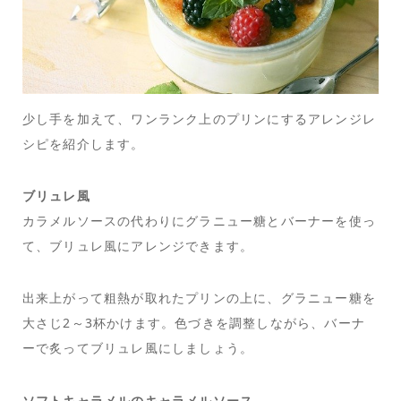
少し手を加えて、ワンランク上のプリンにするアレンジレ
シピを紹介します。
ブリュレ風
カラメルソースの代わりにグラニュー糖とバーナーを使っ
て、ブリュレ風にアレンジできます。
出来上がって粗熱が取れたプリンの上に、グラニュー糖を
大さじ2～3杯かけます。色づきを調整しながら、バーナ
ーで炙ってブリュレ風にしましょう。
ソフトキャラメルのキャラメルソース