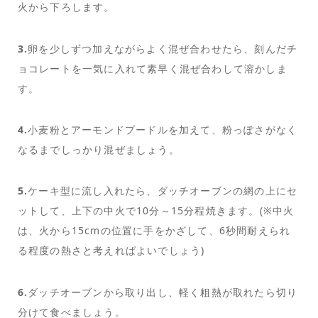
火から下ろします。
3.
卵を少しずつ加えながらよく混ぜ合わせたら、刻んだチ
ョコレートを一気に入れて素早く混ぜ合わして溶かしま
す。
4.
小麦粉とアーモンドプードルを加えて、粉っぽさがなく
なるまでしっかり混ぜましょう。
5.
ケーキ型に流し入れたら、ダッチオーブンの網の上にセ
ットして、上下の中火で10分～15分程焼きます。(※中火
は、火から15cmの位置に手をかざして、6秒間耐えられ
る程度の熱さと考えればよいでしょう)
6.
ダッチオーブンから取り出し、軽く粗熱が取れたら切り
分けて食べましょう。