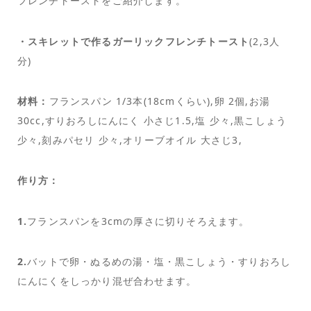
フレンチトーストをご紹介します。
・スキレットで作るガーリックフレンチトースト
(2,3人
分)
材料：
フランスパン 1/3本(18cmくらい),卵 2個,お湯
30cc,すりおろしにんにく 小さじ1.5,塩 少々,黒こしょう
少々,刻みパセリ 少々,オリーブオイル 大さじ3,
作り方：
1.
フランスパンを3cmの厚さに切りそろえます。
2.
バットで卵・ぬるめの湯・塩・黒こしょう・すりおろし
にんにくをしっかり混ぜ合わせます。