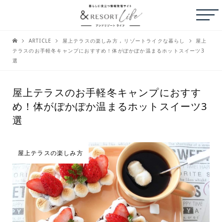
ARTICLE
屋上テラスの楽しみ方
,
リゾートライクな暮らし
屋上
テラスのお手軽冬キャンプにおすすめ！体がぽかぽか温まるホットスイーツ3
選
屋上テラスのお手軽冬キャンプにおすす
め！体がぽかぽか温まるホットスイーツ3
選
屋上テラスの楽しみ方