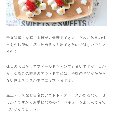
最近は寒さを感じる日が大分増えてきましたね。休日の外
出を少し億劫に感じ始める人も出てきたのではないでしょ
うか？
休日のお出かけでフィールドキャンプも良いですが、日が
短くなるこの時期のアウトドアには、移動の時間がかから
ない屋上テラスが本当に役立ちますよ。
屋上テラスなど自宅にアウトドアスペースがあるなら、せ
っかくですからお手軽な冬のバーベキューを楽しんでみて
はいかがでしょう。