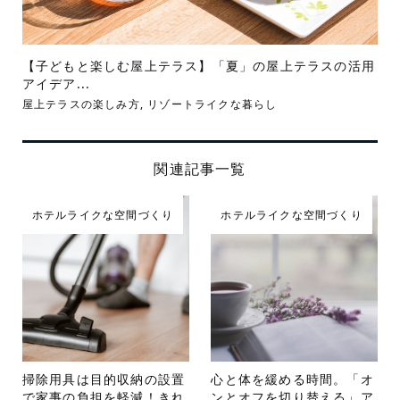
【子どもと楽しむ屋上テラス】「夏」の屋上テラスの活用
アイデア...
屋上テラスの楽しみ方
,
リゾートライクな暮らし
関連記事一覧
ホテルライクな空間づくり
ホテルライクな空間づくり
掃除用具は目的収納の設置
心と体を緩める時間。「オ
で家事の負担を軽減！きれ
ンとオフを切り替える」ア