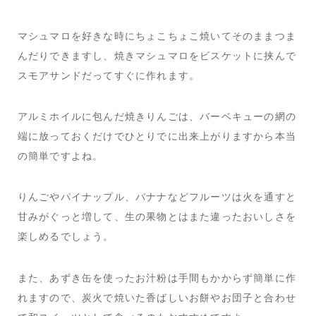
マシュマロを好きな時にちょこちょこ焼いてそのままつま
んだりできますし、焼きマシュマロをビスケットに挟んで
スモアサンドだってすぐに作れます。
アルミホイルに包んだ焼きりんごは、バーベキューの網の
端に放っておくだけでひとりでに出来上がりますから本当
の簡単ですよね。
りんごやパイナップル、バナナなどフルーツは火を通すと
甘みがぐっと増して、生の果物とはまた違ったおいしさを
楽しめるでしょう。
また、あずき缶を使ったお汁粉は手間もかからず簡単に作
れますので、炭火で焼いた香ばしいお餅やお団子と合わせ