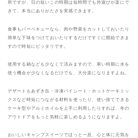
所ですが、日の短いこの時期は短時間でも外遊びが楽にで
きて、本当にありがたさを実感できます。
食事もバーベキューなら、肉や野菜をカットしておいたり
簡単な下味をつけておいたりするだけですぐに開始できま
すので時短にピッタリです。
使用する鍋なども少なくて済みますので、寒い時期に水を
使う機会が少なくなるだけでも、大分楽になりますよね。
デザートもあずき缶・冷凍パイシート・ホットケーキミッ
クスなど時短につながる材料を使ったり、使い捨てできる
ケーキ型やアルミホイルを上手に利用したりすれば、冬の
アウトドアをもっと気軽に楽しめるようになりますよ。
おいしいキャンプスイーツでほっと一息、心と体に元気を