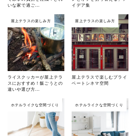
いな家で過ご...
イデア集
屋上テラスの楽しみ方
屋上テラスの楽しみ方
ライスクッカーが屋上テラ
屋上テラスで楽しむプライ
スにおすすめ！飯ごうとの
ベートシネマ空間
違いや選び方...
ホテルライクな空間づくり
ホテルライクな空間づくり