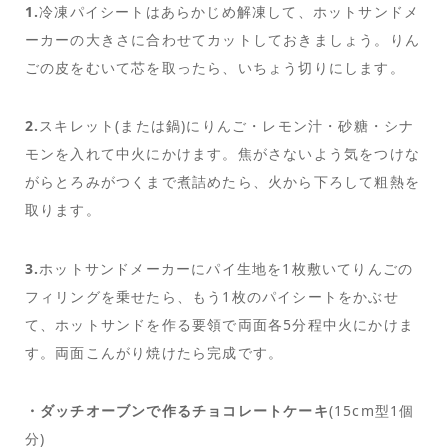
1.
冷凍パイシートはあらかじめ解凍して、ホットサンドメ
ーカーの大きさに合わせてカットしておきましょう。りん
ごの皮をむいて芯を取ったら、いちょう切りにします。
2.
スキレット(または鍋)にりんご・レモン汁・砂糖・シナ
モンを入れて中火にかけます。焦がさないよう気をつけな
がらとろみがつくまで煮詰めたら、火から下ろして粗熱を
取ります。
3.
ホットサンドメーカーにパイ生地を1枚敷いてりんごの
フィリングを乗せたら、もう1枚のパイシートをかぶせ
て、ホットサンドを作る要領で両面各5分程中火にかけま
す。両面こんがり焼けたら完成です。
・ダッチオーブンで作るチョコレートケーキ
(15cm型1個
分)