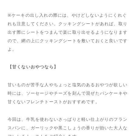
※ケーキの出し入れの際には、やけどしないようにくれぐ
れも注意してください。クッキングシートがあれば、取り
出す際にシートをつまんで楽に取り出せるようになります
ので、網の上にクッキングシートを敷いておくと良いです
よ。
【甘くないおやつなら】
甘いものが苦手な人やちょっと塩気のあるおやつが欲しい
時には、ソーセージやチーズを刻んで混ぜたパンケーキや
甘くないフレンチトーストがおすすめです。
今回は、牛乳を使わないさっぱりと軽い仕上がりのフラン
スパンに、ガーリックや黒こしょうの香りが効いた大人な