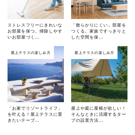
ストレスフリーにきれいな
「散らかりにくい」部屋を
お部屋を保つ。掃除しやす
つくる。家族ですっきりと
いお部屋づく...
した空間を保...
屋上テラスの楽しみ方
屋上テラスの楽しみ方
「お家でリゾートライフ」
屋上や庭に屋根が欲しい！
を叶える！屋上テラスに置
そんなときに活躍するター
きたいテーブ...
プの設置方法...