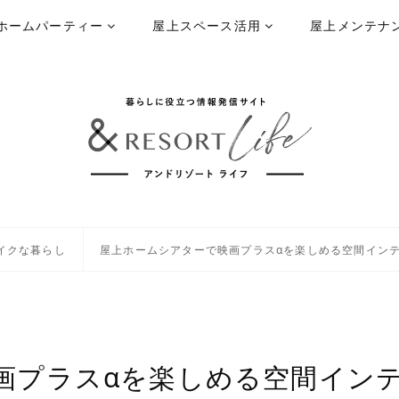
ホームパーティー
屋上スペース活用
屋上メンテナ
イクな暮らし
屋上ホームシアターで映画プラスαを楽しめる空間インテ
画プラスαを楽しめる空間イン