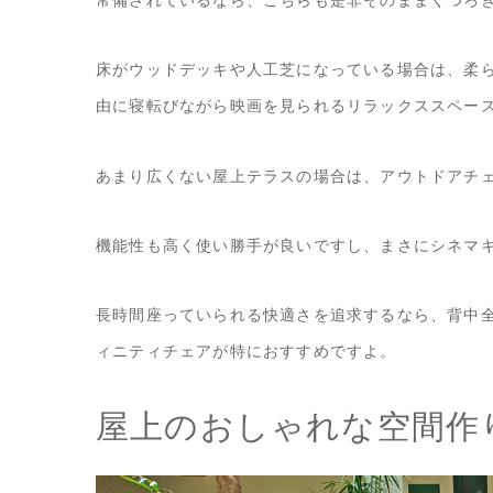
床がウッドデッキや人工芝になっている場合は、柔
由に寝転びながら映画を見られるリラックススペー
あまり広くない屋上テラスの場合は、アウトドアチ
機能性も高く使い勝手が良いですし、まさにシネマ
長時間座っていられる快適さを追求するなら、背中全体を
ィニティチェアが特におすすめですよ。
屋上のおしゃれな空間作