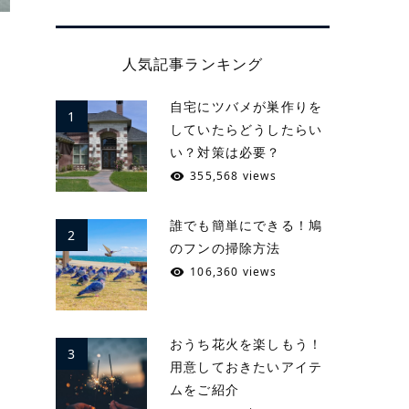
人気記事ランキング
自宅にツバメが巣作りを
1
していたらどうしたらい
い？対策は必要？
355,568 views
誰でも簡単にできる！鳩
2
のフンの掃除方法
106,360 views
おうち花火を楽しもう！
3
用意しておきたいアイテ
ムをご紹介