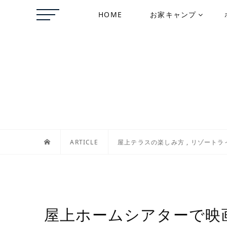
HOME
お家キャンプ
ARTICLE
屋上テラスの楽しみ方
,
リゾートラ
屋上ホームシアターで映