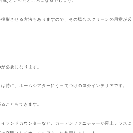
内蔵)といったところになるでしょう。
を投影させる方法もありますので、その場合スクリーンの用意が必
。
のが必要になります。
らは特に、ホームシアターにうってつけの屋外インテリアです。
張ることもできます。
アイランドカウンターなど、ガーデンファニチャーが屋上テラスに
ぎの空間としてホームシアターに利用しましょう。