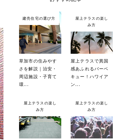
建売住宅の選び方
屋上テラスの楽し
み方
草加市の住みやす
屋上テラスで異国
さを解説｜治安・
感あふれるバーベ
周辺施設・子育て
キュー！ハワイア
環...
ン...
屋上テラスの楽し
屋上テラスの楽し
み方
み方