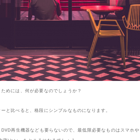
うためには、何が必要なのでしょうか？
ターと比べると、格段にシンプルなものになります。
DVD再生機器なども要らないので、最低限必要なものはスマホや