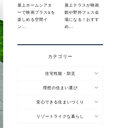
屋上ホームシアタ
屋上テラスが映画
ーで映画プラスαを
館や野外フェス会
楽しめる空間イ
場になる！おすす
ン...
め...
カテゴリー
住宅性能・防災
理想の住まい選び
安心できる住まいづくり
リゾートライクな暮らし