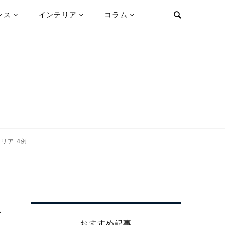
ンス
インテリア
コラム
リア 4例
テ
おすすめ記事