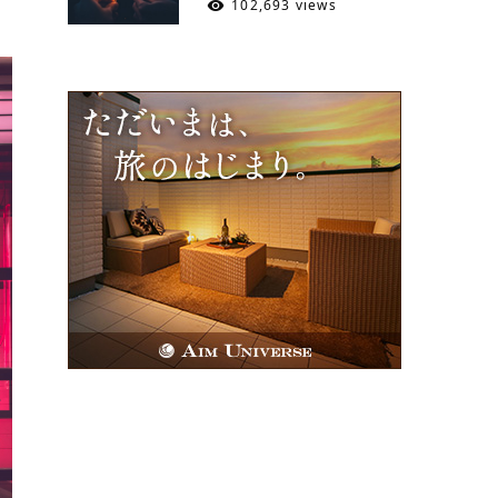
102,693 views