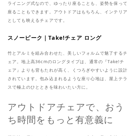
ライニング式なので、ゆったり座ることも、姿勢を保って
座ることもできます。アウトドアはもちろん、インテリア
としても映えるチェアです。
スノーピーク｜Take!チェア ロング
竹とアルミを組み合わせた、美しいフォルムで魅了するチ
ェア。地上高36cmのロングタイプは、通常の『Take!チ
ェア』よりも背もたれが高く、くつろぎやすいように設計
されています。包み込まれるような座り心地は、屋上テラ
スで極上のひとときを味わいたい方に。
アウトドアチェアで、おう
ち時間をもっと有意義に