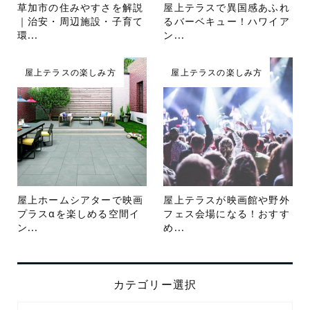
草加市の住みやすさを解説
屋上テラスで異国感あふれ
｜治安・周辺施設・子育て
るバーベキュー！ハワイア
環...
ン...
屋上テラスの楽しみ方
屋上テラスの楽しみ方
屋上ホームシアターで映画
屋上テラスが映画館や野外
プラスαを楽しめる空間イ
フェス会場になる！おすす
ン...
め...
カテゴリー選択