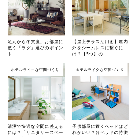
足元から冬支度。お部屋に
【屋上テラス活用術】屋内
敷く「ラグ」選びのポイン
外をシームレスに繋ぐに
ト
は？【5つ】の...
ホテルライクな空間づくり
ホテルライクな空間づくり
清潔で快適な空間に整える
子供部屋に置くベッドはど
には？「サニタリースペー
れがいい？各ベッドの特徴