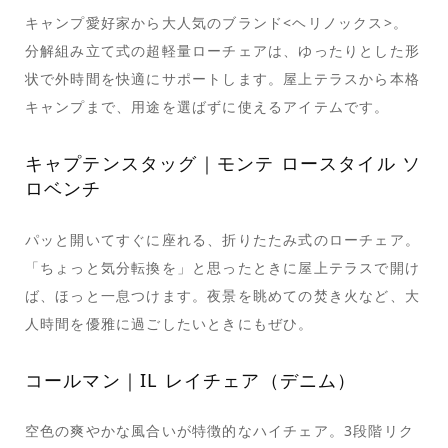
キャンプ愛好家から大人気のブランド<ヘリノックス>。
分解組み立て式の超軽量ローチェアは、ゆったりとした形
状で外時間を快適にサポートします。屋上テラスから本格
キャンプまで、用途を選ばずに使えるアイテムです。
キャプテンスタッグ｜モンテ ロースタイル ソ
ロベンチ
パッと開いてすぐに座れる、折りたたみ式のローチェア。
「ちょっと気分転換を」と思ったときに屋上テラスで開け
ば、ほっと一息つけます。夜景を眺めての焚き火など、大
人時間を優雅に過ごしたいときにもぜひ。
コールマン｜IL レイチェア（デニム）
空色の爽やかな風合いが特徴的なハイチェア。3段階リク