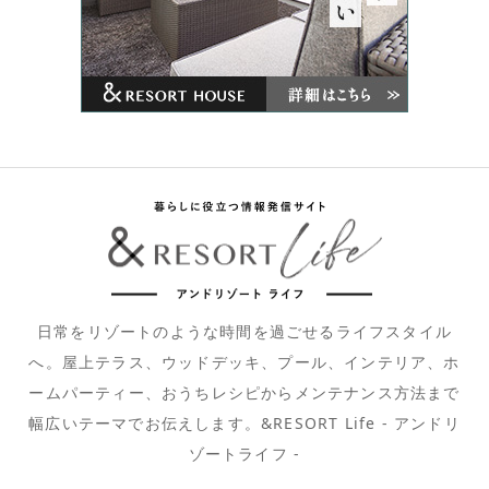
日常をリゾートのような時間を過ごせるライフスタイル
へ。屋上テラス、ウッドデッキ、プール、インテリア、ホ
ームパーティー、おうちレシピからメンテナンス方法まで
幅広いテーマでお伝えします。&RESORT Life - アンドリ
ゾートライフ -