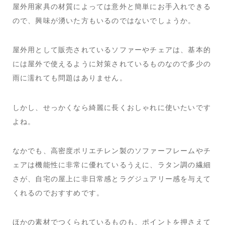
屋外用家具の材質によっては意外と簡単にお手入れできる
ので、興味が湧いた方もいるのではないでしょうか。
屋外用として販売されているソファーやチェアは、基本的
には屋外で使えるように対策されているものなので多少の
雨に濡れても問題はありません。
しかし、せっかくなら綺麗に長くおしゃれに使いたいです
よね。
なかでも、高密度ポリエチレン製のソファーフレームやチ
ェアは機能性に非常に優れているうえに、ラタン調の繊細
さが、自宅の屋上に非日常感とラグジュアリー感を与えて
くれるのでおすすめです。
ほかの素材でつくられているものも、ポイントを押さえて