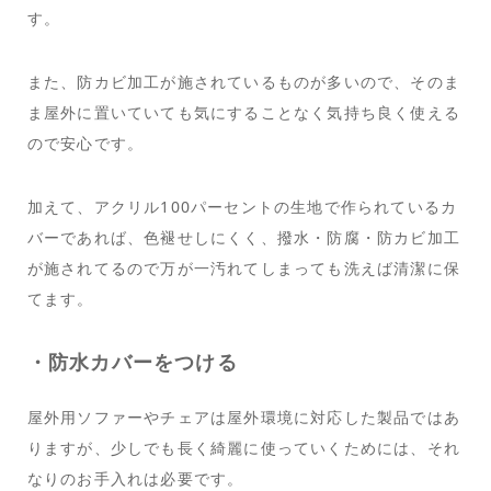
す。
また、防カビ加工が施されているものが多いので、そのま
ま屋外に置いていても気にすることなく気持ち良く使える
ので安心です。
加えて、アクリル100パーセントの生地で作られているカ
バーであれば、色褪せしにくく、撥水・防腐・防カビ加工
が施されてるので万が一汚れてしまっても洗えば清潔に保
てます。
・防水カバーをつける
屋外用ソファーやチェアは屋外環境に対応した製品ではあ
りますが、少しでも長く綺麗に使っていくためには、それ
なりのお手入れは必要です。