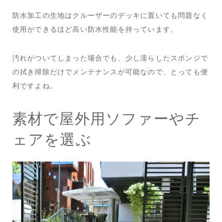
防水加工の生地はクルーザーのデッキに置いても問題なく
使用ができるほど高い防水性能を持っています。
汚れがついてしまった場合でも、少し濡らしたスポンジで
の拭き掃除だけでメンテナンスが可能なので、とっても便
利ですよね。
素材で屋外用ソファーやチ
ェアを選ぶ