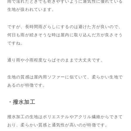
雨で濡れたときでも乾きやすいように通気性に優れている
生地が扱われています。
ですが、長時間雨ざらしにするのは避けた方が良いので、
何日も雨が続きそうな時は屋内に取り込んだ方が良さそう
ですね。
通り雨や小雨程度ならばそのままで大丈夫です。
生地の質感は屋内用ソファーに似ていて、柔らかい生地で
あるのが特徴です。
・撥水加工
撥水加工の生地はポリエステルやアクリル繊維からできて
おり、柔らかい質感と通気性が高いのが特徴です。