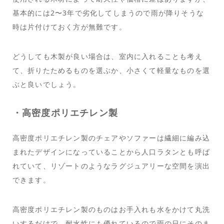
基本的には2〜3年で劣化してしまうので雨が降りそうな
時は片付けておく方が無難です。
どうしても木製が良い場合は、室内に入れることも考え
て、折りたためるものを選ぶか、小さくて軽量なものを選
ぶと良いでしょう。
・高密度ポリエチレン製
高密度ポリエチレン製のチェアやソファーは繊細に編み込
まれたデザインになっていることから人口ラタンとも呼ば
れていて、リゾートのようなラグジュアリーな空間を演出
できます。
高密度ポリエチレン製のものはお手入れも水をかけて丸洗
いするだけで、耐水性にも優れているので雨の日にそのま