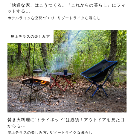
「快適な家」はこうつくる。『これからの暮らし』にフィ
ットする...
ホテルライクな空間づくり
,
リゾートライクな暮らし
屋上テラスの楽しみ方
焚き火料理に“トライポッド”は必須！アウトドアを見た目
からも...
屋上テラスの楽しみ方
,
リゾートライクな暮らし