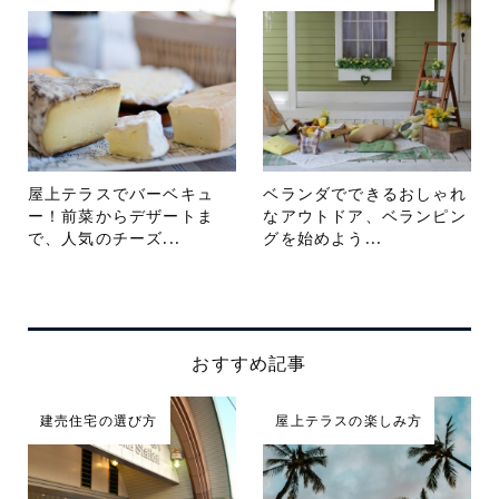
屋上テラスでバーベキュ
ベランダでできるおしゃれ
ー！前菜からデザートま
なアウトドア、ベランピン
で、人気のチーズ...
グを始めよう...
おすすめ記事
建売住宅の選び方
屋上テラスの楽しみ方