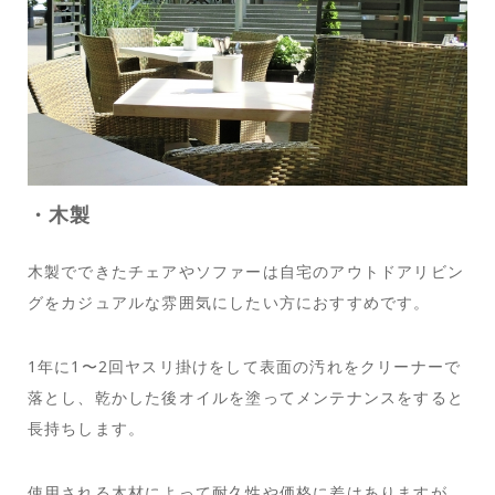
・木製
木製でできたチェアやソファーは自宅のアウトドアリビン
グをカジュアルな雰囲気にしたい方におすすめです。
1年に1〜2回ヤスリ掛けをして表面の汚れをクリーナーで
落とし、乾かした後オイルを塗ってメンテナンスをすると
長持ちします。
使用される木材によって耐久性や価格に差はありますが、