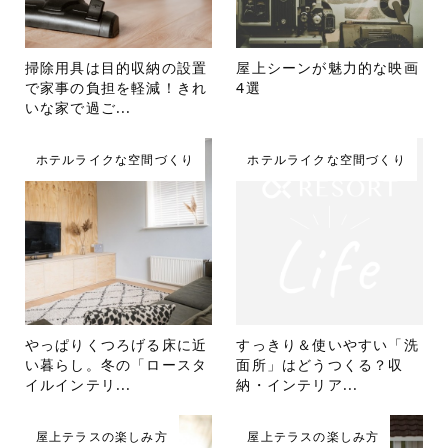
掃除用具は目的収納の設置
屋上シーンが魅力的な映画
で家事の負担を軽減！きれ
4選
いな家で過ご...
ホテルライクな空間づくり
ホテルライクな空間づくり
やっぱりくつろげる床に近
すっきり＆使いやすい「洗
い暮らし。冬の「ロースタ
面所」はどうつくる？収
イルインテリ...
納・インテリア...
屋上テラスの楽しみ方
屋上テラスの楽しみ方