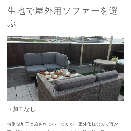
生地で屋外用ソファーを選
ぶ
・加工なし
特別な加工は施されていませんが、屋外仕様なので万が一