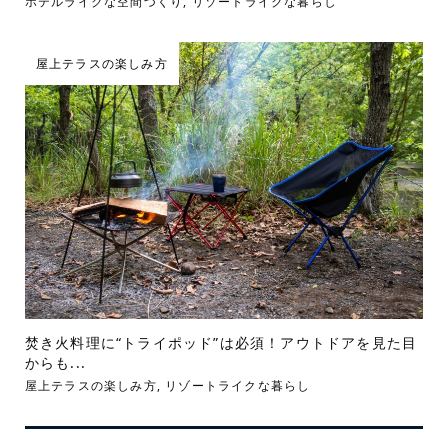
ホテルライクな空間づくり
,
リゾートライクな暮らし
屋上テラスの楽しみ方
焚き火料理に“トライポッド”は必須！アウトドアを見た目
からも...
屋上テラスの楽しみ方
,
リゾートライクな暮らし