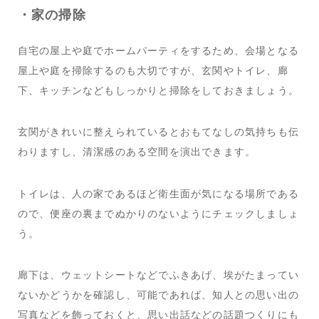
・家の掃除
自宅の屋上や庭でホームパーティをするため、会場となる
屋上や庭を掃除するのも大切ですが、玄関やトイレ、廊
下、キッチンなどもしっかりと掃除をしておきましょう。
玄関がきれいに整えられているとおもてなしの気持ちも伝
わりますし、清潔感のある空間を演出できます。
トイレは、人の家であるほど衛生面が気になる場所である
ので、便座の裏までぬかりのないようにチェックしましょ
う。
廊下は、ウェットシートなどでふきあげ、埃がたまってい
ないかどうかを確認し、可能であれば、知人との思い出の
写真などを飾っておくと、思い出話などの話題つくりにも