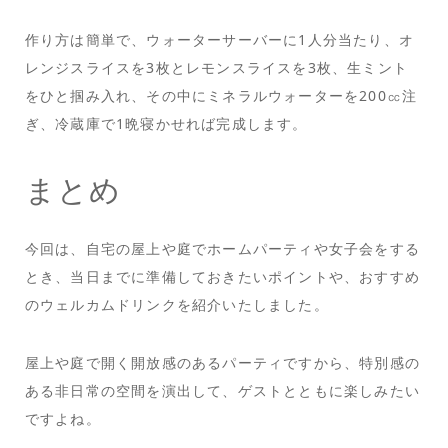
作り方は簡単で、ウォーターサーバーに1人分当たり、オ
レンジスライスを3枚とレモンスライスを3枚、生ミント
をひと掴み入れ、その中にミネラルウォーターを200㏄注
ぎ、冷蔵庫で1晩寝かせれば完成します。
まとめ
今回は、自宅の屋上や庭でホームパーティや女子会をする
とき、当日までに準備しておきたいポイントや、おすすめ
のウェルカムドリンクを紹介いたしました。
屋上や庭で開く開放感のあるパーティですから、特別感の
ある非日常の空間を演出して、ゲストとともに楽しみたい
ですよね。