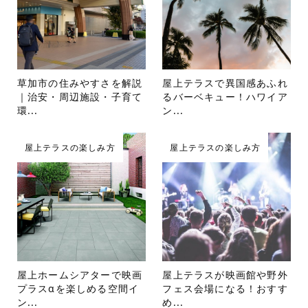
草加市の住みやすさを解説
屋上テラスで異国感あふれ
｜治安・周辺施設・子育て
るバーベキュー！ハワイア
環...
ン...
屋上テラスの楽しみ方
屋上テラスの楽しみ方
屋上ホームシアターで映画
屋上テラスが映画館や野外
プラスαを楽しめる空間イ
フェス会場になる！おすす
ン...
め...