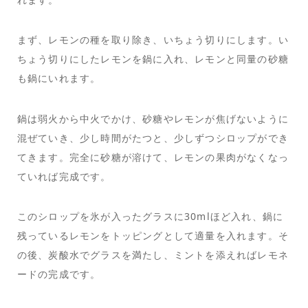
まず、レモンの種を取り除き、いちょう切りにします。い
ちょう切りにしたレモンを鍋に入れ、レモンと同量の砂糖
も鍋にいれます。
鍋は弱火から中火でかけ、砂糖やレモンが焦げないように
混ぜていき、少し時間がたつと、少しずつシロップができ
てきます。完全に砂糖が溶けて、レモンの果肉がなくなっ
ていれば完成です。
このシロップを氷が入ったグラスに30mlほど入れ、鍋に
残っているレモンをトッピングとして適量を入れます。そ
の後、炭酸水でグラスを満たし、ミントを添えればレモネ
ードの完成です。