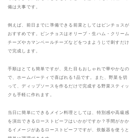
備は大事です。
例えば、前日までに準備できる前菜としてはピンチョスが
おすすめです。ピンチョスはオリーブ・生ハム・クリーム
チーズやカマンベールチーズなどをつまようじで刺すだけ
で完成します。
手順はとても簡単ですが、見た目もおしゃれで華やかなの
で、ホームパーティで喜ばれる1品です。また、野菜を切
って、ディップソースを作るだけで完成する野菜スティッ
クも手軽に作れます。
当日に簡単にできるメイン料理としては、特別感や高級感
を演出できるローストビーフはいかがですか？手間がかか
るイメージがあるローストビーフですが、炊飯器を使うと