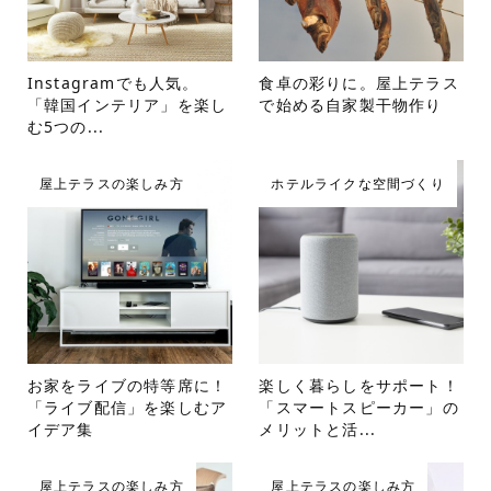
Instagramでも人気。
食卓の彩りに。屋上テラス
「韓国インテリア」を楽し
で始める自家製干物作り
む5つの...
屋上テラスの楽しみ方
ホテルライクな空間づくり
お家をライブの特等席に！
楽しく暮らしをサポート！
「ライブ配信」を楽しむア
「スマートスピーカー」の
イデア集
メリットと活...
屋上テラスの楽しみ方
屋上テラスの楽しみ方