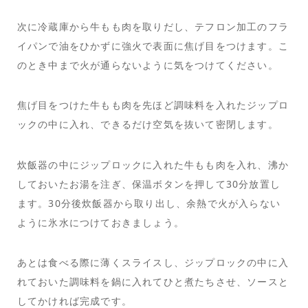
次に冷蔵庫から牛もも肉を取りだし、テフロン加工のフラ
イパンで油をひかずに強火で表面に焦げ目をつけます。こ
のとき中まで火が通らないように気をつけてください。
焦げ目をつけた牛もも肉を先ほど調味料を入れたジップロ
ックの中に入れ、できるだけ空気を抜いて密閉します。
炊飯器の中にジップロックに入れた牛もも肉を入れ、沸か
しておいたお湯を注ぎ、保温ボタンを押して30分放置し
ます。30分後炊飯器から取り出し、余熱で火が入らない
ように氷水につけておきましょう。
あとは食べる際に薄くスライスし、ジップロックの中に入
れておいた調味料を鍋に入れてひと煮たちさせ、ソースと
してかければ完成です。