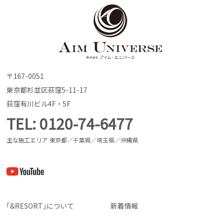
〒167-0051
東京都杉並区荻窪5-11-17
荻窪有川ビル4F・5F
TEL
0120-74-6477
主な施工エリア 東京都／千葉県／埼玉県／沖縄県
｢&RESORT｣について
新着情報