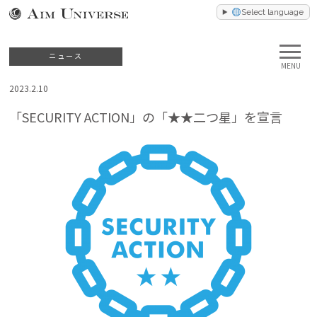
Select language
ニュース
MENU
2023.2.10
「SECURITY ACTION」の「★★二つ星」を宣言