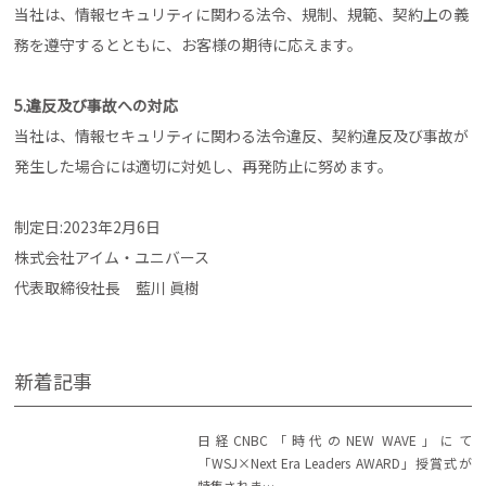
当社は、情報セキュリティに関わる法令、規制、規範、契約上の義
務を遵守するとともに、お客様の期待に応えます。
5.違反及び事故への対応
当社は、情報セキュリティに関わる法令違反、契約違反及び事故が
発生した場合には適切に対処し、再発防止に努めます。
制定日:2023年2月6日
株式会社アイム・ユニバース
代表取締役社長 藍川 眞樹
新着記事
日経CNBC「時代のNEW WAVE」にて
「WSJ×Next Era Leaders AWARD」授賞式が
特集されま…