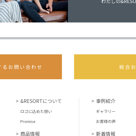
わたしの&RESOR
するお問い合わせ
総合
&RESORTについて
事例紹介
ロゴに込めた想い
ギャラリー
Promise
お客様の声
商品情報
新着情報