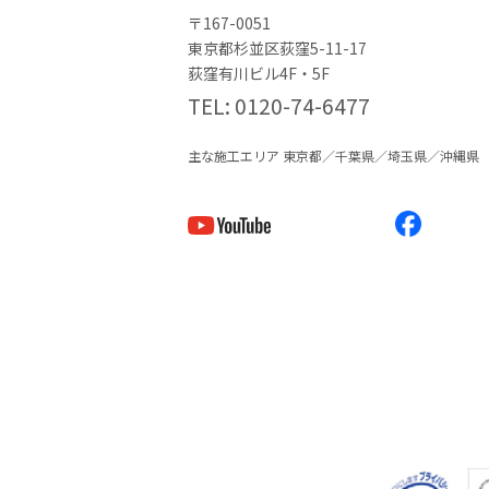
〒167-0051
東京都杉並区荻窪5-11-17
荻窪有川ビル4F・5F
TEL
0120-74-6477
主な施工エリア 東京都／千葉県／埼玉県／沖縄県