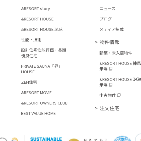
&RESORT story
ニュース
&RESORT HOUSE
ブログ
&RESORT HOUSE 琉球
メディア掲載
性能・技術
物件情報
設計住宅性能評価・長期
新築・未入居物件
優良住宅
&RESORT HOUSE 練
PRIVATE SAUNA「界」
示場
HOUSE
&RESORT HOUSE 泡
ZEH住宅
示場
&RESORT MOVIE
中古物件
&RESORT OWNERS CLUB
注文住宅
BEST VALUE HOME