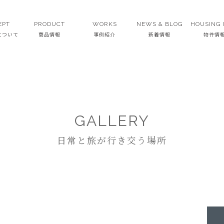
EPT
PRODUCT
WORKS
NEWS & BLOG
HOUSING 
Tについて
商品情報
事例紹介
新着情報
物件情
GALLERY
日常と旅が行き交う場所