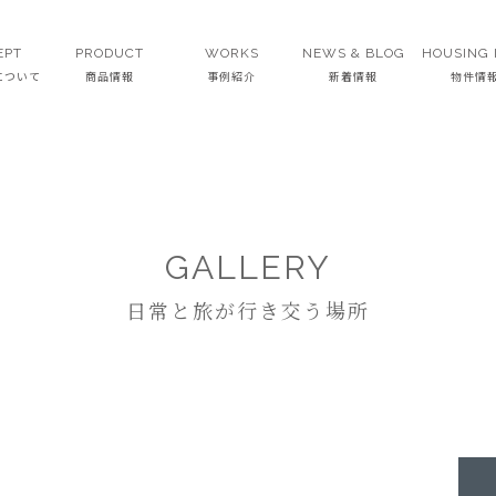
EPT
PRODUCT
WORKS
NEWS & BLOG
HOUSING 
Tについて
商品情報
事例紹介
新着情報
物件情
GALLERY
日常と旅が行き交う場所