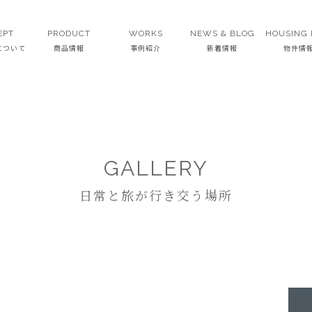
EPT
PRODUCT
WORKS
NEWS & BLOG
HOUSING 
Tについて
商品情報
事例紹介
新着情報
物件情
GALLERY
日常と旅が行き交う場所