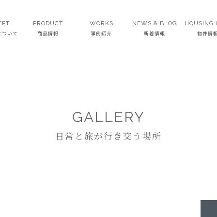
EPT
PRODUCT
WORKS
NEWS & BLOG
HOUSING 
Tについて
商品情報
事例紹介
新着情報
物件情
GALLERY
日常と旅が行き交う場所