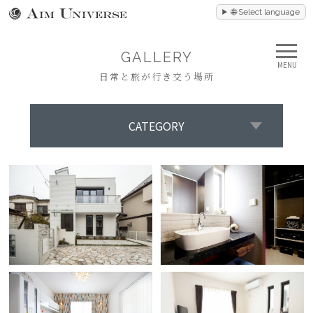
🌐 Select language
GALLERY
MENU
日常と旅が行き交う場所
CATEGORY