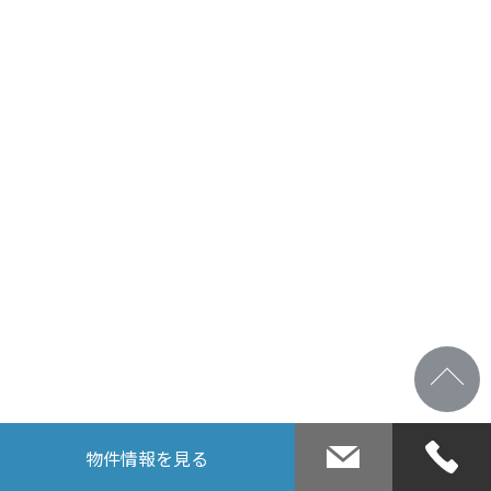
物件情報
を見る
お問